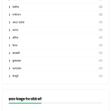
(2)
देवरिया
(2)
मनोरंजन
(1)
आंध्र प्रदेश
(1)
आगरा
(1)
औरैया
(1)
केरल
(1)
बाराबंकी
(1)
बुलंदशहर
(1)
भ्रष्टाचार
(1)
मैनपुरी
हमारा फेसबुक पेज फॉलो करें