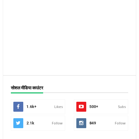
सोशल मीडिया काउंटर
1.6k+
Likes
500+
Subs
2.1k
Follow
849
Follow