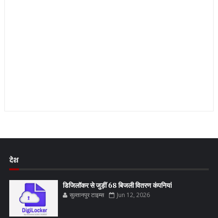
देश
डिजिलॉकर से जुड़ीं 68 बिजली वितरण कंपनियां
सुल्तानपुर टाइम्स
Jun 12, 2026