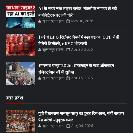
AI के सहारे नया साइबर फ्रॉड: नौकरी के नाम पर हो रही
बायोमेट्रिक डेटा की चोरी
सुल्तानपुर टाइम्स
May 30, 2026
1 मई से LPG सिलेंडर नियमों में बड़ा बदलाव: OTP से ही
मिलेगी डिलीवरी, eKYC भी जरूरी
सुल्तानपुर टाइम्स
Apr 30, 2026
अमरनाथ यात्रा 2026: ऑफलाइन के साथ ऑनलाइन
रजिस्ट्रेशन की भी सुविधा
सुल्तानपुर टाइम्स
Apr 16, 2026
उत्तर प्रदेश
यूपी विधानसभा मानसून सत्र का दूसरा दिन आज, योगी सरकार
पेश करेगी अनुपूरक बजट
सुल्तानपुर टाइम्स
Aug 04, 2026