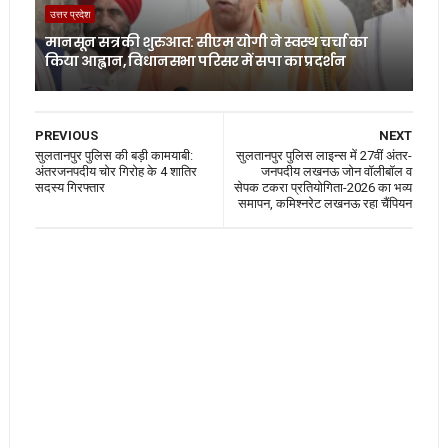
उत्तर प्रदेश
मानसून सत्र की शुरुआत: सीएम योगी ने स्वस्थ चर्चा का
किया आह्वान, विधानसभा परिसर में सपा का प्रदर्शन
PREVIOUS
NEXT
सुलतानपुर पुलिस की बड़ी कामयाबी:
सुलतानपुर पुलिस लाइन्स में 27वीं अंतर-
अंतरजनपदीय चोर गिरोह के 4 शातिर
जनपदीय लखनऊ जोन वॉलीबॉल व
सदस्य गिरफ्तार
सेपक टकरा प्रतियोगिता-2026 का भव्य
समापन, कमिश्नरेट लखनऊ रहा चैंपियन