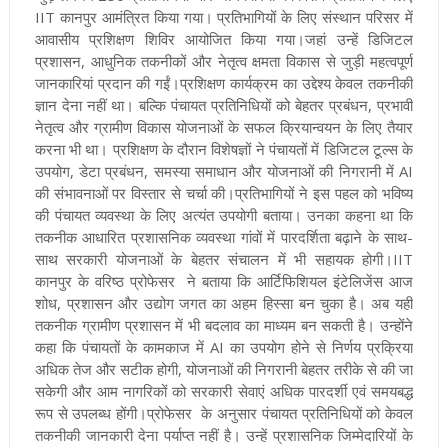
IIT कानपुर आमंत्रित किया गया। प्रतिभागियों के लिए संस्थान परिसर में
आवासीय प्रशिक्षण शिविर आयोजित किया गया।जहां उन्हें डिजिटल
प्रशासन, आधुनिक तकनीकों और नेतृत्व क्षमता विकास से जुड़ी महत्वपूर्ण
जानकारियां प्रदान की गईं।प्रशिक्षण कार्यक्रम का उद्देश्य केवल तकनीकी
ज्ञान देना नहीं था। बल्कि पंचायत प्रतिनिधियों को बेहतर प्रबंधन, प्रभावी
नेतृत्व और ग्रामीण विकास योजनाओं के सफल क्रियान्वयन के लिए तैयार
करना भी था। प्रशिक्षण के दौरान विशेषज्ञों ने पंचायतों में डिजिटल टूल्स के
उपयोग, डेटा प्रबंधन, समस्या समाधान और योजनाओं की निगरानी में AI
की संभावनाओं पर विस्तार से चर्चा की।प्रतिभागियों ने इस पहल को भविष्य
की पंचायत व्यवस्था के लिए अत्यंत उपयोगी बताया। उनका कहना था कि
तकनीक आधारित प्रशासनिक व्यवस्था गांवों में पारदर्शिता बढ़ाने के साथ-
साथ सरकारी योजनाओं के बेहतर संचालन में भी सहायक होगी।IIT
कानपुर के वरिष्ठ प्रोफेसर ने बताया कि आर्टिफिशियल इंटेलिजेंस आज
शोध, प्रशासन और उद्योग जगत का अहम हिस्सा बन चुका है। अब यही
तकनीक ग्रामीण प्रशासन में भी बदलाव का माध्यम बन सकती है। उन्होंने
कहा कि पंचायतों के कामकाज में AI का उपयोग होने से निर्णय प्रक्रिया
अधिक तेज और सटीक होगी, योजनाओं की निगरानी बेहतर तरीके से की जा
सकेगी और आम नागरिकों को सरकारी सेवाएं अधिक पारदर्शी एवं समयबद्ध
रूप से उपलब्ध होंगी।प्रोफेसर के अनुसार पंचायत प्रतिनिधियों को केवल
तकनीकी जानकारी देना पर्याप्त नहीं है। उन्हें प्रशासनिक जिम्मेदारियों के