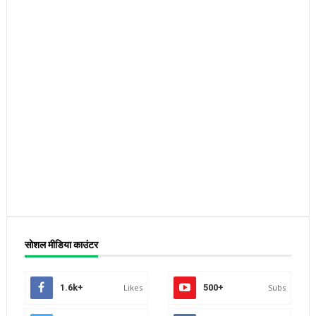
सोशल मीडिया काउंटर
1.6k+
Likes
500+
Subs