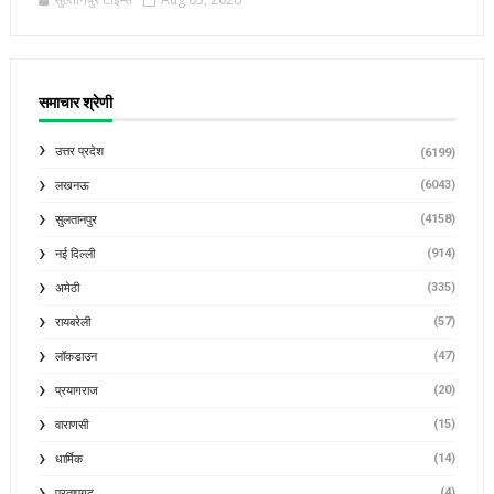
समाचार श्रेणी
उत्तर प्रदेश
(6199)
(6043)
लखनऊ
(4158)
सुलतानपुर
(914)
नई दिल्ली
(335)
अमेठी
(57)
रायबरेली
(47)
लॉकडाउन
(20)
प्रयागराज
(15)
वाराणसी
(14)
धार्मिक
(4)
प्रतापगढ़