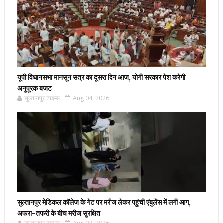
यूपी विधानसभा मानसून सत्र का दूसरा दिन आज, योगी सरकार पेश करेगी
अनुपूरक बजट
सुल्तानपुर टाइम्स
Aug 04, 2026
सुल्तानपुर मेडिकल कॉलेज के गेट पर मरीज लेकर पहुंची एंबुलेंस में लगी आग,
अफरा-तफरी के बीच मरीज सुरक्षित
सुल्तानपुर टाइम्स
Aug 03, 2026