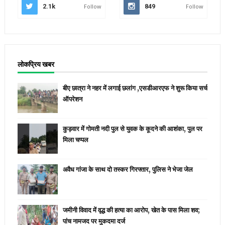
2.1k
Follow
849
Follow
लोकप्रिय खबर
बीए छात्रा ने नहर में लगाई छलांग ,एसडीआरएफ ने शुरू किया सर्च
ऑपरेशन
कुड़वार में गोमती नदी पुल से युवक के कूदने की आशंका, पुल पर
मिला चप्पल
अवैध गांजा के साथ दो तस्कर गिरफ्तार, पुलिस ने भेजा जेल
जमीनी विवाद में वृद्ध की हत्या का आरोप, खेत के पास मिला शव;
पांच नामजद पर मुकदमा दर्ज