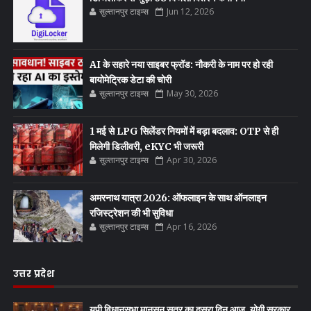
सुल्तानपुर टाइम्स
Jun 12, 2026
AI के सहारे नया साइबर फ्रॉड: नौकरी के नाम पर हो रही
बायोमेट्रिक डेटा की चोरी
सुल्तानपुर टाइम्स
May 30, 2026
1 मई से LPG सिलेंडर नियमों में बड़ा बदलाव: OTP से ही
मिलेगी डिलीवरी, eKYC भी जरूरी
सुल्तानपुर टाइम्स
Apr 30, 2026
अमरनाथ यात्रा 2026: ऑफलाइन के साथ ऑनलाइन
रजिस्ट्रेशन की भी सुविधा
सुल्तानपुर टाइम्स
Apr 16, 2026
उत्तर प्रदेश
यूपी विधानसभा मानसून सत्र का दूसरा दिन आज, योगी सरकार