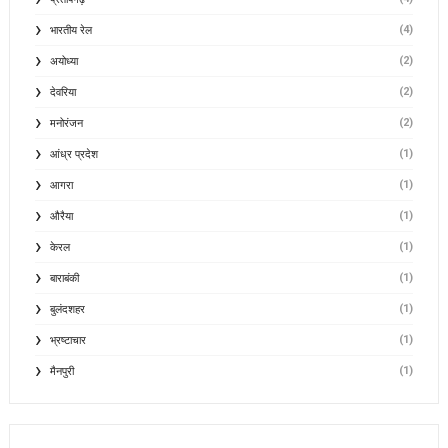
(4)
भारतीय रेल
(2)
अयोध्या
(2)
देवरिया
(2)
मनोरंजन
(1)
आंध्र प्रदेश
(1)
आगरा
(1)
औरैया
(1)
केरल
(1)
बाराबंकी
(1)
बुलंदशहर
(1)
भ्रष्टाचार
(1)
मैनपुरी