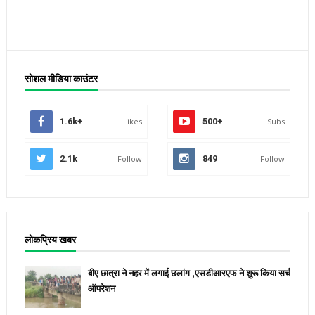
सोशल मीडिया काउंटर
1.6k+
Likes
500+
Subs
2.1k
Follow
849
Follow
लोकप्रिय खबर
बीए छात्रा ने नहर में लगाई छलांग ,एसडीआरएफ ने शुरू किया सर्च
ऑपरेशन