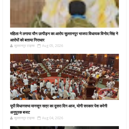
महिला ने लगाया यौन उत्पीड़न का आरोप सुल्तानपुर भाजपा विधायक विनोद सिंह ने
आरोपों को बताया निराधार
सुल्तानपुर टाइम्स
Aug 05, 2026
यूपी विधानसभा मानसून सत्र का दूसरा दिन आज, योगी सरकार पेश करेगी
अनुपूरक बजट
सुल्तानपुर टाइम्स
Aug 04, 2026