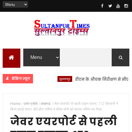
ब्रेकिंग न्यूज
सुलतानपुर
डीएम के औचक निरीक्षण से सीएचसी लंभु
Home
/
उत्तर प्रदेश
/
लखनऊ
/
जेवर एयरपोर्ट से पहली उड़ान रवाना, 172 किसानों ने
किया हवाई सफर; डॉ0 हीरा राशिद ने सीएम योगी को बताया भविष्य का पीएम
जेवर एयरपोर्ट से पहली