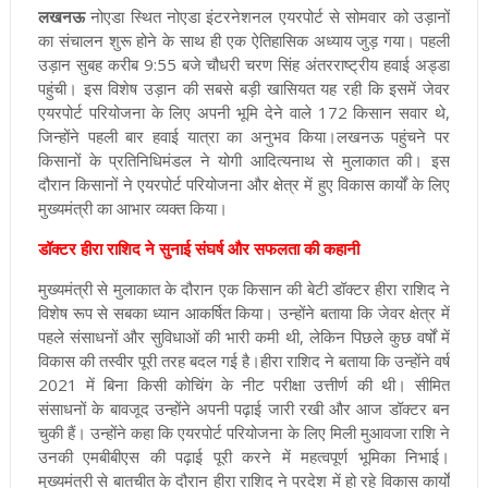
लखनऊ
नोएडा स्थित नोएडा इंटरनेशनल एयरपोर्ट से सोमवार को उड़ानों
का संचालन शुरू होने के साथ ही एक ऐतिहासिक अध्याय जुड़ गया। पहली
उड़ान सुबह करीब 9:55 बजे चौधरी चरण सिंह अंतरराष्ट्रीय हवाई अड्डा
पहुंची। इस विशेष उड़ान की सबसे बड़ी खासियत यह रही कि इसमें जेवर
एयरपोर्ट परियोजना के लिए अपनी भूमि देने वाले 172 किसान सवार थे,
जिन्होंने पहली बार हवाई यात्रा का अनुभव किया।
लखनऊ पहुंचने पर
किसानों के प्रतिनिधिमंडल ने योगी आदित्यनाथ से मुलाकात की। इस
दौरान किसानों ने एयरपोर्ट परियोजना और क्षेत्र में हुए विकास कार्यों के लिए
मुख्यमंत्री का आभार व्यक्त किया।
डॉक्टर हीरा राशिद ने सुनाई संघर्ष और सफलता की कहानी
मुख्यमंत्री से मुलाकात के दौरान एक किसान की बेटी डॉक्टर हीरा राशिद ने
विशेष रूप से सबका ध्यान आकर्षित किया। उन्होंने बताया कि जेवर क्षेत्र में
पहले संसाधनों और सुविधाओं की भारी कमी थी, लेकिन पिछले कुछ वर्षों में
विकास की तस्वीर पूरी तरह बदल गई है।
हीरा राशिद ने बताया कि उन्होंने वर्ष
2021 में बिना किसी कोचिंग के नीट परीक्षा उत्तीर्ण की थी। सीमित
संसाधनों के बावजूद उन्होंने अपनी पढ़ाई जारी रखी और आज डॉक्टर बन
चुकी हैं। उन्होंने कहा कि एयरपोर्ट परियोजना के लिए मिली मुआवजा राशि ने
उनकी एमबीबीएस की पढ़ाई पूरी करने में महत्वपूर्ण भूमिका निभाई।
मुख्यमंत्री से बातचीत के दौरान हीरा राशिद ने प्रदेश में हो रहे विकास कार्यों