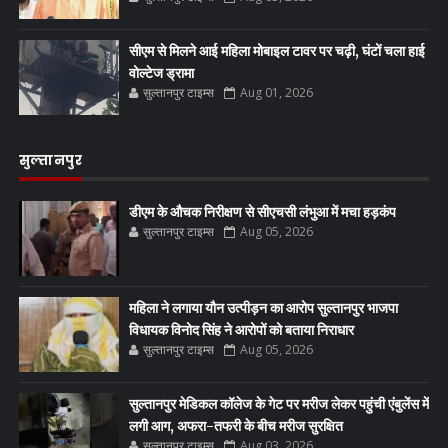
सीएम से मिलने आई महिला मोबाइल टावर पर चढ़ी, घंटों चला हाई
वोल्टेज ड्रामा
सुल्तानपुर टाइम्स
Aug 01, 2026
सुल्तानपुर
डीएम के औचक निरीक्षण से सीएचसी लंभुआ में मचा हड़कंप
सुल्तानपुर टाइम्स
Aug 05, 2026
महिला ने लगाया यौन उत्पीड़न का आरोप सुल्तानपुर भाजपा
विधायक विनोद सिंह ने आरोपों को बताया निराधार
सुल्तानपुर टाइम्स
Aug 05, 2026
सुल्तानपुर मेडिकल कॉलेज के गेट पर मरीज लेकर पहुंची एंबुलेंस में
लगी आग, अफरा-तफरी के बीच मरीज सुरक्षित
सुल्तानपुर टाइम्स
Aug 03, 2026