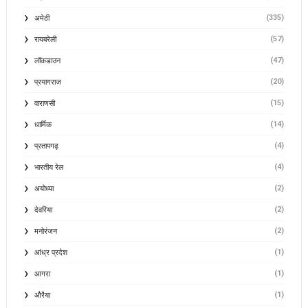
(335)
अमेठी
(57)
रायबरेली
(47)
लॉकडाउन
(20)
प्रयागराज
(15)
वाराणसी
(14)
धार्मिक
(4)
प्रतापगढ़
(4)
भारतीय रेल
(2)
अयोध्या
(2)
देवरिया
(2)
मनोरंजन
(1)
आंध्र प्रदेश
(1)
आगरा
(1)
औरैया