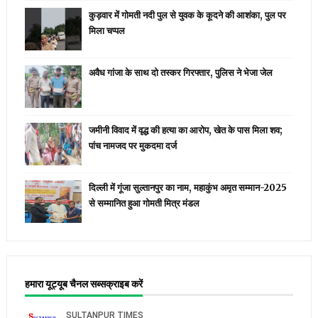
कुड़वार में गोमती नदी पुल से युवक के कूदने की आशंका, पुल पर
मिला चप्पल
अवैध गांजा के साथ दो तस्कर गिरफ्तार, पुलिस ने भेजा जेल
जमीनी विवाद में वृद्ध की हत्या का आरोप, खेत के पास मिला शव;
पांच नामजद पर मुकदमा दर्ज
दिल्ली में गूंजा सुल्तानपुर का नाम, महाकुंभ अमृत सम्मान-2025
से सम्मानित हुआ गोमती मित्र मंडल
हमारा यूट्यूब चैनल सब्सक्राइब करें