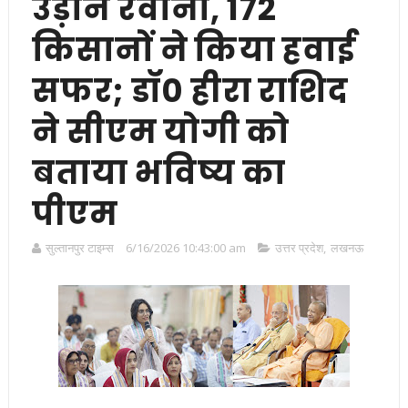
उड़ान रवाना, 172
किसानों ने किया हवाई
सफर; डॉ0 हीरा राशिद
ने सीएम योगी को
बताया भविष्य का
पीएम
सुल्तानपुर टाइम्स
6/16/2026 10:43:00 am
उत्तर प्रदेश
,
लखनऊ