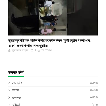
सुल्तानपुर मेडिकल कॉलेज के गेट पर मरीज लेकर पहुंची एंबुलेंस में लगी आग,
अफरा-तफरी के बीच मरीज सुरक्षित
सुल्तानपुर टाइम्स
Aug 03, 2026
समाचार श्रेणी
उत्तर प्रदेश
(6199)
(6043)
लखनऊ
(4158)
सुलतानपुर
(914)
नई दिल्ली