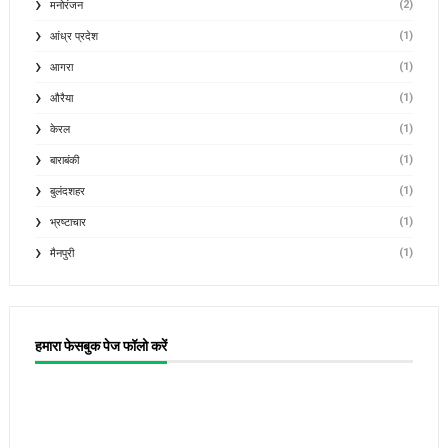
(2)
मनोरंजन
(1)
आंध्र प्रदेश
(1)
आगरा
(1)
औरैया
(1)
केरल
(1)
बाराबंकी
(1)
बुलंदशहर
(1)
भ्रष्टाचार
(1)
मैनपुरी
हमारा फेसबुक पेज फॉलो करें