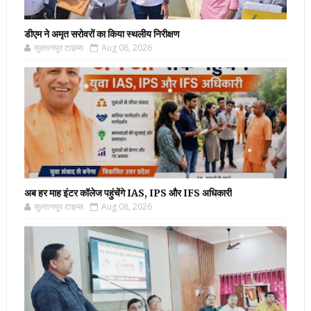
डीएम ने अमृत सरोवरों का किया स्थलीय निरीक्षण
सुल्तानपुर टाइम्स
Aug 08, 2026
अब हर माह इंटर कॉलेज पहुंचेंगे IAS, IPS और IFS अधिकारी
सुल्तानपुर टाइम्स
Aug 08, 2026