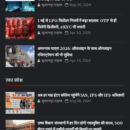
सुल्तानपुर टाइम्स
May 30, 2026
1 मई से LPG सिलेंडर नियमों में बड़ा बदलाव: OTP से ही
मिलेगी डिलीवरी, eKYC भी जरूरी
सुल्तानपुर टाइम्स
Apr 30, 2026
अमरनाथ यात्रा 2026: ऑफलाइन के साथ ऑनलाइन
रजिस्ट्रेशन की भी सुविधा
सुल्तानपुर टाइम्स
Apr 16, 2026
उत्तर प्रदेश
अब हर माह इंटर कॉलेज पहुंचेंगे IAS, IPS और IFS अधिकारी
सुल्तानपुर टाइम्स
Aug 08, 2026
उच्च शिक्षण संस्थानों में हर दिन होगी नशामुक्ति की शपथ, 500
मीटर दायरे में नशीले पदार्थों की बिक्री पर सख्ती