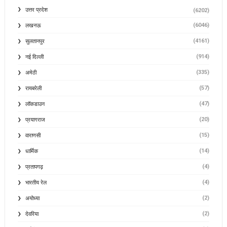
उत्तर प्रदेश
(6202)
(6046)
लखनऊ
(4161)
सुलतानपुर
(914)
नई दिल्ली
(335)
अमेठी
(57)
रायबरेली
(47)
लॉकडाउन
(20)
प्रयागराज
(15)
वाराणसी
(14)
धार्मिक
(4)
प्रतापगढ़
(4)
भारतीय रेल
(2)
अयोध्या
(2)
देवरिया