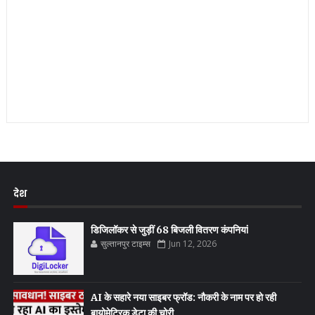
देश
डिजिलॉकर से जुड़ीं 68 बिजली वितरण कंपनियां
सुल्तानपुर टाइम्स
Jun 12, 2026
AI के सहारे नया साइबर फ्रॉड: नौकरी के नाम पर हो रही
बायोमेट्रिक डेटा की चोरी