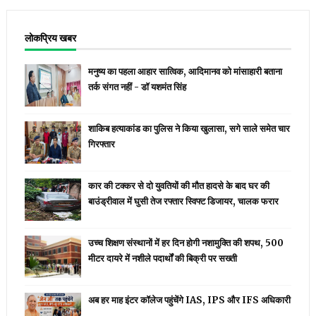
लोकप्रिय खबर
मनुष्य का पहला आहार सात्विक, आदिमानव को मांसाहारी बताना
तर्क संगत नहीं - डॉ यशमंत सिंह
शाकिब हत्याकांड का पुलिस ने किया खुलासा, सगे साले समेत चार
गिरफ्तार
कार की टक्कर से दो युवतियों की मौत हादसे के बाद घर की
बाउंड्रीवाल में घुसी तेज रफ्तार स्विफ्ट डिजायर, चालक फरार
उच्च शिक्षण संस्थानों में हर दिन होगी नशामुक्ति की शपथ, 500
मीटर दायरे में नशीले पदार्थों की बिक्री पर सख्ती
अब हर माह इंटर कॉलेज पहुंचेंगे IAS, IPS और IFS अधिकारी