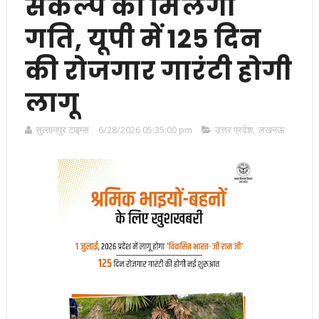
संकल्प को मिलेगी
गति, यूपी में 125 दिन
की रोजगार गारंटी होगी
लागू
सुल्तानपुर टाइम्स
6/28/2026 05:35:00 pm
उत्तर प्रदेश
,
लखनऊ