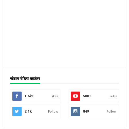
सोशल मीडिया काउंटर
1.6k+
Likes
500+
Subs
2.1k
Follow
849
Follow