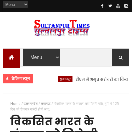
ब्रेकिंग न्यूज
सुलतानपुर
डीएम ने अमृत सरोवरों का किया स्थलीय 
Home
/
उत्तर प्रदेश
/
लखनऊ
/
विकसित भारत के संकल्प को मिलेगी गति, यूपी में 125
दिन की रोजगार गारंटी होगी लागू
विकसित भारत के