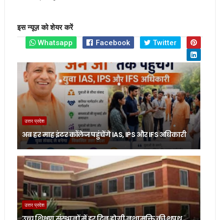
इस न्यूज़ को शेयर करें
Whatsapp
Facebook
Twitter
उत्तर प्रदेश
अब हर माह इंटर कॉलेज पहुंचेंगे IAS, IPS और IFS अधिकारी
उत्तर प्रदेश
उच्च शिक्षण संस्थानों में हर दिन होगी नशामुक्ति की शपथ,