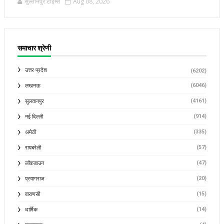
सुल्तानपुर टाइम्स
Aug 08, 2026
समाचार श्रेणी
उत्तर प्रदेश
(6202)
(6046)
लखनऊ
(4161)
सुलतानपुर
(914)
नई दिल्ली
(335)
अमेठी
(57)
रायबरेली
(47)
लॉकडाउन
(20)
प्रयागराज
(15)
वाराणसी
(14)
धार्मिक