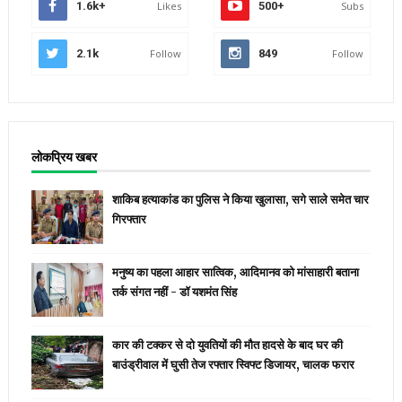
1.6k+
Likes
500+
Subs
2.1k
Follow
849
Follow
लोकप्रिय खबर
शाकिब हत्याकांड का पुलिस ने किया खुलासा, सगे साले समेत चार
गिरफ्तार
मनुष्य का पहला आहार सात्विक, आदिमानव को मांसाहारी बताना
तर्क संगत नहीं - डॉ यशमंत सिंह
कार की टक्कर से दो युवतियों की मौत हादसे के बाद घर की
बाउंड्रीवाल में घुसी तेज रफ्तार स्विफ्ट डिजायर, चालक फरार