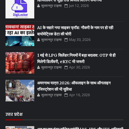
सुल्तानपुर टाइम्स
Jun 12, 2026
AI के सहारे नया साइबर फ्रॉड: नौकरी के नाम पर हो रही
बायोमेट्रिक डेटा की चोरी
सुल्तानपुर टाइम्स
May 30, 2026
1 मई से LPG सिलेंडर नियमों में बड़ा बदलाव: OTP से ही
मिलेगी डिलीवरी, eKYC भी जरूरी
सुल्तानपुर टाइम्स
Apr 30, 2026
अमरनाथ यात्रा 2026: ऑफलाइन के साथ ऑनलाइन
रजिस्ट्रेशन की भी सुविधा
सुल्तानपुर टाइम्स
Apr 16, 2026
उत्तर प्रदेश