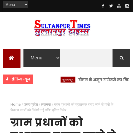
ब्रेकिंग न्यूज
सुलतानपुर
डीएम ने अमृत सरोवरों का किया स्थलीय
Home
/
उत्तर प्रदेश
/
लखनऊ
/
ग्राम प्रधानों को प्रशासक बनाए जाने से गांवों के
विकास कार्यों को मिलेगी नई गति: सुरेंद्र दिलेर
ग्राम प्रधानों को