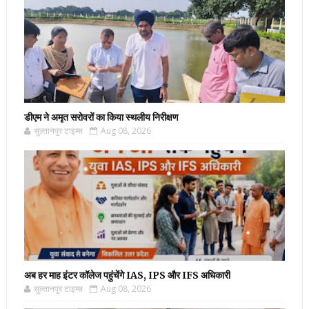
डीएम ने अमृत सरोवरों का किया स्थलीय निरीक्षण
सुल्तानपुर टाइम्स
Aug 08, 2026
अब हर माह इंटर कॉलेज पहुंचेंगे IAS, IPS और IFS अधिकारी
सुल्तानपुर टाइम्स
Aug 08, 2026