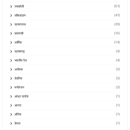
(57)
रायबरेली
(47)
लॉकडाउन
(20)
प्रयागराज
(15)
वाराणसी
(14)
धार्मिक
(4)
प्रतापगढ़
(4)
भारतीय रेल
(2)
अयोध्या
(2)
देवरिया
(2)
मनोरंजन
(1)
आंध्र प्रदेश
(1)
आगरा
(1)
औरैया
(1)
केरल