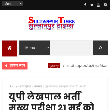
ब्रेकिंग न्यूज
सुलतानपुर
डीएम ने अमृत सरोवरों का किया स्थलीय 
Home
/
उत्तर प्रदेश
/
लखनऊ
/
यूपी लेखपाल भर्ती मुख्य परीक्षा 21 मई को
यूपी लेखपाल भर्ती
मुख्य परीक्षा 21 मई को