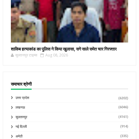
शाकिब हत्याकांड का पुलिस ने किया खुलासा, सगे साले समेत चार गिरफ्तार
सुल्तानपुर टाइम्स
Aug 08, 2026
समाचार श्रेणी
उत्तर प्रदेश
(6202)
(6046)
लखनऊ
(4161)
सुलतानपुर
(914)
नई दिल्ली
(335)
अमेठी