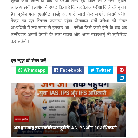
शुल्क जमा करने के बाद ही परीक्षा शहर एवं जिले की अग्रिम सूचना
उपलब्ध होगी।आयोग ने स्पष्ट किया है कि यह केवल परीक्षा जिले की सूचना
है। प्रवेश पत्र (एडमिट कार्ड) अलग से जारी किए जाएंगे, जिसमें परीक्षा
केंद्र का पूरा विवरण उपलब्ध रहेगा।लेखपाल भर्ती परीक्षा को लेकर
अभ्यर्थियों में लंबे समय से इंतजार था। परीक्षा जिले जारी होने के बाद अब
उम्मीदवार अपनी तैयारी के साथ यात्रा और अन्य व्यवस्थाएं भी सुनिश्चित
कर सकेंगे।
इस न्यूज़ को शेयर करें
Whatsapp
Facebook
Twitter
उत्तर प्रदेश
अब हर माह इंटर कॉलेज पहुंचेंगे IAS, IPS और IFS अधिकारी