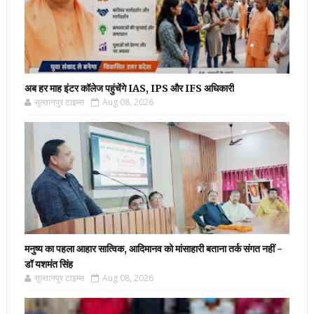
अब हर माह इंटर कॉलेज पहुंचेंगे IAS, IPS और IFS अधिकारी
सुल्तानपुर टाइम्स
Aug 08, 2026
मनुष्य का पहला आहार सात्विक, आदिमानव को मांसाहारी बताना तर्क संगत नहीं -
डॉ यशमंत सिंह
सुल्तानपुर टाइम्स
Aug 08, 2026