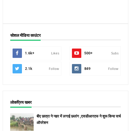
सोशल मीडिया काउंटर
1.6k+
Likes
500+
Subs
2.1k
Follow
849
Follow
लोकप्रिय खबर
बीए छात्रा ने नहर में लगाई छलांग ,एसडीआरएफ ने शुरू किया सर्च
ऑपरेशन