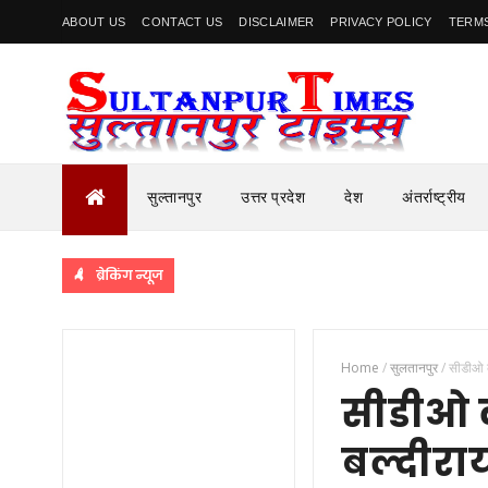
ABOUT US
CONTACT US
DISCLAIMER
PRIVACY POLICY
TERMS
सुल्तानपुर
उत्तर प्रदेश
देश
अंतर्राष्ट्रीय
ब्रेकिंग न्यूज
के साथ निकाला रूट मार्च
Home
/
सुलतानपुर
/
सीडीओ क
सीडीओ क
बल्दीरा