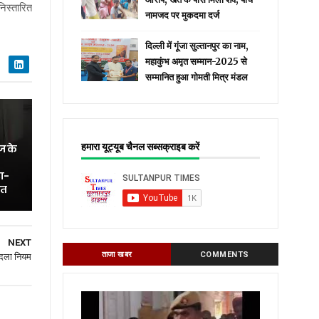
िस्तारित
नामजद पर मुकदमा दर्ज
दिल्ली में गूंजा सुल्तानपुर का नाम,
महाकुंभ अमृत सम्मान-2025 से
सम्मानित हुआ गोमती मित्र मंडल
हमारा यूट्यूब चैनल सब्सक्राइब करें
ज के
ा-
ित
NEXT
ताजा खबर
COMMENTS
बदला नियम