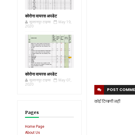
कोरोना वायरस अपडेट
सुल्तानपुर टाइम्स
May 19,
2020
कोरोना वायरस अपडेट
सुल्तानपुर टाइम्स
May 07,
2020
POST
COMME
कोई टिप्पणी नहीं
Pages
Home Page
About Us