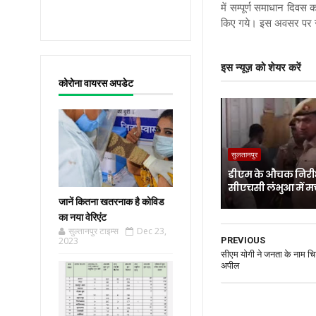
में सम्पूर्ण समाधान दिव
किए गये। इस अवसर पर स
इस न्यूज़ को शेयर करें
कोरोना वायरस अपडेट
सुलतानपुर
डीएम के औचक निरीक
सीएचसी लंभुआ में म
जानें कितना खतरनाक है कोविड
का नया वेरिएंट
सुल्तानपुर टाइम्स
Dec 23,
2023
PREVIOUS
सीएम योगी ने जनता के नाम 
अपील