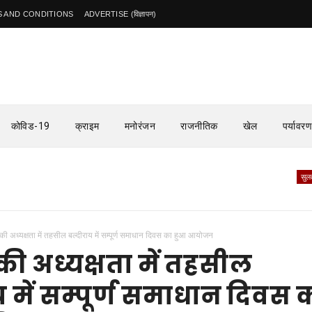
 AND CONDITIONS
ADVERTISE (विज्ञापन)
कोविड-19
क्राइम
मनोरंजन
राजनीतिक
खेल
पर्यावरण
सुलतानपुर
ड
ी अध्यक्षता में तहसील बल्दीराय में सम्पूर्ण समाधान दिवस का हुआ आयोजन
ी अध्यक्षता में तहसील
य में सम्पूर्ण समाधान दिवस 