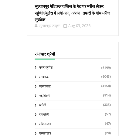
सुल्तानपुर मेडिकल कॉलेज के गेट पर मरीज लेकर
पहुंची एंबुलेंस में लगी आग, अफरा-तफरी के बीच मरीज
सुरक्षित
सुल्तानपुर टाइम्स
Aug 03, 2026
समाचार श्रेणी
उत्तर प्रदेश
(6199)
(6043)
लखनऊ
(4158)
सुलतानपुर
(914)
नई दिल्ली
(335)
अमेठी
(57)
रायबरेली
(47)
लॉकडाउन
(20)
प्रयागराज