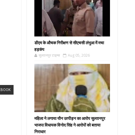
डीएम के औचक निरीक्षण से सीएचसी लंभुआ में मचा
हड़कंप
सुल्तानपुर टाइम्स
Aug 05, 2026
EBOOK
महिला ने लगाया यौन उत्पीड़न का आरोप सुल्तानपुर
भाजपा विधायक विनोद सिंह ने आरोपों को बताया
निराधार