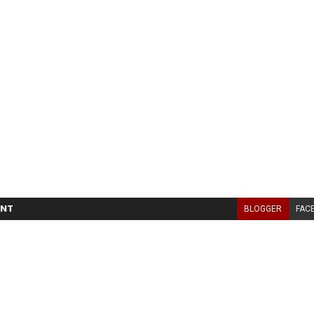
NT
BLOGGER
FAC