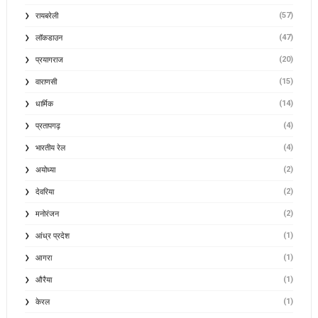
(57)
रायबरेली
(47)
लॉकडाउन
(20)
प्रयागराज
(15)
वाराणसी
(14)
धार्मिक
(4)
प्रतापगढ़
(4)
भारतीय रेल
(2)
अयोध्या
(2)
देवरिया
(2)
मनोरंजन
(1)
आंध्र प्रदेश
(1)
आगरा
(1)
औरैया
(1)
केरल