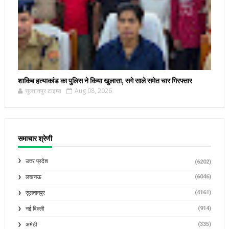
शाकिब हत्याकांड का पुलिस ने किया खुलासा, सगे साले समेत चार गिरफ्तार
सुल्तानपुर टाइम्स
Aug 08, 2026
समाचार श्रेणी
उत्तर प्रदेश
(6202)
(6046)
लखनऊ
(4161)
सुलतानपुर
(914)
नई दिल्ली
(335)
अमेठी