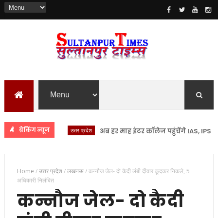
ब्रेकिंग न्यूज
उत्तर प्रदेश
अब हर माह इंटर कॉलेज पहुंचेंगे IAS, IPS और IFS
Home
/
उत्तर प्रदेश
/
लखनऊ
/
कन्नौज जेल- दो कैदी लंबी दीवार कूदकर निकले, 5
अधिकारी निलंबित
कन्नौज जेल- दो कैदी