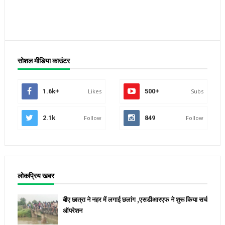
सोशल मीडिया काउंटर
1.6k+
Likes
500+
Subs
2.1k
Follow
849
Follow
लोकप्रिय खबर
बीए छात्रा ने नहर में लगाई छलांग ,एसडीआरएफ ने शुरू किया सर्च
ऑपरेशन