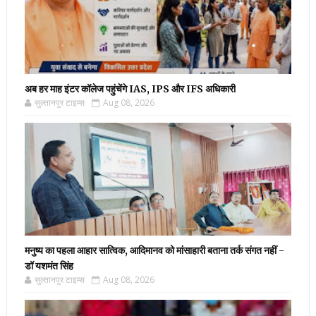
अब हर माह इंटर कॉलेज पहुंचेंगे IAS, IPS और IFS अधिकारी
सुल्तानपुर टाइम्स
Aug 08, 2026
मनुष्य का पहला आहार सात्विक, आदिमानव को मांसाहारी बताना तर्क संगत नहीं -
डॉ यशमंत सिंह
सुल्तानपुर टाइम्स
Aug 08, 2026