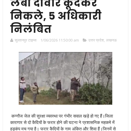
लंबी दीवार कूदकर
निकले, 5 अधिकारी
निलंबित
सुल्तानपुर टाइम्स
1/06/2026 11:50:00 am
उत्तर प्रदेश
,
लखनऊ
कन्नौज जेल की सुरक्षा व्यवस्था पर गंभीर सवाल खड़े हो गए हैं
।
जिला
कारागार से दो कैदियों के फरार होने की घटना ने प्रशासनिक महकमे में
हड़कंप मच गया है
।
फरार कैदियों के नाम अंकित और शिवा हैं
।
जिनमें से