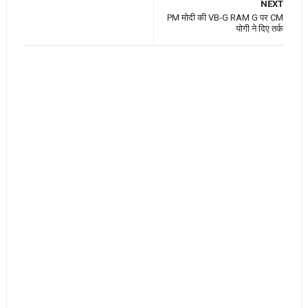
NEXT
PM मोदी की VB-G RAM G पर CM
योगी ने दिए तर्क