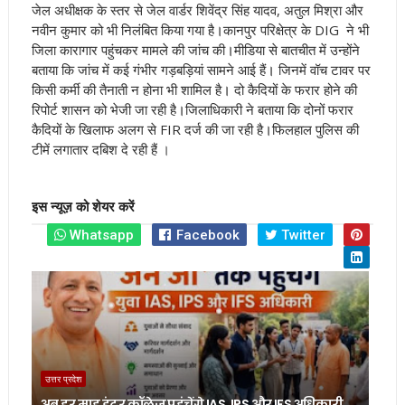
जेल अधीक्षक के स्तर से जेल वार्डर शिवेंद्र सिंह यादव, अतुल मिश्रा और
नवीन कुमार को भी निलंबित किया गया है
।
कानपुर परिक्षेत्र के DIG ने भी
जिला कारागार पहुंचकर मामले की जांच की
।
मीडिया से बातचीत में उन्होंने
बताया कि जांच में कई गंभीर गड़बड़ियां सामने आई हैं
।
जिनमें वॉच टावर पर
किसी कर्मी की तैनाती न होना भी शामिल है
।
दो कैदियों के फरार होने की
रिपोर्ट शासन को भेजी जा रही है
।
जिलाधिकारी ने बताया कि दोनों फरार
कैदियों के खिलाफ अलग से FIR दर्ज की जा रही है
।
फिलहाल पुलिस की
टीमें लगातार दबिश दे रही हैं
।
इस न्यूज़ को शेयर करें
Whatsapp
Facebook
Twitter
उत्तर प्रदेश
अब हर माह इंटर कॉलेज पहुंचेंगे IAS, IPS और IFS अधिकारी