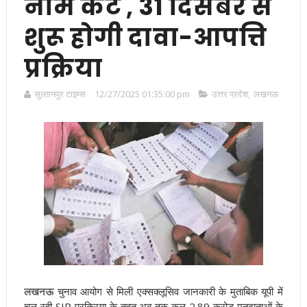
नाम कटे , 31 दिसंबर से
शुरू होगी दावा-आपत्ति
प्रक्रिया
सुल्तानपुर टाइम्स
12/27/2025 01:35:00 pm
उत्तर प्रदेश
,
लखनऊ
लखनऊ
चुनाव आयोग से मिली एक्सक्लूसिव जानकारी के मुताबिक यूपी में
चल रही SIR प्रक्रिया के तहत अब तक कुल 2.89 करोड़ मतदाताओं के