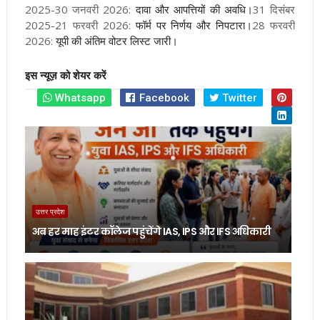
2025-30 जनवरी 2026:
दावा और आपत्तियों की अवधि
।
31 दिसंबर
2025-21 फरवरी 2026:
फॉर्म पर निर्णय और निपटारा
।
28 फरवरी
2026:
यूपी की अंतिम वोटर लिस्ट जारी।
इस न्यूज़ को शेयर करें
Whatsapp
Facebook
Twitter
उत्तर प्रदेश
अब हर माह इंटर कॉलेज पहुंचेंगे IAS, IPS और IFS अधिकारी