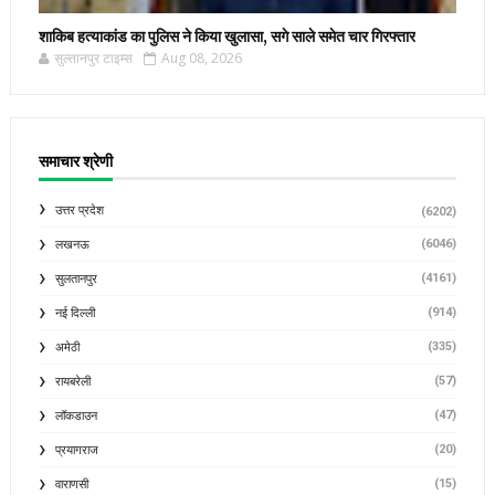
शाकिब हत्याकांड का पुलिस ने किया खुलासा, सगे साले समेत चार गिरफ्तार
सुल्तानपुर टाइम्स
Aug 08, 2026
समाचार श्रेणी
उत्तर प्रदेश
(6202)
(6046)
लखनऊ
(4161)
सुलतानपुर
(914)
नई दिल्ली
(335)
अमेठी
(57)
रायबरेली
(47)
लॉकडाउन
(20)
प्रयागराज
(15)
वाराणसी