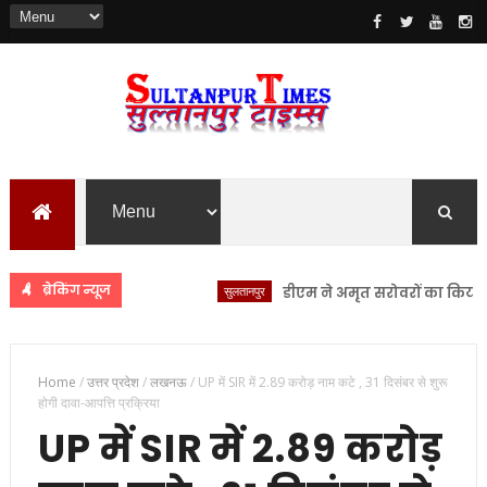
ब्रेकिंग न्यूज
सुलतानपुर
डीएम ने अमृत सरोवरों का किया स्थलीय 
Home
/
उत्तर प्रदेश
/
लखनऊ
/
UP में SIR में 2.89 करोड़ नाम कटे , 31 दिसंबर से शुरू
होगी दावा-आपत्ति प्रक्रिया
UP में SIR में 2.89 करोड़