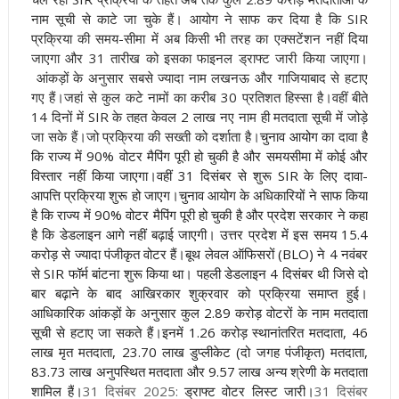
नाम सूची से काटे जा चुके हैं
।
आयोग ने साफ कर दिया है कि SIR
प्रक्रिया की समय-सीमा में अब किसी भी तरह का एक्सटेंशन नहीं दिया
जाएगा और 31 तारीख को इसका फाइनल ड्राफ्ट जारी किया जाएगा
।
आंकड़ों के अनुसार सबसे ज्यादा नाम लखनऊ और गाजियाबाद से हटाए
गए हैं।जहां से कुल कटे नामों का करीब 30 प्रतिशत हिस्सा है।वहीं बीते
14 दिनों में SIR के तहत केवल 2 लाख नए नाम ही मतदाता सूची में जोड़े
जा सके हैं।जो प्रक्रिया की सख्ती को दर्शाता है।
चुनाव आयोग का दावा है
कि राज्य में 90% वोटर मैपिंग पूरी हो चुकी है और समयसीमा में कोई और
विस्तार नहीं किया जाएगा।वहीं 31 दिसंबर से शुरू SIR के लिए दावा-
आपत्ति प्रक्रिया शुरू हो जाएग।
चुनाव आयोग के अधिकारियों ने साफ किया
है कि राज्य में 90% वोटर मैपिंग पूरी हो चुकी है और प्रदेश सरकार ने कहा
है कि डेडलाइन आगे नहीं बढ़ाई जाएगी। उत्तर प्रदेश में इस समय 15.4
करोड़ से ज्यादा पंजीकृत वोटर हैं।बूथ लेवल ऑफिसरों (BLO) ने 4 नवंबर
से SIR फॉर्म बांटना शुरू किया था। पहली डेडलाइन 4 दिसंबर थी जिसे दो
बार बढ़ाने के बाद आखिरकार शुक्रवार को प्रक्रिया समाप्त हुई
।
आधिकारिक आंकड़ों के अनुसार कुल 2.89 करोड़ वोटरों के नाम मतदाता
सूची से हटाए जा सकते हैं।इनमें 1.26 करोड़ स्थानांतरित मतदाता, 46
लाख मृत मतदाता, 23.70 लाख डुप्लीकेट (दो जगह पंजीकृत) मतदाता,
83.73 लाख अनुपस्थित मतदाता और 9.57 लाख अन्य श्रेणी के मतदाता
शामिल हैं
।
31 दिसंबर 2025:
ड्राफ्ट वोटर लिस्ट जारी
।
31 दिसंबर