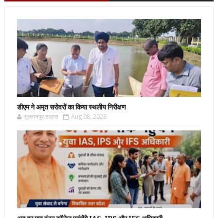
डीएम ने अमृत सरोवरों का किया स्थलीय निरीक्षण
सुल्तानपुर टाइम्स
Aug 08, 2026