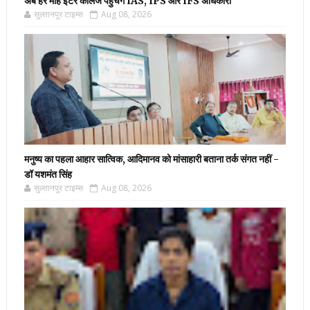
अब हर माह इंटर कॉलेज पहुंचेंगे IAS, IPS और IFS अधिकारी
सुल्तानपुर टाइम्स
Aug 08, 2026
मनुष्य का पहला आहार सात्विक, आदिमानव को मांसाहारी बताना तर्क संगत नहीं -
डॉ यशमंत सिंह
सुल्तानपुर टाइम्स
Aug 08, 2026