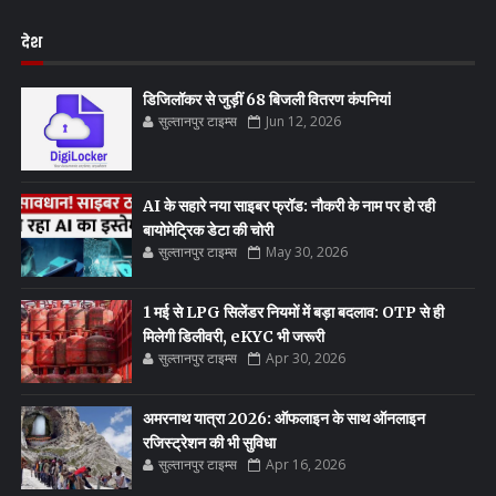
देश
डिजिलॉकर से जुड़ीं 68 बिजली वितरण कंपनियां
सुल्तानपुर टाइम्स
Jun 12, 2026
AI के सहारे नया साइबर फ्रॉड: नौकरी के नाम पर हो रही
बायोमेट्रिक डेटा की चोरी
सुल्तानपुर टाइम्स
May 30, 2026
1 मई से LPG सिलेंडर नियमों में बड़ा बदलाव: OTP से ही
मिलेगी डिलीवरी, eKYC भी जरूरी
सुल्तानपुर टाइम्स
Apr 30, 2026
अमरनाथ यात्रा 2026: ऑफलाइन के साथ ऑनलाइन
रजिस्ट्रेशन की भी सुविधा
सुल्तानपुर टाइम्स
Apr 16, 2026