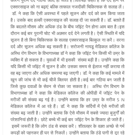
एक्सरसाइज को ना बढ़ाएं बल्कि तत्काल नजदीकी चिकित्सक से सलाह लें।
डॉ. ने कहा कि ऐसी अवस्था में पहले सूजन और दर्द को कम किया जाता
है। उसके बाद हल्की एक्सरसाइज की सलाह दी जा सकती है। डॉ. बताते हैं
कि बदलते मौसम और अधिक ठंड के बीच जॉइंट पेन होना आम बात है।इस
दौरान कई बार पुरानी चोट भी अक़्सर दर्द देने लगती है। ऐसी स्थिति में यदि
सूजन है तो बिना चिकित्सक के सलाह एक्सरसाइज बिल्कुल ना करें। वरना
दर्द और सूजन अधिक बढ़ सकती है।
सरोजनी नायडू मेडिकल कॉलेज के
अस्थि रोग विभाग के विभागाध्यक्ष डॉ ने कहा कि जॉइंट पेन किसी भी उम्र के
व्यक्ति में हो सकता है। युवाओं में भी इसकी संख्या बड़ी है। उन्होंने कहा कि
यदि किसी भी जॉइंट में सूजन है और उसका समय से ईलाज नहीं कराया तो
वह बढ़ जाएगा और अधिक समस्या बढ़ जाएगी। डॉ. ने कहा कि कई मामले में
खून की जांच से भी कई चीजें क्लियर होती है।कई बार गठिया बन जाती है
जिसे कुछ दवाओं के सेवन से रोका जा सकता है।
अस्थि रोग विभाग के
विभागाध्यक्ष डॉ ने कहा कि मेडिकल कॉलेज की ओपीडी में जॉइंट पेन के
मरीजों की संख्या बढ़ गई है। उन्होंने बताया कि हर उम्र के मरीज S N
मेडिकल कॉलेज में आ रहे हैं। डॉ. ने कहा कि सर्दियों में ऐसे मरीजों की
संख्या बढ़ जाती है। उन्होंने बताया कि ऐसे मौसम में सबसे ज्यादा बुजुर्गों को
परेशानियां होती है। छोटे बच्चे भी कई बार जॉइंट पेन के शिकार हो जाते हैं।
इसमें जरूरी है कि लोग ठंड से बचाव करें। शीतलहर के वक़्त अच्छे से गर्म
कपड़ों को पहनकर ही घर से निकलें। उन्होंने बताया कि ठंडे पानी से दूर रहे