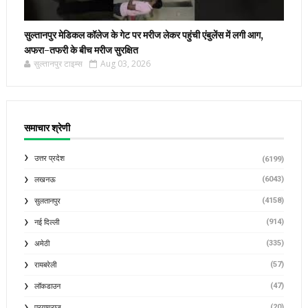
सुल्तानपुर मेडिकल कॉलेज के गेट पर मरीज लेकर पहुंची एंबुलेंस में लगी आग,
अफरा-तफरी के बीच मरीज सुरक्षित
सुल्तानपुर टाइम्स
Aug 03, 2026
समाचार श्रेणी
उत्तर प्रदेश
(6199)
(6043)
लखनऊ
(4158)
सुलतानपुर
(914)
नई दिल्ली
(335)
अमेठी
(57)
रायबरेली
(47)
लॉकडाउन
(20)
प्रयागराज