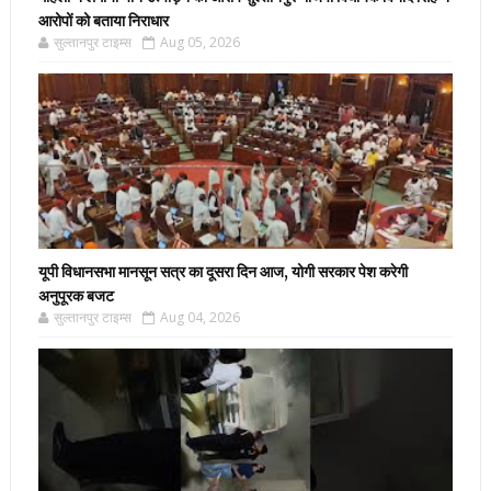
आरोपों को बताया निराधार
सुल्तानपुर टाइम्स
Aug 05, 2026
यूपी विधानसभा मानसून सत्र का दूसरा दिन आज, योगी सरकार पेश करेगी
अनुपूरक बजट
सुल्तानपुर टाइम्स
Aug 04, 2026