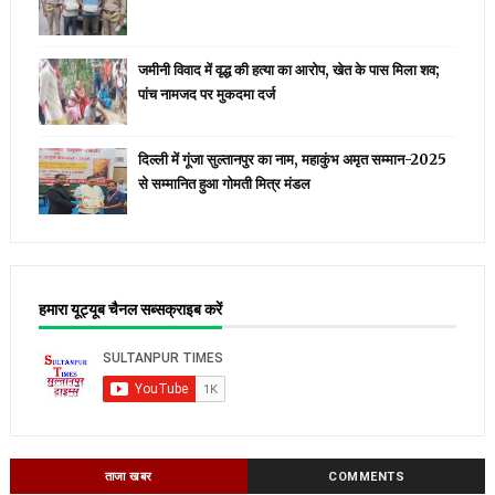
जमीनी विवाद में वृद्ध की हत्या का आरोप, खेत के पास मिला शव;
पांच नामजद पर मुकदमा दर्ज
दिल्ली में गूंजा सुल्तानपुर का नाम, महाकुंभ अमृत सम्मान-2025
से सम्मानित हुआ गोमती मित्र मंडल
हमारा यूट्यूब चैनल सब्सक्राइब करें
ताजा खबर
COMMENTS