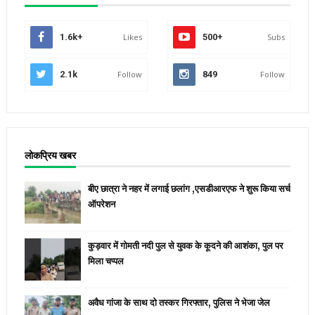
1.6k+
Likes
500+
Subs
2.1k
Follow
849
Follow
लोकप्रिय खबर
बीए छात्रा ने नहर में लगाई छलांग ,एसडीआरएफ ने शुरू किया सर्च
ऑपरेशन
कुड़वार में गोमती नदी पुल से युवक के कूदने की आशंका, पुल पर
मिला चप्पल
अवैध गांजा के साथ दो तस्कर गिरफ्तार, पुलिस ने भेजा जेल