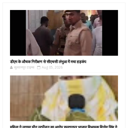
डीएम के औचक निरीक्षण से सीएचसी लंभुआ में मचा हड़कंप
सुल्तानपुर टाइम्स
Aug 05, 2026
महिला ने लगाया यौन उत्पीड़न का आरोप सुल्तानपुर भाजपा विधायक विनोद सिंह ने