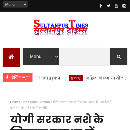
ब्रेकिंग न्यूज
सीएचसी लंभुआ में मचा हड़कंप
सुलतानपुर
महिला ने लगाया यौन उत्पीड़न 
Home
/
उत्तर प्रदेश
/
लखनऊ
/
योगी सरकार नशे के खिलाफ एक्शन में , कोडीन के
दुरुपयोग पर 128 फर्मों पर FIR
योगी सरकार नशे के