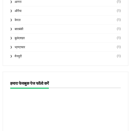
(1)
आगरा
(1)
औरैया
(1)
केरल
(1)
बाराबंकी
(1)
बुलंदशहर
(1)
भ्रष्टाचार
(1)
मैनपुरी
हमारा फेसबुक पेज फॉलो करें