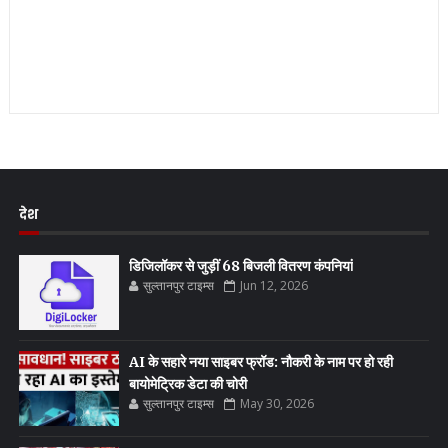
देश
डिजिलॉकर से जुड़ीं 68 बिजली वितरण कंपनियां
सुल्तानपुर टाइम्स
Jun 12, 2026
AI के सहारे नया साइबर फ्रॉड: नौकरी के नाम पर हो रही
बायोमेट्रिक डेटा की चोरी
सुल्तानपुर टाइम्स
May 30, 2026