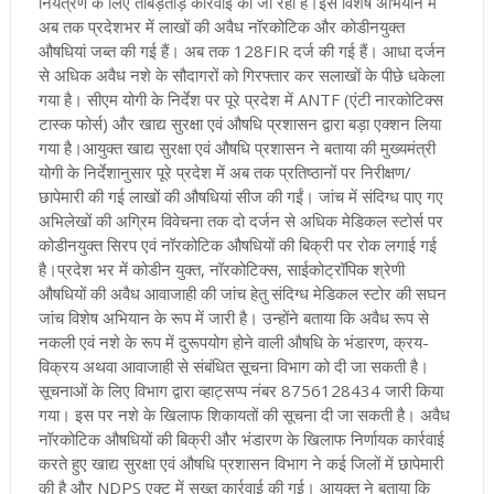
नियंत्रण के लिए ताबड़तोड़ कार्रवाई की जा रही है
।इस विशेष अभियान में
अब तक प्रदेशभर में लाखों की अवैध नॉरकोटिक और कोडीनयुक्त
औषधियां जब्त की गई हैं। अब तक 128FIR दर्ज की गई हैं। आधा दर्जन
से अधिक अवैध नशे के सौदागरों को गिरफ्तार कर सलाखों के पीछे धकेला
गया है। सीएम योगी के निर्देश पर पूरे प्रदेश में ANTF (एंटी नारकोटिक्स
टास्क फोर्स) और खाद्य सुरक्षा एवं औषधि प्रशासन द्वारा बड़ा एक्शन लिया
गया है
।आयुक्त खाद्य सुरक्षा एवं औषधि प्रशासन ने बताया की मुख्यमंत्री
योगी के निर्देशानुसार पूरे प्रदेश में अब तक प्रतिष्ठानों पर निरीक्षण/
छापेमारी की गई लाखों की औषधियां सीज की गईं। जांच में संदिग्ध पाए गए
अभिलेखों की अग्रिम विवेचना तक दो दर्जन से अधिक मेडिकल स्टोर्स पर
कोडीनयुक्त सिरप एवं नॉरकोटिक औषधियों की बिक्री पर रोक लगाई गई
है
।प्रदेश भर में कोडीन युक्त, नॉरकोटिक्स, साईकोट्रॉपिक श्रेणी
औषधियों की अवैध आवाजाही की जांच हेतु संदिग्ध मेडिकल स्टोर की सघन
जांच विशेष अभियान के रूप में जारी है। उन्होंने बताया कि अवैध रूप से
नकली एवं नशे के रूप में दुरूपयोग होने वाली औषधि के भंडारण, क्रय-
विक्रय अथवा आवाजाही से संबंधित सूचना विभाग को दी जा सकती है
।
सूचनाओं के लिए विभाग द्वारा व्हाट्सप्प नंबर 8756128434 जारी किया
गया। इस पर नशे के खिलाफ शिकायतों की सूचना दी जा सकती है। अवैध
नॉरकोटिक औषधियों की बिक्री और भंडारण के खिलाफ निर्णायक कार्रवाई
करते हुए खाद्य सुरक्षा एवं औषधि प्रशासन विभाग ने कई जिलों में छापेमारी
की है और NDPS एक्ट में सख्त कार्रवाई की गई।
आयुक्त ने बताया कि