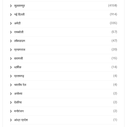
(4158)
सुलतानपुर
(914)
नई दिल्ली
(335)
अमेठी
(57)
रायबरेली
(47)
लॉकडाउन
(20)
प्रयागराज
(15)
वाराणसी
(14)
धार्मिक
(4)
प्रतापगढ़
(4)
भारतीय रेल
(2)
अयोध्या
(2)
देवरिया
(2)
मनोरंजन
(1)
आंध्र प्रदेश