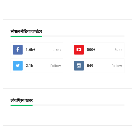
सोशल मीडिया काउंटर
1.6k+
Likes
500+
Subs
2.1k
Follow
849
Follow
लोकप्रिय खबर