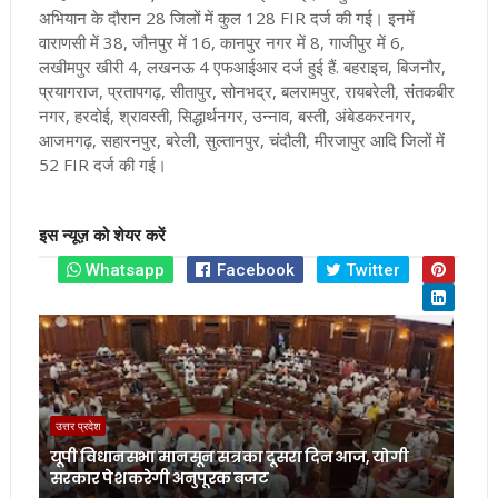
अभियान के दौरान 28 जिलों में कुल 128 FIR दर्ज की गई। इनमें
वाराणसी में 38, जौनपुर में 16, कानपुर नगर में 8, गाजीपुर में 6,
लखीमपुर खीरी 4, लखनऊ 4 एफआईआर दर्ज हुई हैं.
बहराइच, बिजनौर,
प्रयागराज, प्रतापगढ़, सीतापुर, सोनभद्र, बलरामपुर, रायबरेली, संतकबीर
नगर, हरदोई, श्रावस्ती, सिद्धार्थनगर, उन्नाव, बस्ती, अंबेडकरनगर,
आजमगढ़, सहारनपुर, बरेली, सुल्तानपुर, चंदौली, मीरजापुर आदि जिलों में
52 FIR दर्ज की गई।
इस न्यूज़ को शेयर करें
Whatsapp
Facebook
Twitter
उत्तर प्रदेश
यूपी विधानसभा मानसून सत्र का दूसरा दिन आज, योगी
सरकार पेश करेगी अनुपूरक बजट