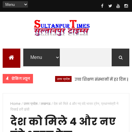
ब्रेकिंग न्यूज
उत्तर प्रदेश
उच्च शिक्षण संस्थानों में हर दिन होगी नशा
Home
/
उत्तर प्रदेश
/
लखनऊ
/
देश को मिले 4 और नए वंदे भारत ट्रेन, प्रधानमंत्री ने
दिखाई हरी झंडी
देश को मिले 4 और नए