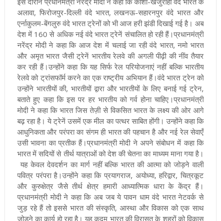
इस दौरान प्रधानमंत्री नरेंद्र मोदी ने कहा कि काशी-खजुराहो वंदे भारत के
अलावा, फिरोजपुर-दिल्ली वंदे भारत, लखनऊ-सहारनपुर वंदे भारत और
एर्नाकुलम-बेंगलुरु वंदे भारत ट्रेनों को भी आज हरी झंडी दिखाई गई है। अब
देश में 160 से अधिक नई वंदे भारत ट्रेनें संचालित हो रही हैं।
प्रधानमंत्री
नरेंद्र मोदी ने कहा कि आज देश में चलाई जा रही वंदे भारत, नमो भारत
और अमृत भारत जैसी ट्रेनें भारतीय रेलवे की अगली पीढ़ी की नींव तैयार
कर रही हैं।उन्होंने कहा कि यह सिर्फ रेल परियोजनाएं नहीं बल्कि भारतीय
रेलवे को ट्रांसफॉर्म करने का एक राष्ट्रीय अभियान हैं।वंदे भारत ट्रेन को
उन्होंने भारतीयों की, भारतीयों द्वारा और भारतीयों के लिए बनाई गई ट्रेन,
बताते हुए कहा कि इस पर हर भारतीय को गर्व होना चाहिए।
प्रधानमंत्री
मोदी ने कहा कि भारत जिस तेज़ी से विकसित भारत के लक्ष्य की ओर आगे
बढ़ रहा है। ये ट्रेनें उसमें एक मील का पत्थर साबित होंगी। उन्होंने कहा कि
आधुनिकता और परंपरा का संगम ही भारत की पहचान है और नई रेल सेवाएँ
उसी भावना का प्रतीक हैं
।प्रधानमंत्री मोदी ने अपने संबोधन में कहा कि
भारत में सदियों से तीर्थ यात्राओं को देश की चेतना का माध्यम माना गया है।
यह केवल देवदर्शन का मार्ग नहीं बल्कि भारत की आत्मा को जोड़ने वाली
पवित्र परंपरा है।उन्होंने कहा कि प्रयागराज, अयोध्या, हरिद्वार, चित्रकूट
और कुरुक्षेत्र जैसे तीर्थ क्षेत्र हमारी आध्यात्मिक धारा के केंद्र हैं
।
प्रधानमंत्री मोदी ने कहा कि अब जब ये पावन धाम वंदे भारत नेटवर्क से
जुड़ रहे हैं तो इससे भारत की संस्कृति, आस्था और विकास को एक साथ
जोड़ने का कार्य हो रहा है। यह कदम भारत की विरासत के शहरों को विकास