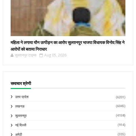
महिला ने लगाया यौन उत्पीड़न का आरोप सुल्तानपुर भाजपा विधायक विनोद सिंह ने
आरोपों को बताया निराधार
सुल्तानपुर टाइम्स
Aug 05, 2026
समाचार श्रेणी
उत्तर प्रदेश
(6201)
(6045)
लखनऊ
(4158)
सुलतानपुर
(914)
नई दिल्ली
(335)
अमेठी