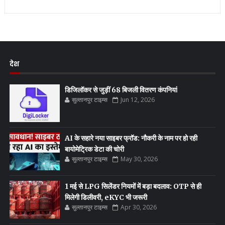
देश
डिजिलॉकर से जुड़ीं 68 बिजली वितरण कंपनियां
सुल्तानपुर टाइम्स
Jun 12, 2026
AI के सहारे नया साइबर फ्रॉड: नौकरी के नाम पर हो रही
बायोमेट्रिक डेटा की चोरी
सुल्तानपुर टाइम्स
May 30, 2026
1 मई से LPG सिलेंडर नियमों में बड़ा बदलाव: OTP से ही
मिलेगी डिलीवरी, eKYC भी जरूरी
सुल्तानपुर टाइम्स
Apr 30, 2026