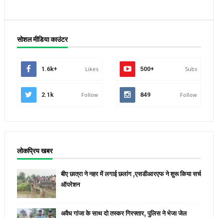
सोशल मीडिया काउंटर
1.6k+
Likes
500+
Subs
2.1k
Follow
849
Follow
लोकप्रिय खबर
बीए छात्रा ने नहर में लगाई छलांग ,एसडीआरएफ ने शुरू किया सर्च
ऑपरेशन
अवैध गांजा के साथ दो तस्कर गिरफ्तार, पुलिस ने भेजा जेल