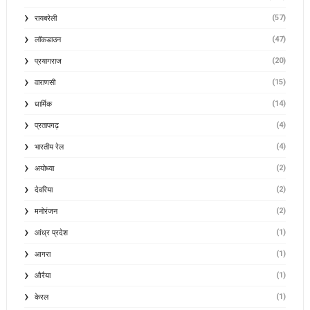
(57)
रायबरेली
(47)
लॉकडाउन
(20)
प्रयागराज
(15)
वाराणसी
(14)
धार्मिक
(4)
प्रतापगढ़
(4)
भारतीय रेल
(2)
अयोध्या
(2)
देवरिया
(2)
मनोरंजन
(1)
आंध्र प्रदेश
(1)
आगरा
(1)
औरैया
(1)
केरल