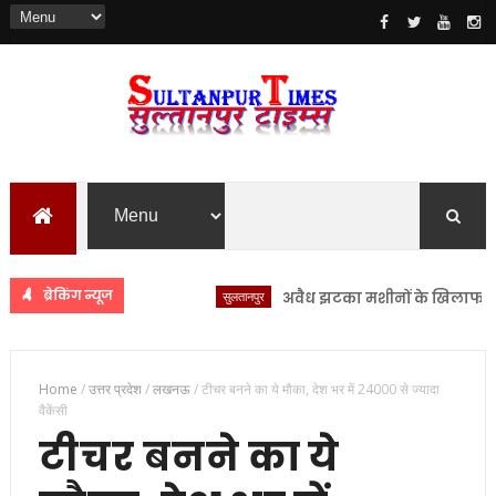
ब्रेकिंग न्यूज
सुलतानपुर
अवैध झटका मशीनों के खिलाफ सुलतानपुर 
Home
/
उत्तर प्रदेश
/
लखनऊ
/
टीचर बनने का ये मौका, देश भर में 24000 से ज्यादा
वैकेंसी
टीचर बनने का ये