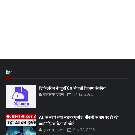
देश
डिजिलॉकर से जुड़ीं 68 बिजली वितरण कंपनियां
सुल्तानपुर टाइम्स
Jun 12, 2026
AI के सहारे नया साइबर फ्रॉड: नौकरी के नाम पर हो रही
बायोमेट्रिक डेटा की चोरी
सुल्तानपुर टाइम्स
May 30, 2026