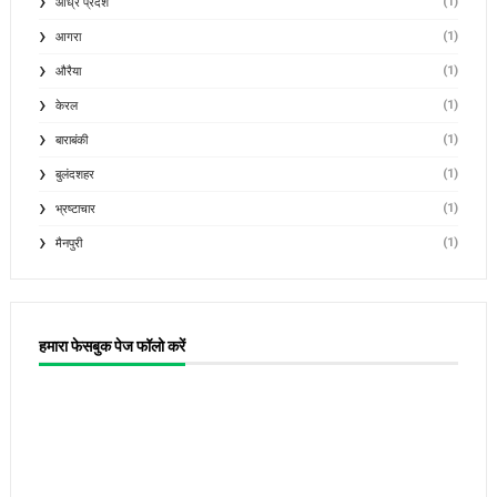
(1)
आंध्र प्रदेश
(1)
आगरा
(1)
औरैया
(1)
केरल
(1)
बाराबंकी
(1)
बुलंदशहर
(1)
भ्रष्टाचार
(1)
मैनपुरी
हमारा फेसबुक पेज फॉलो करें