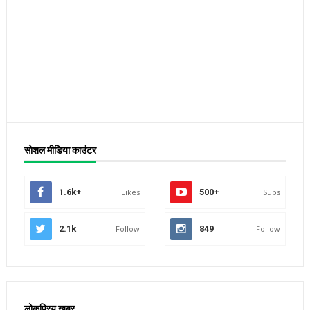
सोशल मीडिया काउंटर
1.6k+
Likes
500+
Subs
2.1k
Follow
849
Follow
लोकप्रिय खबर