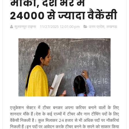
मौका, देश भर में
24000 से ज्यादा वैकेंसी
सुल्तानपुर टाइम्स
11/27/2025 12:01:00 pm
उत्तर प्रदेश
,
लखनऊ
एजुकेशन सेक्‍टर में टीचर बनकर अपना करियर बनाने वालों के लिए
शानदार मौके हैं।देश के कई राज्‍यों में टीचर और नान टीचिंग पदों के लिए
वैकेंसी निकली है। कुल मिलाकर 24 हजार से भी अधिक पदों पर नौकरियां
निकली हैं।इन पदों पर आवेदन करके टीचर बनने के सपने को साकार किया