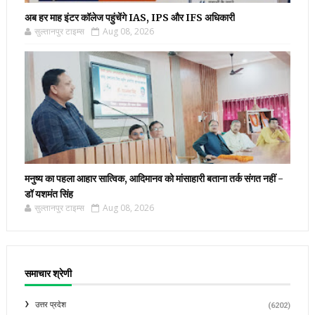
अब हर माह इंटर कॉलेज पहुंचेंगे IAS, IPS और IFS अधिकारी
सुल्तानपुर टाइम्स
Aug 08, 2026
मनुष्य का पहला आहार सात्विक, आदिमानव को मांसाहारी बताना तर्क संगत नहीं -
डॉ यशमंत सिंह
सुल्तानपुर टाइम्स
Aug 08, 2026
समाचार श्रेणी
उत्तर प्रदेश
(6202)