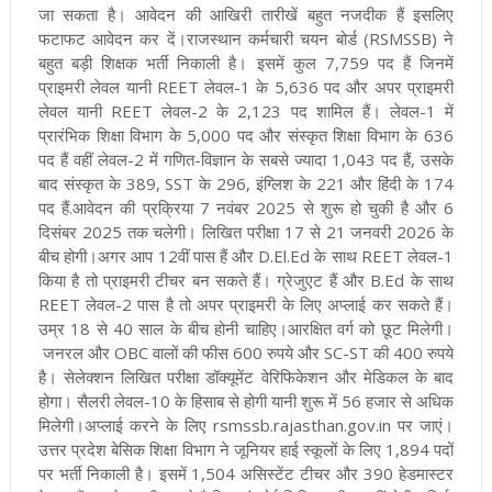
जा सकता है। आवेदन की आखिरी तारीखें बहुत नजदीक हैं इसलिए
फटाफट आवेदन कर दें
।राजस्थान कर्मचारी चयन बोर्ड (RSMSSB) ने
बहुत बड़ी शिक्षक भर्ती निकाली है। इसमें कुल 7,759 पद हैं जिनमें
प्राइमरी लेवल यानी REET लेवल-1 के 5,636 पद और अपर प्राइमरी
लेवल यानी REET लेवल-2 के 2,123 पद शामिल हैं। लेवल-1 में
प्रारंभिक शिक्षा विभाग के 5,000 पद और संस्कृत शिक्षा विभाग के 636
पद हैं वहीं लेवल-2 में गणित-विज्ञान के सबसे ज्यादा 1,043 पद हैं, उसके
बाद संस्कृत के 389, SST के 296, इंग्लिश के 221 और हिंदी के 174
पद हैं.
आवेदन की प्रक्रिया 7 नवंबर 2025 से शुरू हो चुकी है और 6
दिसंबर 2025 तक चलेगी। लिखित परीक्षा 17 से 21 जनवरी 2026 के
बीच होगी।अगर आप 12वीं पास हैं और D.El.Ed के साथ REET लेवल-1
किया है तो प्राइमरी टीचर बन सकते हैं। ग्रेजुएट हैं और B.Ed के साथ
REET लेवल-2 पास है तो अपर प्राइमरी के लिए अप्लाई कर सकते हैं।
उम्र 18 से 40 साल के बीच होनी चाहिए।आरक्षित वर्ग को छूट मिलेगी।
जनरल और OBC वालों की फीस 600 रुपये और SC-ST की 400 रुपये
है। सेलेक्शन लिखित परीक्षा डॉक्यूमेंट वेरिफिकेशन और मेडिकल के बाद
होगा। सैलरी लेवल-10 के हिसाब से होगी यानी शुरू में 56 हजार से अधिक
मिलेगी।अप्लाई करने के लिए rsmssb.rajasthan.gov.in पर जाएं
।
उत्तर प्रदेश बेसिक शिक्षा विभाग ने जूनियर हाई स्कूलों के लिए 1,894 पदों
पर भर्ती निकाली है। इसमें 1,504 असिस्टेंट टीचर और 390 हेडमास्टर