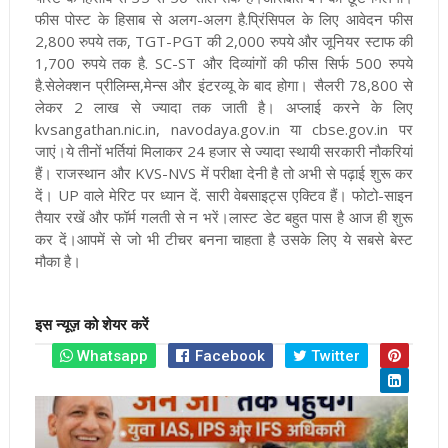
फीस पोस्ट के हिसाब से अलग-अलग है.प्रिंसिपल के लिए आवेदन फीस
2,800 रुपये तक, TGT-PGT की 2,000 रुपये और जूनियर स्टाफ की
1,700 रुपये तक है. SC-ST और दिव्यांगों की फीस सिर्फ 500 रुपये
है.सेलेक्शन प्रीलिम्स,मेन्स और इंटरव्यू के बाद होगा। सैलरी 78,800 से
लेकर 2 लाख से ज्यादा तक जाती है। अप्लाई करने के लिए
kvsangathan.nic.in, navodaya.gov.in या cbse.gov.in पर
जाएं
।ये तीनों भर्तियां मिलाकर 24 हजार से ज्यादा स्थायी सरकारी नौकरियां
हैं। राजस्थान और KVS-NVS में परीक्षा देनी है तो अभी से पढ़ाई शुरू कर
दें। UP वाले मेरिट पर ध्यान दें. सारी वेबसाइट्स एक्टिव हैं। फोटो-साइन
तैयार रखें और फॉर्म गलती से न भरें।लास्ट डेट बहुत पास है आज ही शुरू
कर दें।आपमें से जो भी टीचर बनना चाहता है उसके लिए ये सबसे बेस्ट
मौका है।
इस न्यूज़ को शेयर करें
Whatsapp
Facebook
Twitter