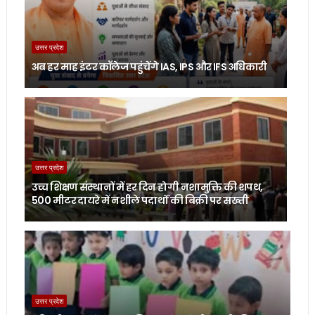
उत्तर प्रदेश
अब हर माह इंटर कॉलेज पहुंचेंगे IAS, IPS और IFS अधिकारी
उत्तर प्रदेश
उच्च शिक्षण संस्थानों में हर दिन होगी नशामुक्ति की शपथ,
500 मीटर दायरे में नशीले पदार्थों की बिक्री पर सख्ती
उत्तर प्रदेश