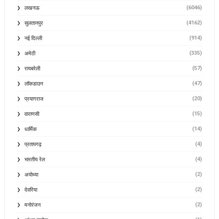
(6046)
लखनऊ
(4162)
सुलतानपुर
(914)
नई दिल्ली
(335)
अमेठी
(57)
रायबरेली
(47)
लॉकडाउन
(20)
प्रयागराज
(15)
वाराणसी
(14)
धार्मिक
(4)
प्रतापगढ़
(4)
भारतीय रेल
(2)
अयोध्या
(2)
देवरिया
(2)
मनोरंजन