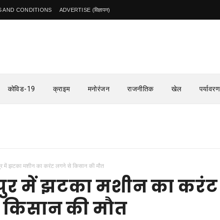
 AND CONDITIONS
ADVERTISE (विज्ञापन)
कोविड-19
क्राइम
मनोरंजन
राजनीतिक
खेल
पर्यावरण
पुर में झटका मशीन का करंट लगने से किसान की मौत
पुर में झटका मशीन का करंट
े किसान की मौत