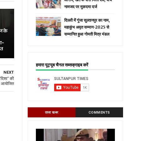
नामजद पर मुकदमा दर्ज
दिल्ली में गूंजा सुल्तानपुर का नाम,
महाकुंभ अमृत सम्मान-2025 से
ज के
सम्मानित हुआ गोमती मित्र मंडल
ा-
ित
हमारा यूट्यूब चैनल सब्सक्राइब करें
NEXT
‘दिशा‘‘ की
ुई आयोजित
ताजा खबर
COMMENTS