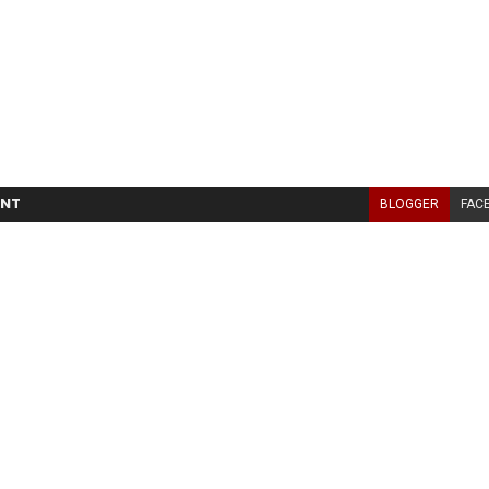
NT
BLOGGER
FAC