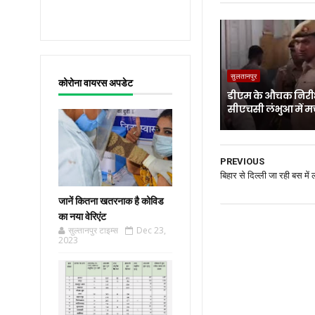
सुलतानपुर
कोरोना वायरस अपडेट
डीएम के औचक निरीक
सीएचसी लंभुआ में म
PREVIOUS
बिहार से दिल्ली जा रही बस मे
जानें कितना खतरनाक है कोविड
का नया वेरिएंट
सुल्तानपुर टाइम्स
Dec 23,
2023