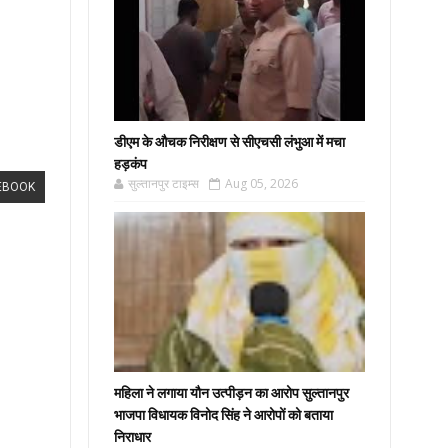
डीएम के औचक निरीक्षण से सीएचसी लंभुआ में मचा
हड़कंप
सुल्तानपुर टाइम्स
Aug 05, 2026
EBOOK
महिला ने लगाया यौन उत्पीड़न का आरोप सुल्तानपुर
भाजपा विधायक विनोद सिंह ने आरोपों को बताया
निराधार