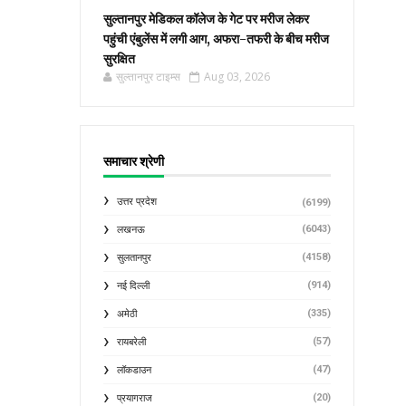
सुल्तानपुर मेडिकल कॉलेज के गेट पर मरीज लेकर
पहुंची एंबुलेंस में लगी आग, अफरा-तफरी के बीच मरीज
सुरक्षित
सुल्तानपुर टाइम्स
Aug 03, 2026
समाचार श्रेणी
उत्तर प्रदेश
(6199)
(6043)
लखनऊ
(4158)
सुलतानपुर
(914)
नई दिल्ली
(335)
अमेठी
(57)
रायबरेली
(47)
लॉकडाउन
(20)
प्रयागराज