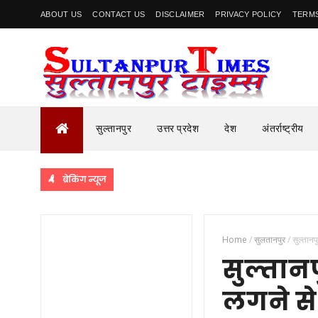
ABOUT US
CONTACT US
DISCLAIMER
PRIVACY POLICY
TERMS
सुल्तानपुर
उत्तर प्रदेश
देश
अंतर्राष्ट्रीय
ब्रेकिंग न्यूज
Home
/
सुलतानपुर
/
सुल्तान
सुल्तान
लगने स