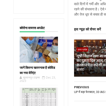
वाले दिनों में गर्मी और 
रहने की संभावना है। ऐसे 
और तेज धूप से बचाव ही 
कोरोना वायरस अपडेट
इस न्यूज़ को शेयर करें
उत्तर प्रदेश
यूपी विधानसभा मानस
का दूसरा दिन आज, 
सरकार पेश करेगी अ
जानें कितना खतरनाक है कोविड
बजट
का नया वेरिएंट
सुल्तानपुर टाइम्स
Dec 23,
2023
PREVIOUS
UP में बड़ा फेरबदल, 33 IAS