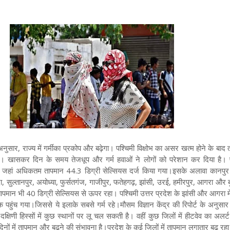
ुसार, राज्य में गर्मी का प्रकोप और बढ़ेगा। पश्चिमी विक्षोभ का असर खत्म होने के बाद त
है। खासकर दिन के समय तेज धूप और गर्म हवाओं ने लोगों को परेशान कर दिया है। प्
ा, जहां अधिकतम तापमान 44.3 डिग्री सेल्सियस दर्ज किया गया।
इसके अलावा कानपुर 
ंदा, सुल्तानपुर, अयोध्या, फुर्सतगंज, गाजीपुर, फतेहगढ़, झांसी, उरई, हमीरपुर, आगरा और
पमान भी 40 डिग्री सेल्सियस से ऊपर रहा। पश्चिमी उत्तर प्रदेश के झांसी और आगरा मे
 पहुंच गया।जिससे ये इलाके सबसे गर्म रहे।
मौसम विज्ञान केंद्र की रिपोर्ट के अनु
क्षिणी हिस्सों में कुछ स्थानों पर लू चल सकती है। वहीं कुछ जिलों में हीटवेव का अलर्
नों में तापमान और बढ़ने की संभावना है।
प्रदेश के कई जिलों में तापमान लगातार बढ़ रह