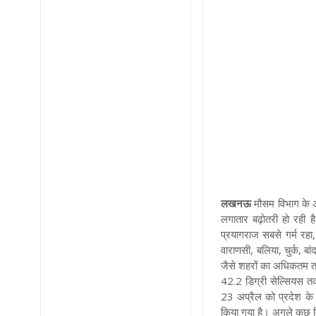
लखनऊ
मौसम विभाग के अन
लगातार बढ़ोतरी हो रही 
प्रयागराज सबसे गर्म रह
वाराणसी, बलिया, चुर्क, बा
जैसे शहरों का अधिकतम ता
42.2 डिग्री सेल्सियस तक
23 अप्रैल को प्रदेश के द
किया गया है। अगले कुछ दि