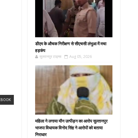
डीएम के औचक निरीक्षण से सीएचसी लंभुआ में मचा
हड़कंप
सुल्तानपुर टाइम्स
Aug 05, 2026
EBOOK
महिला ने लगाया यौन उत्पीड़न का आरोप सुल्तानपुर
भाजपा विधायक विनोद सिंह ने आरोपों को बताया
निराधार