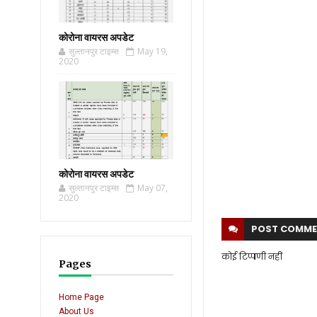
कोरोना वायरस अपडेट
सुल्तानपुर टाइम्स
May 19,
2020
कोरोना वायरस अपडेट
सुल्तानपुर टाइम्स
May 07,
2020
POST
COMME
कोई टिप्पणी नहीं
Pages
Home Page
About Us