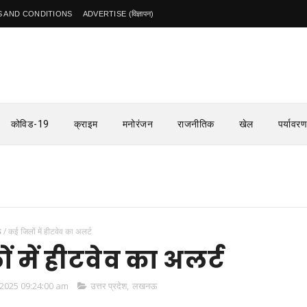
 AND CONDITIONS
ADVERTISE (विज्ञापन)
कोविड-19
क्राइम
मनोरंजन
राजनीतिक
खेल
पर्यावरण
ऊ
/
कई जिलों में हीटवेव का अलर्ट
 में हीटवेव का अलर्ट
2025 09:24:00 am
उत्तर प्रदेश
,
लखनऊ