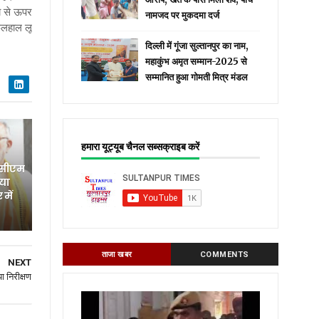
्य से ऊपर
नामजद पर मुकदमा दर्ज
फिलहाल लू
दिल्ली में गूंजा सुल्तानपुर का नाम,
महाकुंभ अमृत सम्मान-2025 से
सम्मानित हुआ गोमती मित्र मंडल
हमारा यूट्यूब चैनल सब्सक्राइब करें
 सीएम
िया
में
ताजा खबर
COMMENTS
NEXT
 निरीक्षण