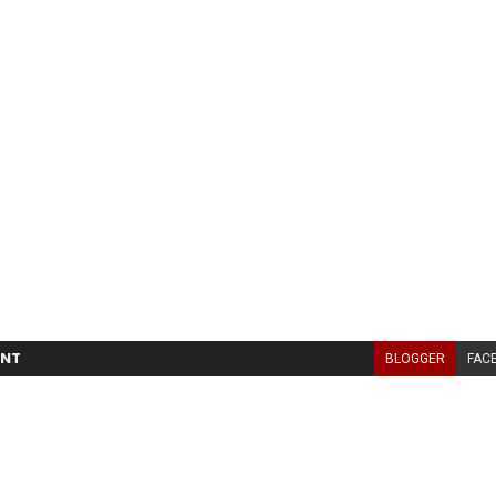
NT
BLOGGER
FAC