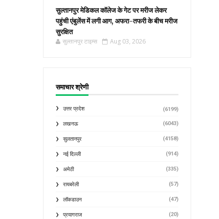
सुल्तानपुर मेडिकल कॉलेज के गेट पर मरीज लेकर
पहुंची एंबुलेंस में लगी आग, अफरा-तफरी के बीच मरीज
सुरक्षित
सुल्तानपुर टाइम्स
Aug 03, 2026
समाचार श्रेणी
उत्तर प्रदेश
(6199)
(6043)
लखनऊ
(4158)
सुलतानपुर
(914)
नई दिल्ली
(335)
अमेठी
(57)
रायबरेली
(47)
लॉकडाउन
(20)
प्रयागराज