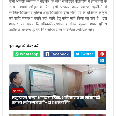
सभी आपसी समन्वय व भाईचारे के साथ सौहार्दपूर्ण वातावरण में हर्षाेल्लास के
साथ आगामी त्यौहार मनायें। इसी प्रकार अन्य समस्त तहसीलों में
उपजिलाधिकारी व पुलिस क्षेत्राधिकारियों द्वारा होली पर्व के दृष्टिगत कानून
एवं शांति व्यवस्था बनाये रखे जाने हेतु फ्लैग मार्च किया जा रहा है। इस
अवसर पर अपर जिलाधिकारी(प्रशासन) गौरव शुक्ला, अपर पुलिस
अधीक्षक अखण्ड प्रताप सिंह सहित अन्य सम्बन्धित उपस्थित रहे।
इस न्यूज़ को शेयर करें
Whatsapp
Facebook
Twitter
सुलतानपुर
मनुष्य का पहला आहार सात्विक, आदिमानव को मांसाहारी
बताना तर्क संगत नहीं - डॉ यशमंत सिंह