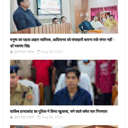
मनुष्य का पहला आहार सात्विक, आदिमानव को मांसाहारी बताना तर्क संगत नहीं -
डॉ यशमंत सिंह
सुल्तानपुर टाइम्स
Aug 08, 2026
शाकिब हत्याकांड का पुलिस ने किया खुलासा, सगे साले समेत चार गिरफ्तार
सुल्तानपुर टाइम्स
Aug 08, 2026