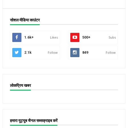
सोशल मीडिया काउंटर
1.6k+
Likes
500+
Subs
2.1k
Follow
849
Follow
लोकप्रिय खबर
हमारा यूट्यूब चैनल सब्सक्राइब करें