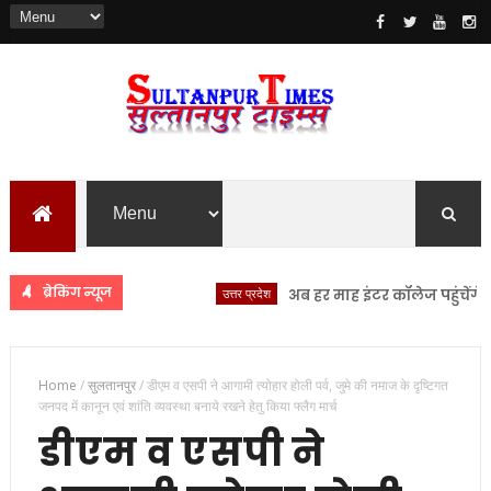
ब्रेकिंग न्यूज
उत्तर प्रदेश
अब हर माह इंटर कॉलेज पहुंचेंगे IAS, 
Home
/
सुलतानपुर
/
डीएम व एसपी ने आगामी त्योहार होली पर्व, जुमे की नमाज के दृष्टिगत
जनपद में कानून एवं शांति व्यवस्था बनाये रखने हेतु किया फ्लैग मार्च
डीएम व एसपी ने