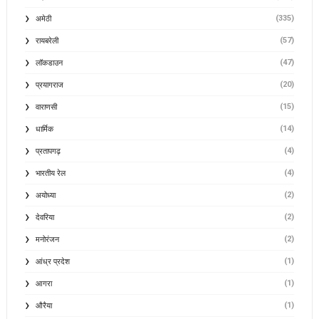
(335)
अमेठी
(57)
रायबरेली
(47)
लॉकडाउन
(20)
प्रयागराज
(15)
वाराणसी
(14)
धार्मिक
(4)
प्रतापगढ़
(4)
भारतीय रेल
(2)
अयोध्या
(2)
देवरिया
(2)
मनोरंजन
(1)
आंध्र प्रदेश
(1)
आगरा
(1)
औरैया