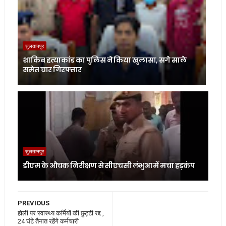
सुलतानपुर
शाकिब हत्याकांड का पुलिस ने किया खुलासा, सगे साले
समेत चार गिरफ्तार
सुलतानपुर
डीएम के औचक निरीक्षण से सीएचसी लंभुआ में मचा हड़कंप
PREVIOUS
होली पर स्वास्थ्य कर्मियों की छुट्टी रद्द ,
24 घंटे तैनात रहेंगे कर्मचारी