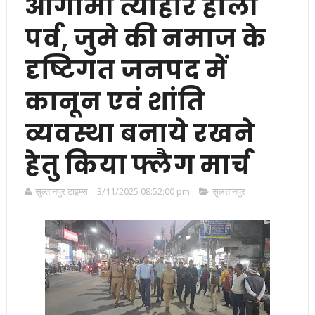
आगामी त्योहार होली
पर्व, जुमे की नमाज के
दृष्टिगत जनपद में
कानून एवं शांति
व्यवस्था बनाये रखने
हेतु किया फ्लैग मार्च
सुल्तानपुर टाइम्स
3/11/2025 08:52:00 pm
सुलतानपुर