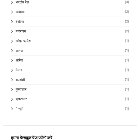
(4)
भारतीय रेल
(2)
अयोध्या
(2)
देवरिया
(2)
मनोरंजन
(1)
आंध्र प्रदेश
(1)
आगरा
(1)
औरैया
(1)
केरल
(1)
बाराबंकी
(1)
बुलंदशहर
(1)
भ्रष्टाचार
(1)
मैनपुरी
हमारा फेसबुक पेज फॉलो करें