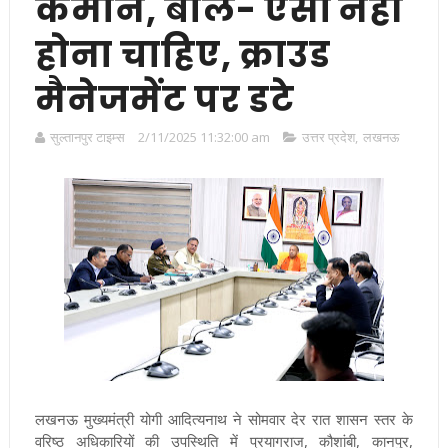
कमान, बोले- ऐसा नहीं
होना चाहिए, क्राउड
मैनेजमेंट पर डटे
सुल्तानपुर टाइम्स
2/11/2025 11:32:00 am
उत्तर प्रदेश
,
लखनऊ
लखनऊ
मुख्यमंत्री योगी आदित्यनाथ ने सोमवार देर रात शासन स्तर के
वरिष्ठ अधिकारियों की उपस्थिति में प्रयागराज, कौशांबी, कानपुर,