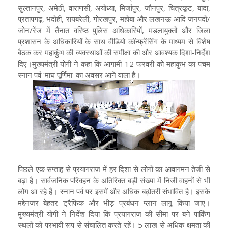
सुल्तानपुर, अमेठी, वाराणसी, अयोध्या, मिर्जापुर, जौनपुर, चित्रकूट, बांदा,
प्रतापगढ़, भदोही, रायबरेली, गोरखपुर, महोबा और लखनऊ आदि जनपदों/
जोन/रेंज में तैनात वरिष्ठ पुलिस अधिकारियों, मंडलायुक्तों और जिला
प्रशासन के अधिकारियों के साथ वीडियो कॉन्फ्रेंसिंग के माध्यम से विशेष
बैठक कर महाकुंभ की व्यवस्थाओं की समीक्षा की और आवश्यक दिशा-निर्देश
दिए
।
मुख्यमंत्री योगी ने कहा कि आगामी 12 फरवरी को महाकुंभ का पंचम
स्नान पर्व ‘माघ पूर्णिमा’ का अवसर आने वाला है।
पिछले एक सप्ताह से प्रयागराज में हर दिशा से लोगों का आवागमन तेजी से
बढ़ा है
।
सार्वजनिक परिवहन के अतिरिक्त बड़ी संख्या में निजी वाहनों से भी
लोग आ रहे हैं
।
स्नान पर्व पर इसमें और अधिक बढ़ोतरी संभावित है
।
इसके
मद्देनजर बेहतर ट्रैफिक और भीड़ प्रबंधन प्लान लागू किया जाए
।
मुख्यमंत्री योगी ने निर्देश दिया कि प्रयागराज की सीमा पर बने पार्किंग
स्थलों को प्रभावी रूप से संचालित करते रहें। 5 लाख से अधिक क्षमता की