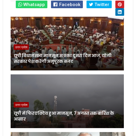
Whatsapp
Facebook
Twitter
उत्तर प्रदेश
यूपी विधानसभा मानसून सत्र का दूसरा दिन आज, योगी
सरकार पेश करेगी अनुपूरक बजट
उत्तर प्रदेश
यूपी में फिर एक्टिव हुआ मानसून, 7 अगस्त तक बारिश के
आसार