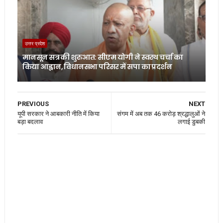
उत्तर प्रदेश
मानसून सत्र की शुरुआत: सीएम योगी ने स्वस्थ चर्चा का
किया आह्वान, विधानसभा परिसर में सपा का प्रदर्शन
PREVIOUS
NEXT
यूपी सरकार ने आबकारी नीत‍ि में क‍िया
संगम में अब तक 46 करोड़ श्रद्धालुओं ने
बड़ा बदलाव
लगाई डुबकी