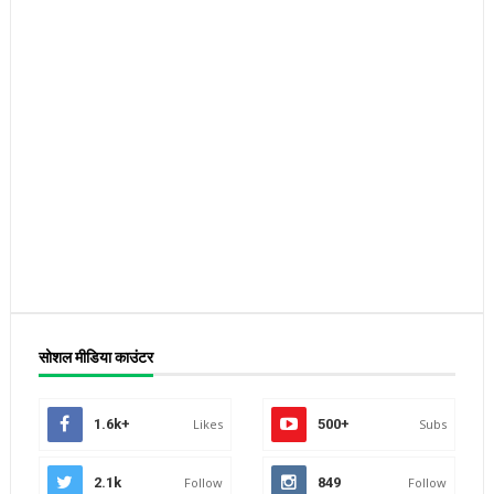
सोशल मीडिया काउंटर
1.6k+
Likes
500+
Subs
2.1k
Follow
849
Follow