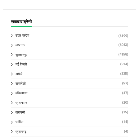
समाचार श्रेणी
उत्तर प्रदेश
(6199)
(6043)
लखनऊ
(4158)
सुलतानपुर
(914)
नई दिल्ली
(335)
अमेठी
(57)
रायबरेली
(47)
लॉकडाउन
(20)
प्रयागराज
(15)
वाराणसी
(14)
धार्मिक
(4)
प्रतापगढ़