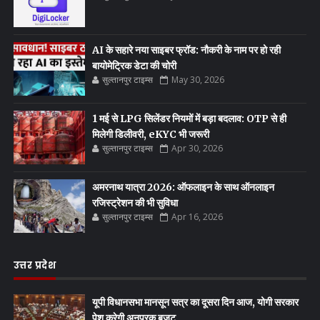
AI के सहारे नया साइबर फ्रॉड: नौकरी के नाम पर हो रही
बायोमेट्रिक डेटा की चोरी
सुल्तानपुर टाइम्स
May 30, 2026
1 मई से LPG सिलेंडर नियमों में बड़ा बदलाव: OTP से ही
मिलेगी डिलीवरी, eKYC भी जरूरी
सुल्तानपुर टाइम्स
Apr 30, 2026
अमरनाथ यात्रा 2026: ऑफलाइन के साथ ऑनलाइन
रजिस्ट्रेशन की भी सुविधा
सुल्तानपुर टाइम्स
Apr 16, 2026
उत्तर प्रदेश
यूपी विधानसभा मानसून सत्र का दूसरा दिन आज, योगी सरकार
पेश करेगी अनुपूरक बजट