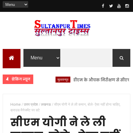
ब्रेकिंग न्यूज
सुलतानपुर
डीएम के औचक निरीक्षण से सीएचसी लंभुआ
Home
/
उत्तर प्रदेश
/
लखनऊ
/
सीएम योगी ने ले ली कमान, बोले- ऐसा नहीं होना चाहिए,
क्राउड मैनेजमेंट पर डटे
सीएम योगी ने ले ली