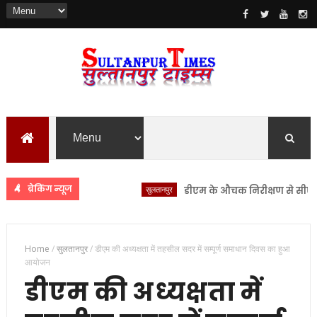
ब्रेकिंग न्यूज
सुलतानपुर
डीएम के औचक निरीक्षण से सीएचसी लंभ
Home
/
सुलतानपुर
/
डीएम की अध्यक्षता में तहसील सदर में सम्पूर्ण समाधान दिवस का हुआ
आयोजन
डीएम की अध्यक्षता में