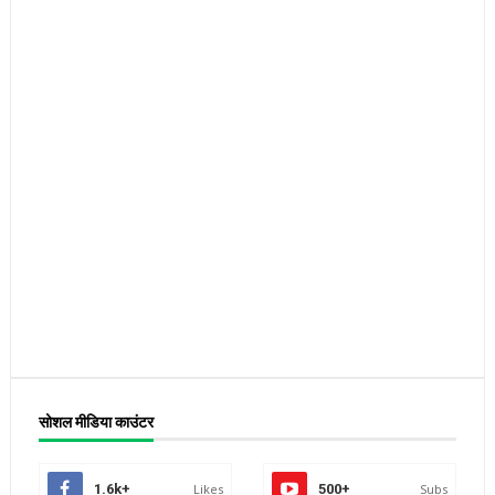
सोशल मीडिया काउंटर
1.6k+
Likes
500+
Subs