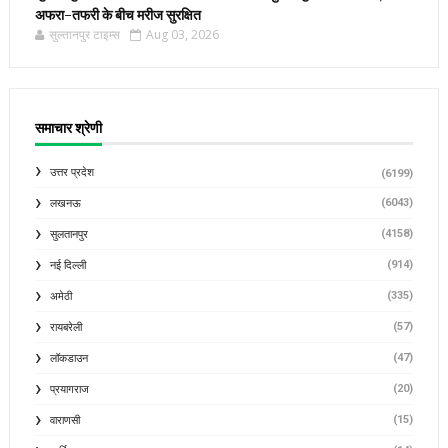
अफरा-तफरी के बीच मरीज सुरक्षित
सुल्तानपुर टाइम्स
Aug 03, 2026
समाचार श्रेणी
उत्तर प्रदेश
(6199)
(6043)
लखनऊ
(4158)
सुलतानपुर
(914)
नई दिल्ली
(335)
अमेठी
(57)
रायबरेली
(47)
लॉकडाउन
(20)
प्रयागराज
(15)
वाराणसी