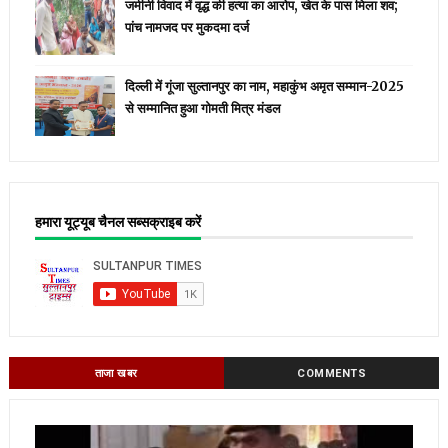
जमीनी विवाद में वृद्ध की हत्या का आरोप, खेत के पास मिला शव;
पांच नामजद पर मुकदमा दर्ज
दिल्ली में गूंजा सुल्तानपुर का नाम, महाकुंभ अमृत सम्मान-2025
से सम्मानित हुआ गोमती मित्र मंडल
हमारा यूट्यूब चैनल सब्सक्राइब करें
ताजा खबर
COMMENTS