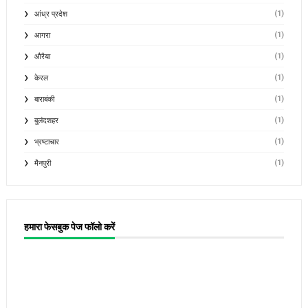
(1)
आंध्र प्रदेश
(1)
आगरा
(1)
औरैया
(1)
केरल
(1)
बाराबंकी
(1)
बुलंदशहर
(1)
भ्रष्टाचार
(1)
मैनपुरी
हमारा फेसबुक पेज फॉलो करें