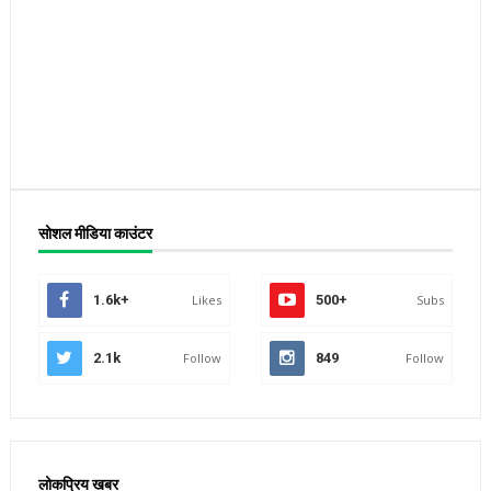
सोशल मीडिया काउंटर
1.6k+
Likes
500+
Subs
2.1k
Follow
849
Follow
लोकप्रिय खबर