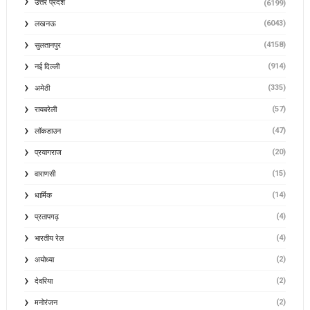
उत्तर प्रदेश
(6199)
(6043)
लखनऊ
(4158)
सुलतानपुर
(914)
नई दिल्ली
(335)
अमेठी
(57)
रायबरेली
(47)
लॉकडाउन
(20)
प्रयागराज
(15)
वाराणसी
(14)
धार्मिक
(4)
प्रतापगढ़
(4)
भारतीय रेल
(2)
अयोध्या
(2)
देवरिया
(2)
मनोरंजन