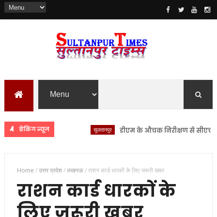
ब्रेकिंग न्यूज
सुलतानपुर
डीएम के औचक निरीक्षण से सीएचसी लंभुआ
Home
/
उत्तर प्रदेश
/
लखनऊ
/
राशन कार्ड धारकों के लिए जरूरी खबर
राशन कार्ड धारकों के
लिए जरूरी खबर