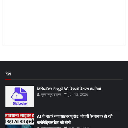
देश
डिजिलॉकर से जुड़ीं 68 बिजली वितरण कंपनियां
सुल्तानपुर टाइम्स
Jun 12, 2026
AI के सहारे नया साइबर फ्रॉड: नौकरी के नाम पर हो रही
बायोमेट्रिक डेटा की चोरी