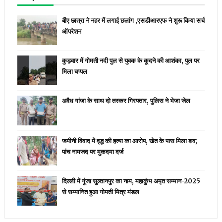
बीए छात्रा ने नहर में लगाई छलांग ,एसडीआरएफ ने शुरू किया सर्च
ऑपरेशन
कुड़वार में गोमती नदी पुल से युवक के कूदने की आशंका, पुल पर
मिला चप्पल
अवैध गांजा के साथ दो तस्कर गिरफ्तार, पुलिस ने भेजा जेल
जमीनी विवाद में वृद्ध की हत्या का आरोप, खेत के पास मिला शव;
पांच नामजद पर मुकदमा दर्ज
दिल्ली में गूंजा सुल्तानपुर का नाम, महाकुंभ अमृत सम्मान-2025
से सम्मानित हुआ गोमती मित्र मंडल