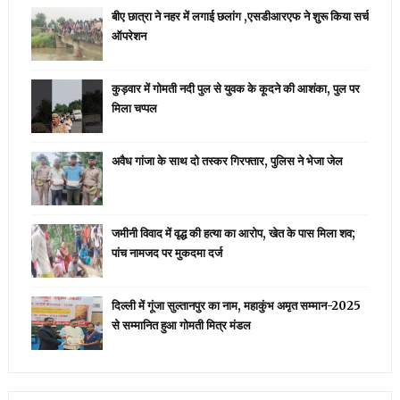
बीए छात्रा ने नहर में लगाई छलांग ,एसडीआरएफ ने शुरू किया सर्च
ऑपरेशन
कुड़वार में गोमती नदी पुल से युवक के कूदने की आशंका, पुल पर
मिला चप्पल
अवैध गांजा के साथ दो तस्कर गिरफ्तार, पुलिस ने भेजा जेल
जमीनी विवाद में वृद्ध की हत्या का आरोप, खेत के पास मिला शव;
पांच नामजद पर मुकदमा दर्ज
दिल्ली में गूंजा सुल्तानपुर का नाम, महाकुंभ अमृत सम्मान-2025
से सम्मानित हुआ गोमती मित्र मंडल