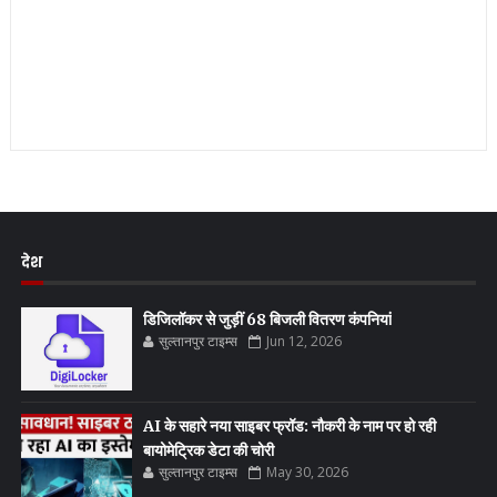
देश
डिजिलॉकर से जुड़ीं 68 बिजली वितरण कंपनियां
सुल्तानपुर टाइम्स
Jun 12, 2026
AI के सहारे नया साइबर फ्रॉड: नौकरी के नाम पर हो रही
बायोमेट्रिक डेटा की चोरी
सुल्तानपुर टाइम्स
May 30, 2026