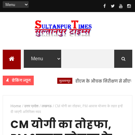
ब्रेकिंग न्यूज
सुलतानपुर
डीएम के औचक निरीक्षण से सीएचसी लंभुआ
Home
/
उत्तर प्रदेश
/
लखनऊ
/
CM योगी का तोहफा, PM आवास योजना के तहत इन्हें
दी जाएगी अतिरिक्त मदद
CM योगी का तोहफा,