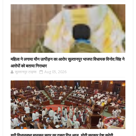
महिला ने लगाया यौन उत्पीड़न का आरोप सुल्तानपुर भाजपा विधायक विनोद सिंह ने
आरोपों को बताया निराधार
सुल्तानपुर टाइम्स
Aug 05, 2026
यूपी विधानसभा मानसून सत्र का दूसरा दिन आज, योगी सरकार पेश करेगी