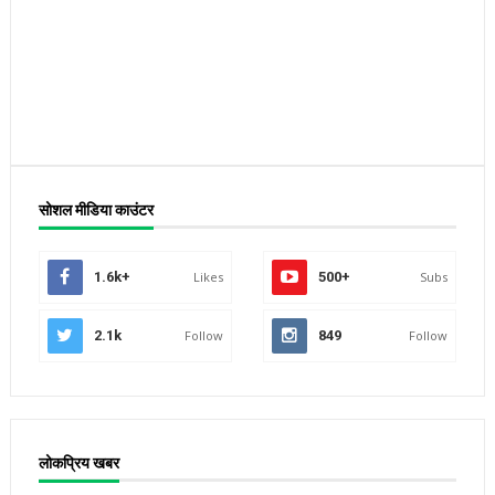
सोशल मीडिया काउंटर
1.6k+
Likes
500+
Subs
2.1k
Follow
849
Follow
लोकप्रिय खबर