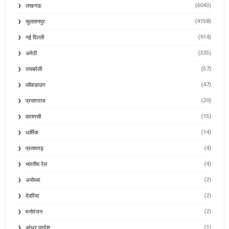
(6043)
लखनऊ
(4158)
सुलतानपुर
(914)
नई दिल्ली
(335)
अमेठी
(57)
रायबरेली
(47)
लॉकडाउन
(20)
प्रयागराज
(15)
वाराणसी
(14)
धार्मिक
(4)
प्रतापगढ़
(4)
भारतीय रेल
(2)
अयोध्या
(2)
देवरिया
(2)
मनोरंजन
(1)
आंध्र प्रदेश