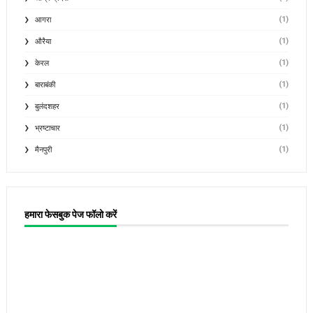
(1)
आगरा
(1)
औरैया
(1)
केरल
(1)
बाराबंकी
(1)
बुलंदशहर
(1)
भ्रष्टाचार
(1)
मैनपुरी
हमारा फेसबुक पेज फॉलो करें