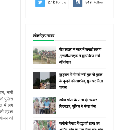
2.1k
Follow
849
Follow
लोकप्रिय खबर
बीए छात्रा ने नहर में लगाई छलांग
,एसडीआरएफ ने शुरू किया सर्च
ऑपरेशन
कुड़वार में गोमती नदी पुल से युवक
के कूदने की आशंका, पुल पर मिला
चप्पल
बन, नारी
 को पुलिस
अवैध गांजा के साथ दो तस्कर
 में लगे
गिरफ्तार, पुलिस ने भेजा जेल
ी सुरक्षा
ी योजनाओं
जमीनी विवाद में वृद्ध की हत्या का
आरोप, खेत के पास मिला शव; पांच