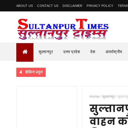
ABOUT US
CONTACT US
DISCLAIMER
PRIVACY POLICY
TERMS
सुल्तानपुर
उत्तर प्रदेश
देश
अंतर्राष्ट्रीय
ब्रेकिंग न्यूज
Home
/
सुलतानपुर
/
सुल्तान
सुल्तान
वाहन को