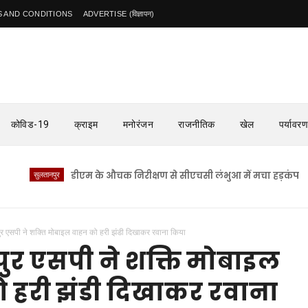
 AND CONDITIONS
ADVERTISE (विज्ञापन)
कोविड-19
क्राइम
मनोरंजन
राजनीतिक
खेल
पर्यावरण
सुलतानपुर
डीएम के औचक निरीक्षण से सीएचसी लंभुआ में मचा हड़कंप
सुलतान
पुर एसपी ने शक्ति मोबाइल वाहन को हरी झंडी दिखाकर रवाना किया
पुर एसपी ने शक्ति मोबाइल
 हरी झंडी दिखाकर रवाना