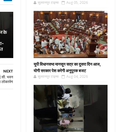
सुल्तानपुर टाइम्स
Aug 05, 2026
ज के
ा-
ित
यूपी विधानसभा मानसून सत्र का दूसरा दिन आज,
योगी सरकार पेश करेगी अनुपूरक बजट
NEXT
सुल्तानपुर टाइम्स
Aug 04, 2026
आई.सी. भवन
ा लोकार्पण