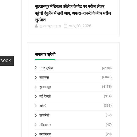
सुल्तानपुर मेडिकल कॉलेज के गेट पर मरीज लेकर
पहुंची एंबुलेंस में लगी आग, अफरा-तफरी के बीच मरीज
सुरक्षित
सुल्तानपुर टाइम्स
Aug 03, 2026
समाचार श्रेणी
EBOOK
उत्तर प्रदेश
(6199)
(6043)
लखनऊ
(4158)
सुलतानपुर
(914)
नई दिल्ली
(335)
अमेठी
(57)
रायबरेली
(47)
लॉकडाउन
(20)
प्रयागराज