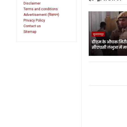
Disclaimer
Terms and conditions
Advertisement (विज्ञापन)
Privacy Policy
Contact us
Sitemap
सुलतानपुर
डीएम के औचक निरीक
सीएचसी लंभुआ में म