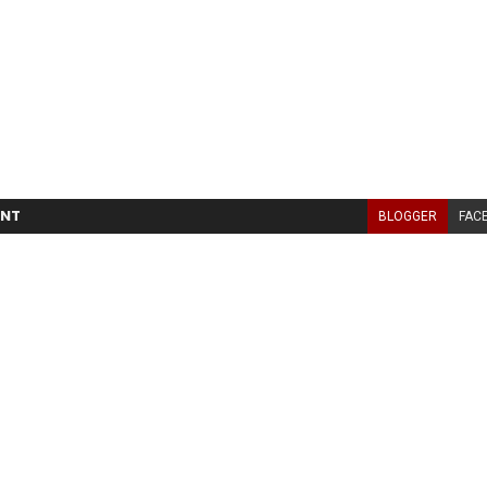
NT
BLOGGER
FAC