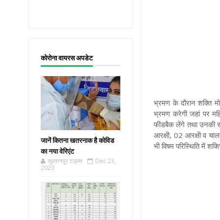
कोरोना वायरस अपडेट
भ्रमण के दौरान शक्ति म
भ्रमण करेगी जहां पर मह
फीडबैक लेंगे तथा उनकी 
आरक्षी, 02 आरक्षी व चालक
जानें कितना खतरनाक है कोविड
भी विषम परिस्थिति में शक
का नया वेरिएंट
सुल्तानपुर टाइम्स
Dec 23,
2023