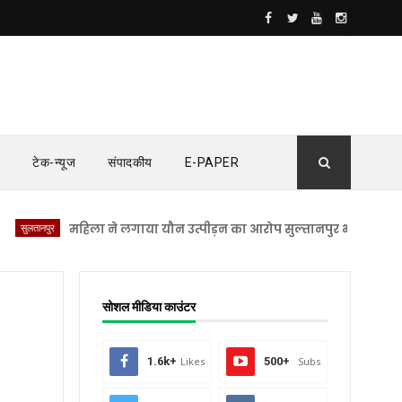
टेक-न्यूज
संपादकीय
E-PAPER
पुर
महिला ने लगाया यौन उत्पीड़न का आरोप सुल्तानपुर भाजपा विधायक विनो
सोशल मीडिया काउंटर
1.6k+
Likes
500+
Subs