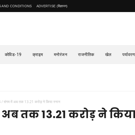
 AND CONDITIONS
ADVERTISE (विज्ञापन)
कोविड-19
क्राइम
मनोरंजन
राजनीतिक
खेल
पर्यावरण
ऊ
/
संगम में अब तक 13.21 करोड़ ने किया स्नान
ं अब तक 13.21 करोड़ ने किय