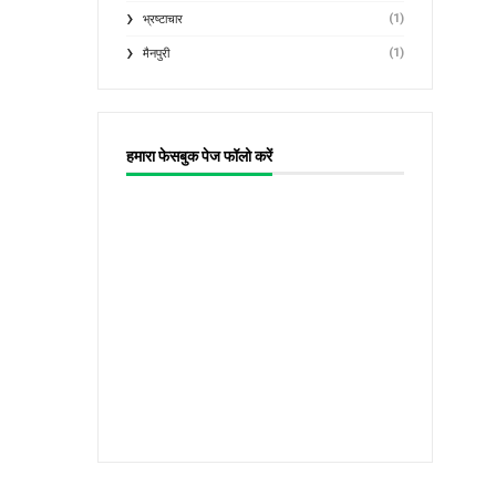
(1)
भ्रष्टाचार
(1)
मैनपुरी
हमारा फेसबुक पेज फॉलो करें