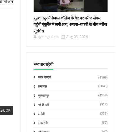
ा निरीक्षण
सुल्तानपुर मेडिकल कॉलेज के गेट पर मरीज लेकर
पहुंची एंबुलेंस में लगी आग, अफरा-तफरी के बीच मरीज
सुरक्षित
सुल्तानपुर टाइम्स
Aug 03, 2026
समाचार श्रेणी
उत्तर प्रदेश
(6199)
(6043)
लखनऊ
(4158)
सुलतानपुर
(914)
नई दिल्ली
EBOOK
(335)
अमेठी
(57)
रायबरेली
(47)