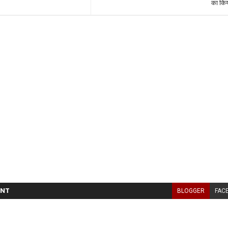
का किय
NT
BLOGGER
FAC