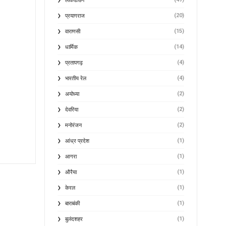
लॉकडाउन
(20)
प्रयागराज
(15)
वाराणसी
(14)
धार्मिक
(4)
प्रतापगढ़
(4)
भारतीय रेल
(2)
अयोध्या
(2)
देवरिया
(2)
मनोरंजन
(1)
आंध्र प्रदेश
(1)
आगरा
(1)
औरैया
(1)
केरल
(1)
बाराबंकी
(1)
बुलंदशहर