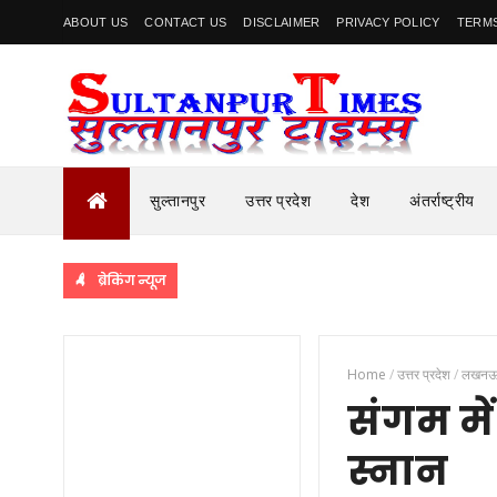
ABOUT US
CONTACT US
DISCLAIMER
PRIVACY POLICY
TERMS
सुल्तानपुर
उत्तर प्रदेश
देश
अंतर्राष्ट्रीय
ब्रेकिंग न्यूज
Home
/
उत्तर प्रदेश
/
लखन
संगम मे
स्नान