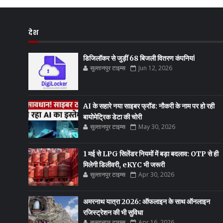
देश
डिजिलॉकर से जुड़ीं 68 बिजली वितरण कंपनियां
सुल्तानपुर टाइम्स
Jun 12, 2026
AI के सहारे नया साइबर फ्रॉड: नौकरी के नाम पर हो रही
बायोमेट्रिक डेटा की चोरी
सुल्तानपुर टाइम्स
May 30, 2026
1 मई से LPG सिलेंडर नियमों में बड़ा बदलाव: OTP से ही
मिलेगी डिलीवरी, eKYC भी जरूरी
सुल्तानपुर टाइम्स
Apr 30, 2026
अमरनाथ यात्रा 2026: ऑफलाइन के साथ ऑनलाइन
रजिस्ट्रेशन की भी सुविधा
सुल्तानपुर टाइम्स
Apr 16, 2026