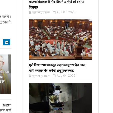
भाजपा विधायक विनोद सिंह ने आरोपों को बताया
निराधार
सुल्तानपुर टाइम्स
Aug 05, 2026
न करेंगे।
्वारका के
यूपी विधानसभा मानसून सत्र का दूसरा दिन आज,
योगी सरकार पेश करेगी अनुपूरक बजट
 सीएम
सुल्तानपुर टाइम्स
Aug 04, 2026
िया
में
NEXT
्माण कार्य