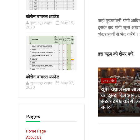
कोरोना वायरस अपडेट
जहां मुख्यमंत्री योगी आद
सुल्तानपुर टाइम्स
May 19,
इसके बाद योगी जूना अखाड़ा
2020
शंकराचार्यों से भेंट करे
इस न्यूज़ को शेयर करें
कोरोना वायरस अपडेट
उत्तर प्रदेश
सुल्तानपुर टाइम्स
May 07,
2020
यूपी विधानसभा मानस
का दूसरा दिन आज, 
सरकार पेश करेगी अ
बजट
Pages
Home Page
About Us