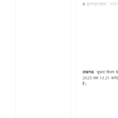
सुल्तानपुर टाइम्स
1/27/
लखनऊ
सूचना विभाग 
2025 तक 13.21 करोड़ से
हैं।