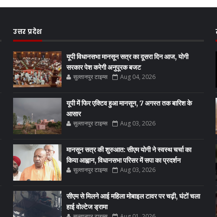
उत्तर प्रदेश
यूपी विधानसभा मानसून सत्र का दूसरा दिन आज, योगी
सरकार पेश करेगी अनुपूरक बजट
सुल्तानपुर टाइम्स
Aug 04, 2026
यूपी में फिर एक्टिव हुआ मानसून, 7 अगस्त तक बारिश के
आसार
सुल्तानपुर टाइम्स
Aug 03, 2026
मानसून सत्र की शुरुआत: सीएम योगी ने स्वस्थ चर्चा का
किया आह्वान, विधानसभा परिसर में सपा का प्रदर्शन
सुल्तानपुर टाइम्स
Aug 03, 2026
सीएम से मिलने आई महिला मोबाइल टावर पर चढ़ी, घंटों चला
हाई वोल्टेज ड्रामा
सुल्तानपुर टाइम्स
Aug 01, 2026