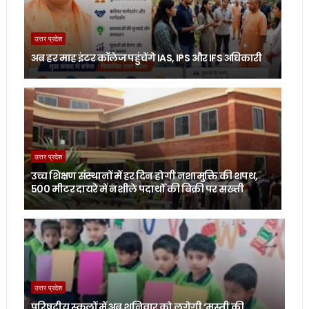
उत्तर प्रदेश
अब हर माह इंटर कॉलेज पहुंचेंगे IAS, IPS और IFS अधिकारी
उत्तर प्रदेश
उच्च शिक्षण संस्थानों में हर दिन होगी नशामुक्ति की शपथ,
500 मीटर दायरे में नशीले पदार्थों की बिक्री पर सख्ती
उत्तर प्रदेश
परिषदीय स्कूलों में अब शनिवार को लगेगी ‘मस्ती की