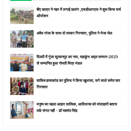
बीए छात्रा ने नहर में लगाई छलांग ,एसडीआरएफ ने शुरू किया सर्च
ऑपरेशन
अवैध गांजा के साथ दो तस्कर गिरफ्तार, पुलिस ने भेजा जेल
दिल्ली में गूंजा सुल्तानपुर का नाम, महाकुंभ अमृत सम्मान-2025
से सम्मानित हुआ गोमती मित्र मंडल
शाकिब हत्याकांड का पुलिस ने किया खुलासा, सगे साले समेत चार
गिरफ्तार
मनुष्य का पहला आहार सात्विक, आदिमानव को मांसाहारी बताना
तर्क संगत नहीं - डॉ यशमंत सिंह