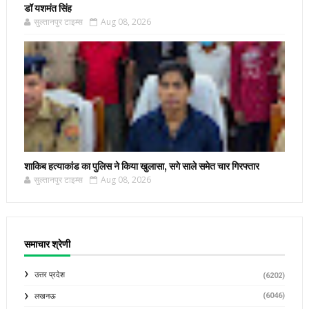
डॉ यशमंत सिंह
सुल्तानपुर टाइम्स
Aug 08, 2026
शाकिब हत्याकांड का पुलिस ने किया खुलासा, सगे साले समेत चार गिरफ्तार
सुल्तानपुर टाइम्स
Aug 08, 2026
समाचार श्रेणी
उत्तर प्रदेश
(6202)
(6046)
लखनऊ