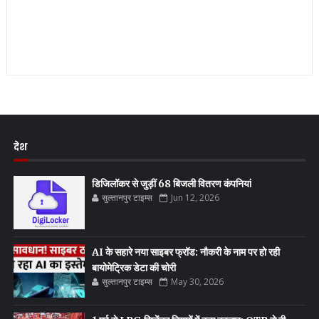
देश
डिजिलॉकर से जुड़ीं 68 बिजली वितरण कंपनियां
सुल्तानपुर टाइम्स
Jun 12, 2026
AI के सहारे नया साइबर फ्रॉड: नौकरी के नाम पर हो रही
बायोमेट्रिक डेटा की चोरी
सुल्तानपुर टाइम्स
May 30, 2026