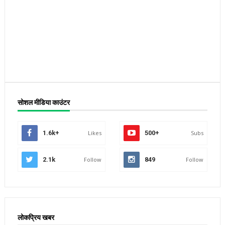
सोशल मीडिया काउंटर
1.6k+
Likes
500+
Subs
2.1k
Follow
849
Follow
लोकप्रिय खबर