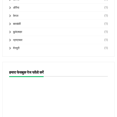
(1)
औरैया
(1)
केरल
(1)
बाराबंकी
(1)
बुलंदशहर
(1)
भ्रष्टाचार
(1)
मैनपुरी
हमारा फेसबुक पेज फॉलो करें