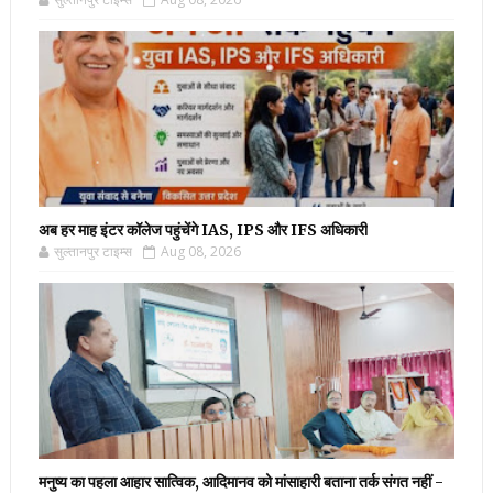
अब हर माह इंटर कॉलेज पहुंचेंगे IAS, IPS और IFS अधिकारी
सुल्तानपुर टाइम्स
Aug 08, 2026
मनुष्य का पहला आहार सात्विक, आदिमानव को मांसाहारी बताना तर्क संगत नहीं -