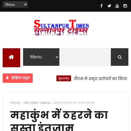
ब्रेकिंग न्यूज
सुलतानपुर
डीएम ने अमृत सरोवरों का किया स्थलीय न
Home
/
उत्तर प्रदेश
/
लखनऊ
/
महाकुंभ में ठहरने का सस्ता इंतजाम
महाकुंभ में ठहरने का
सस्ता इंतजाम