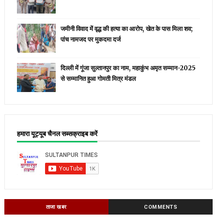
जमीनी विवाद में वृद्ध की हत्या का आरोप, खेत के पास मिला शव;
पांच नामजद पर मुकदमा दर्ज
दिल्ली में गूंजा सुल्तानपुर का नाम, महाकुंभ अमृत सम्मान-2025
से सम्मानित हुआ गोमती मित्र मंडल
हमारा यूट्यूब चैनल सब्सक्राइब करें
ताजा खबर
COMMENTS