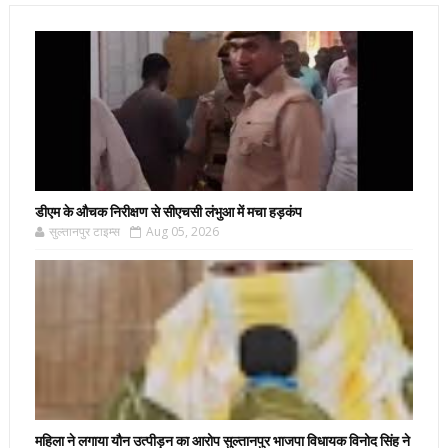
डीएम के औचक निरीक्षण से सीएचसी लंभुआ में मचा हड़कंप
सुल्तानपुर टाइम्स
Aug 05, 2026
महिला ने लगाया यौन उत्पीड़न का आरोप सुल्तानपुर भाजपा विधायक विनोद सिंह ने