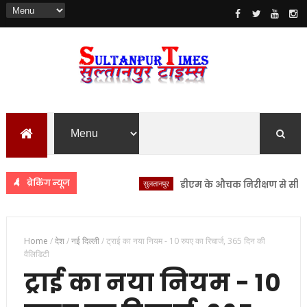
ब्रेकिंग न्यूज
सुलतानपुर
डीएम के औचक निरीक्षण से सीएचसी लंभ
Home
/
देश
/
नई दिल्ली
/
ट्राई का नया नियम - 10 रुपए का रिचार्ज, 365 दिन की
वैलिडिटी
ट्राई का नया नियम - 10