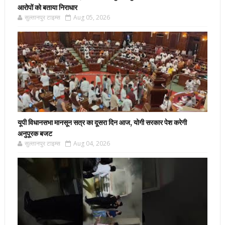
आरोपों को बताया निराधार
सुल्तानपुर टाइम्स
Aug 05, 2026
यूपी विधानसभा मानसून सत्र का दूसरा दिन आज, योगी सरकार पेश करेगी
अनुपूरक बजट
सुल्तानपुर टाइम्स
Aug 04, 2026