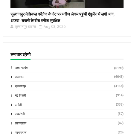
सुल्तानपुर मेडिकल कॉलेज के गेट पर मरीज लेकर पहुंची एंबुलेंस में लगी आग,
अफरा-तफरी के बीच मरीज सुरक्षित
सुल्तानपुर टाइम्स
Aug 03, 2026
समाचार श्रेणी
उत्तर प्रदेश
(6199)
(6043)
लखनऊ
(4158)
सुलतानपुर
(914)
नई दिल्ली
(335)
अमेठी
(57)
रायबरेली
(47)
लॉकडाउन
(20)
प्रयागराज