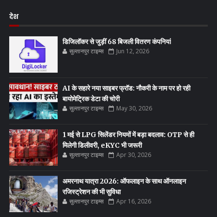
देश
डिजिलॉकर से जुड़ीं 68 बिजली वितरण कंपनियां
सुल्तानपुर टाइम्स
Jun 12, 2026
AI के सहारे नया साइबर फ्रॉड: नौकरी के नाम पर हो रही
बायोमेट्रिक डेटा की चोरी
सुल्तानपुर टाइम्स
May 30, 2026
1 मई से LPG सिलेंडर नियमों में बड़ा बदलाव: OTP से ही
मिलेगी डिलीवरी, eKYC भी जरूरी
सुल्तानपुर टाइम्स
Apr 30, 2026
अमरनाथ यात्रा 2026: ऑफलाइन के साथ ऑनलाइन
रजिस्ट्रेशन की भी सुविधा
सुल्तानपुर टाइम्स
Apr 16, 2026