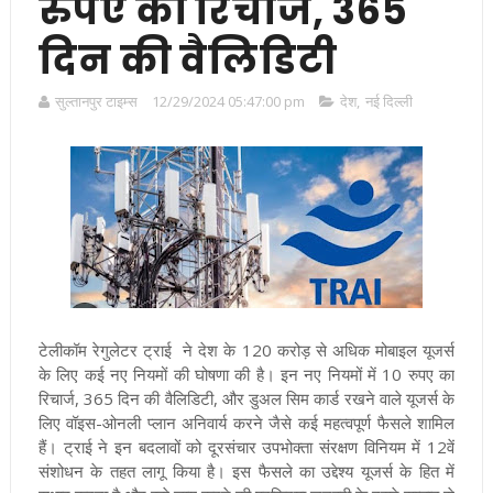
रुपए का रिचार्ज, 365
दिन की वैलिडिटी
सुल्तानपुर टाइम्स
12/29/2024 05:47:00 pm
देश
,
नई दिल्ली
टेलीकॉम रेगुलेटर ट्राई ने देश के 120 करोड़ से अधिक मोबाइल यूजर्स
के लिए कई नए नियमों की घोषणा की है। इन नए नियमों में 10 रुपए का
रिचार्ज, 365 दिन की वैलिडिटी, और डुअल सिम कार्ड रखने वाले यूजर्स के
लिए वॉइस-ओनली प्लान अनिवार्य करने जैसे कई महत्वपूर्ण फैसले शामिल
हैं। ट्राई ने इन बदलावों को दूरसंचार उपभोक्ता संरक्षण विनियम में 12वें
संशोधन के तहत लागू किया है। इस फैसले का उद्देश्य यूजर्स के हित में