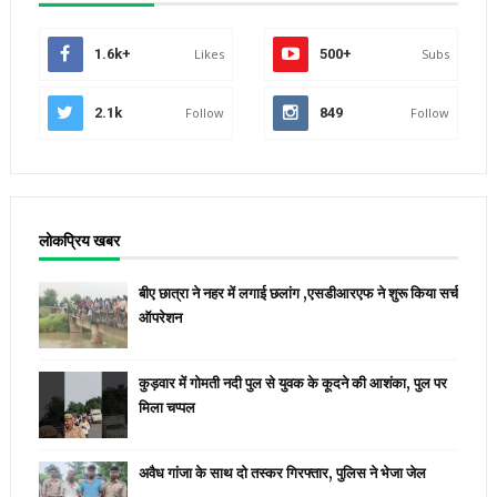
1.6k+
Likes
500+
Subs
2.1k
Follow
849
Follow
लोकप्रिय खबर
बीए छात्रा ने नहर में लगाई छलांग ,एसडीआरएफ ने शुरू किया सर्च
ऑपरेशन
कुड़वार में गोमती नदी पुल से युवक के कूदने की आशंका, पुल पर
मिला चप्पल
अवैध गांजा के साथ दो तस्कर गिरफ्तार, पुलिस ने भेजा जेल