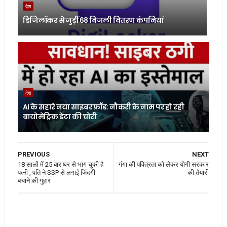
देश
डिजिलॉकर से जुड़ीं 68 बिजली वितरण कंपनियां
देश
AI के सहारे नया साइबर फ्रॉड: नौकरी के नाम पर हो रही
बायोमेट्रिक डेटा की चोरी
PREVIOUS
NEXT
18 सालों में 25 बार घर से भाग चुकी है
गंगा की पवित्रता को लेकर योगी सरकार
पत्नी , पति ने SSP से लगाई जिंदगी
की तैयारी
बचाने की गुहार