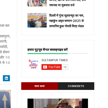
नामजद पर मुकदमा दर्ज
दिल्ली में गूंजा सुल्तानपुर का नाम,
महाकुंभ अमृत सम्मान-2025 से
क्षा बल
सम्मानित हुआ गोमती मित्र मंडल
ं
ेवकपुरम,
ैतरणी,
मकोठी,
हमारा यूट्यूब चैनल सब्सक्राइब करें
से होकर
ौ और 10
जे से 10
ताजा खबर
COMMENTS