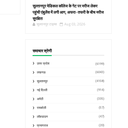
सुल्तानपुर मेडिकल कॉलेज के गेट पर मरीज लेकर
पहुंची एंबुलेंस में लगी आग, अफरा-तफरी के बीच मरीज
सुरक्षित
सुल्तानपुर टाइम्स
Aug 03, 2026
समाचार श्रेणी
उत्तर प्रदेश
(6199)
(6043)
लखनऊ
(4158)
सुलतानपुर
(914)
नई दिल्ली
(335)
अमेठी
(57)
रायबरेली
(47)
लॉकडाउन
(20)
प्रयागराज