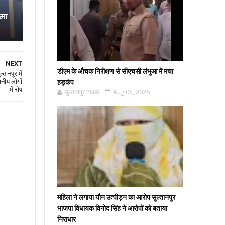
रमा
NEXT
डीएम के औचक निरीक्षण से सीएचसी लंभुआ में मचा
्तानपुर में
ानीय लोगों
हड़कंप
में रोष
सुल्तानपुर टाइम्स
Aug 05, 2026
महिला ने लगाया यौन उत्पीड़न का आरोप सुल्तानपुर
भाजपा विधायक विनोद सिंह ने आरोपों को बताया
निराधार