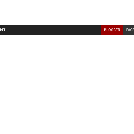
NT
BLOGGER
FAC