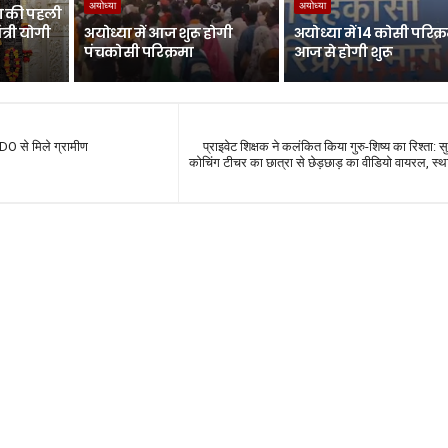
अयोध्या
अयोध्या
ठा की पहली
त्री योगी
अयोध्या में आज शुरू होगी
अयोध्या में 14 कोसी परिक्
पंचकोसी परिक्रमा
आज से होगी शुरू
DO से मिले ग्रामीण
प्राइवेट शिक्षक ने कलंकित किया गुरु-शिष्य का रिश्ता: सुल
कोचिंग टीचर का छात्रा से छेड़छाड़ का वीडियो वायरल, स्थ