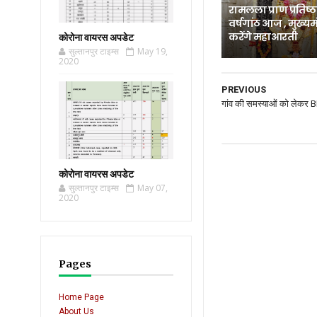
रामलला प्राण प्रतिष्
वर्षगांठ आज , मुख्यमं
करेंगे महाआरती
कोरोना वायरस अपडेट
सुल्तानपुर टाइम्स
May 19,
2020
PREVIOUS
गांव की समस्याओं को लेकर B
कोरोना वायरस अपडेट
सुल्तानपुर टाइम्स
May 07,
2020
Pages
Home Page
About Us