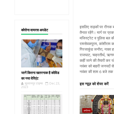
इसलिए सड़कों पर रौनक ब
कोरोना वायरस अपडेट
तैनात रहेंगे। मार्ग पर प
मजिस्ट्रेट व पुलिस बल क
रामसेवकपुरम, कांशीराम कॉ
गिरजाकुंड जनौरा, नाका हन
राजघाट, चक्रतीर्थ, ऋण
कहीं जाने की तैयारी कर
नवंबर को बाहरी जनपदों से
नवंबर की शाम 6 बजे तक ह
जानें कितना खतरनाक है कोविड
का नया वेरिएंट
सुल्तानपुर टाइम्स
Dec 23,
इस न्यूज़ को शेयर करें
2023
अयोध्या