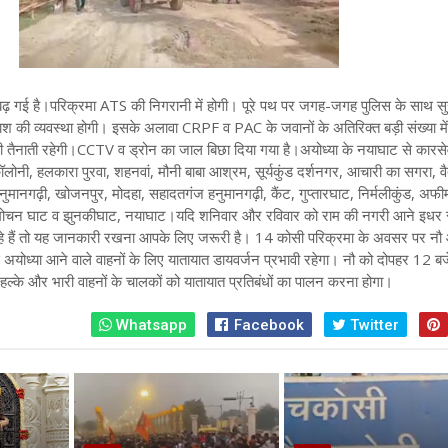
ढ़ गई है।
परिक्रमा ATS की निगरानी में होगी। पूरे पथ पर जगह-जगह पुलिस के साथ सुर
्रकाश की व्यवस्था होगी। इसके अलावा CRPF व PAC के जवानों के अतिरिक्त बड़ी संख्या मे
ी तैनाती रहेगी।CCTV व ड्रोन का जाल बिछा दिया गया है।
अयोध्या के नयाघाट से कारस
लोनी, हलकारा पुरवा, शहनवां, मौनी बाबा आश्रम, सूर्यकुंड दर्शनगर, आचारी का सगरा, व
ुमानगढ़ी, खोजनपुर, मोदहा, सहादतगंज हनुमानगढ़ी, कैंट, गुप्तारघाट, निर्मलीकुंड, अफी
मोचन घाट व झुनकीघाट, नयाघाट।
यदि शनिवार और रविवार को राम की नगरी आने इधर 
 रहे हैं तो यह जानकारी रखना आपके लिए जरूरी है। 14 कोसी परिक्रमा के अवसर पर न
 अयोध्या आने वाले वाहनों के लिए यातायात डायवर्जन प्रभावी रहेगा। नौ को दोपहर 12 ब
ल्के और भारी वाहनों के चालकों को यातायात प्रतिबंधों का पालन करना होगा।
Whatsapp
Facebook
Twitter