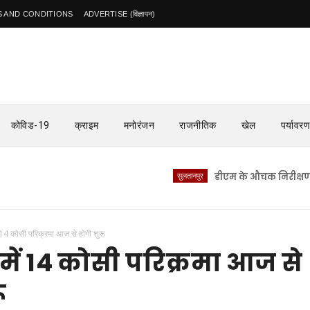
 AND CONDITIONS
ADVERTISE (विज्ञापन)
कोविड-19
क्राइम
मनोरंजन
राजनीतिक
खेल
पर्यावरण
सुलतानपुर
डीएम के औचक निरीक्षण से सीएच
ं 14 कोसी परिक्रमा आज से होगी शुरू
में 14 कोसी परिक्रमा आज से
ू