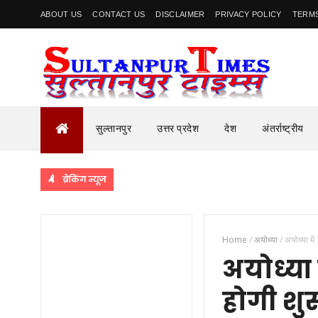
ABOUT US
CONTACT US
DISCLAIMER
PRIVACY POLICY
TERMS
सुल्तानपुर
उत्तर प्रदेश
देश
अंतर्राष्ट्रीय
ब्रेकिंग न्यूज
Home
/
अयोध्या
/
अयोध्या मे
अयोध्या 
होगी शुर