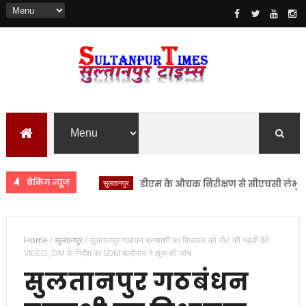
ब्रेकिंग न्यूज
सुलतानपुर
डीएम के औचक निरीक्षण से सीएचसी लंभुआ में मच
Home
/
सुल्तानपुर
/
सुलतानपुर गठबंधन प्रत्याशी का विधायक को नोट की गड्डी देते
VIDEO, DM के निर्देश पर SDM बल्दीराय ने शुरू की जांच
सुलतानपुर गठबंधन