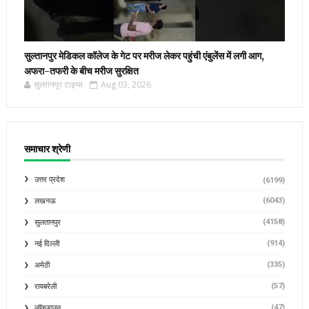
सुल्तानपुर मेडिकल कॉलेज के गेट पर मरीज लेकर पहुंची एंबुलेंस में लगी आग,
अफरा-तफरी के बीच मरीज सुरक्षित
सुल्तानपुर टाइम्स
Aug 03, 2026
समाचार श्रेणी
उत्तर प्रदेश
(6199)
(6043)
लखनऊ
(4158)
सुलतानपुर
(914)
नई दिल्ली
(335)
अमेठी
(57)
रायबरेली
(47)
लॉकडाउन