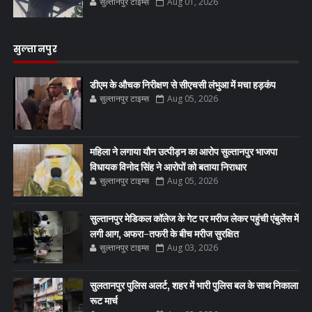
सुल्तानपुर टाइम्स
Aug 01, 2026
सुल्तानपुर
डीएम के औचक निरीक्षण से सीएचसी लंभुआ में मचा हड़कंप
सुल्तानपुर टाइम्स
Aug 05, 2026
महिला ने लगाया यौन उत्पीड़न का आरोप सुल्तानपुर भाजपा
विधायक विनोद सिंह ने आरोपों को बताया निराधार
सुल्तानपुर टाइम्स
Aug 05, 2026
सुल्तानपुर मेडिकल कॉलेज के गेट पर मरीज लेकर पहुंची एंबुलेंस में
लगी आग, अफरा-तफरी के बीच मरीज सुरक्षित
सुल्तानपुर टाइम्स
Aug 03, 2026
सुलतानपुर पुलिस अलर्ट, शहर में भारी पुलिस बल के साथ निकाला
रूट मार्च