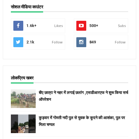
सोशल मीडिया काउंटर
1.6k+
Likes
500+
Subs
2.1k
Follow
849
Follow
लोकप्रिय खबर
बीए छात्रा ने नहर में लगाई छलांग ,एसडीआरएफ ने शुरू किया सर्च
ऑपरेशन
कुड़वार में गोमती नदी पुल से युवक के कूदने की आशंका, पुल पर
मिला चप्पल