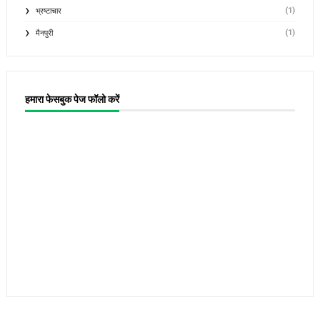
(1)
भ्रष्टाचार
(1)
मैनपुरी
हमारा फेसबुक पेज फॉलो करें