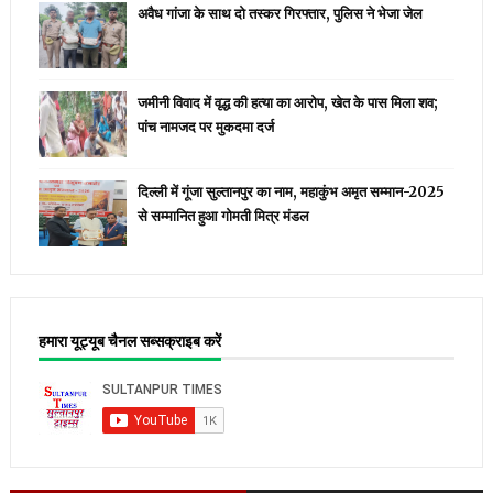
अवैध गांजा के साथ दो तस्कर गिरफ्तार, पुलिस ने भेजा जेल
जमीनी विवाद में वृद्ध की हत्या का आरोप, खेत के पास मिला शव;
पांच नामजद पर मुकदमा दर्ज
दिल्ली में गूंजा सुल्तानपुर का नाम, महाकुंभ अमृत सम्मान-2025
से सम्मानित हुआ गोमती मित्र मंडल
हमारा यूट्यूब चैनल सब्सक्राइब करें