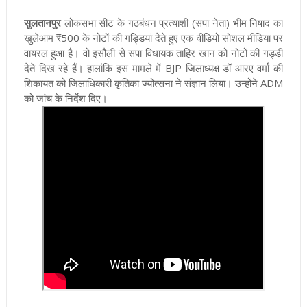
सुलतानपुर
लोकसभा सीट के गठबंधन प्रत्याशी (सपा नेता) भीम निषाद का
खुलेआम ₹500 के नोटों की गड्डियां देते हुए एक वीडियो सोशल मीडिया पर
वायरल हुआ है। वो इसौली से सपा विधायक ताहिर खान को नोटों की गड्डी
देते दिख रहे हैं। हालांकि इस मामले में BJP जिलाध्यक्ष डॉ आरए वर्मा की
शिकायत को जिलाधिकारी कृतिका ज्योत्सना ने संज्ञान लिया। उन्होंने ADM
को जांच के निर्देश दिए।