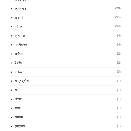
(20)
प्रयागराज
(15)
वाराणसी
(14)
धार्मिक
(4)
प्रतापगढ़
(4)
भारतीय रेल
(2)
अयोध्या
(2)
देवरिया
(2)
मनोरंजन
(1)
आंध्र प्रदेश
(1)
आगरा
(1)
औरैया
(1)
केरल
(1)
बाराबंकी
(1)
बुलंदशहर