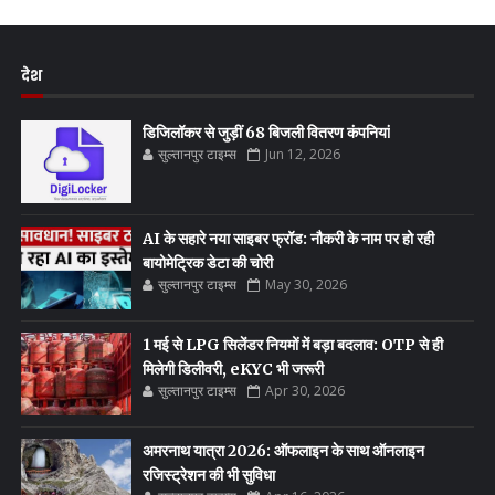
देश
डिजिलॉकर से जुड़ीं 68 बिजली वितरण कंपनियां
सुल्तानपुर टाइम्स
Jun 12, 2026
AI के सहारे नया साइबर फ्रॉड: नौकरी के नाम पर हो रही
बायोमेट्रिक डेटा की चोरी
सुल्तानपुर टाइम्स
May 30, 2026
1 मई से LPG सिलेंडर नियमों में बड़ा बदलाव: OTP से ही
मिलेगी डिलीवरी, eKYC भी जरूरी
सुल्तानपुर टाइम्स
Apr 30, 2026
अमरनाथ यात्रा 2026: ऑफलाइन के साथ ऑनलाइन
रजिस्ट्रेशन की भी सुविधा