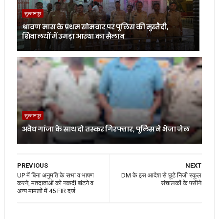
सुल्तानपुर
श्रावण मास के प्रथम सोमवार पर पुलिस की मुस्तैदी,
शिवालयों में उमड़ा आस्था का सैलाब
सुल्तानपुर
अवैध गांजा के साथ दो तस्कर गिरफ्तार, पुलिस ने भेजा जेल
PREVIOUS
NEXT
UP में बिना अनुमति के सभा व भाषण
DM के इस आदेश से छूटे निजी स्कूल
करने, मतदाताओं को नकदी बांटने व
संचालकों के पसीने
अन्य मामलों में 45 FIR दर्ज