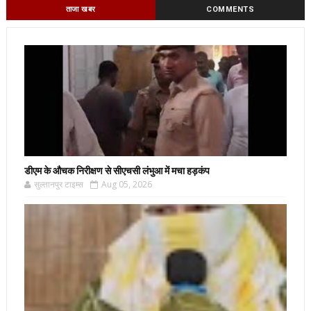
ताजा खबर
COMMENTS
डीएम के औचक निरीक्षण से सीएचसी लंभुआ में मचा हड़कंप
सुल्तानपुर टाइम्स
Aug 05, 2026