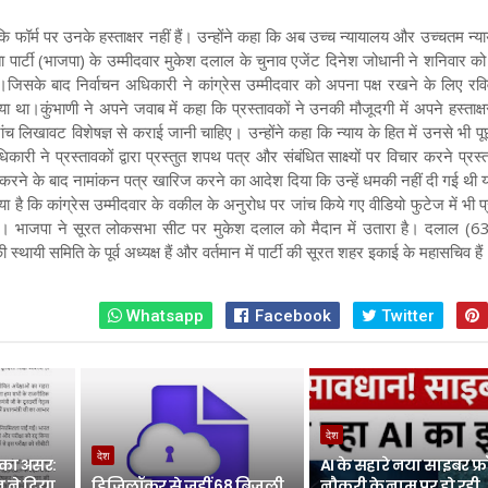
 कि फॉर्म पर उनके हस्ताक्षर नहीं हैं। उन्होंने कहा कि अब उच्च न्यायालय और उच्चतम न्
 पार्टी (भाजपा) के उम्मीदवार मुकेश दलाल के चुनाव एजेंट दिनेश जोधानी ने शनिवार को
जिसके बाद निर्वाचन अधिकारी ने कांग्रेस उम्मीदवार को अपना पक्ष रखने के लिए रवि
या था
।कुंभाणी ने अपने जवाब में कहा कि प्रस्तावकों ने उनकी मौजूदगी में अपने हस्ताक्
ांच लिखावट विशेषज्ञ से कराई जानी चाहिए। उन्होंने कहा कि न्याय के हित में उनसे भी 
ारी ने प्रस्तावकों द्वारा प्रस्तुत शपथ पत्र और संबंधित साक्ष्यों पर विचार करने प्रस्
रने के बाद नामांकन पत्र खारिज करने का आदेश दिया कि उन्हें धमकी नहीं दी गई थी या
 गया है कि कांग्रेस उम्मीदवार के वकील के अनुरोध पर जांच किये गए वीडियो फुटेज में भी प्
गई। भाजपा ने सूरत लोकसभा सीट पर मुकेश दलाल को मैदान में उतारा है। दलाल (6
थायी समिति के पूर्व अध्यक्ष हैं और वर्तमान में पार्टी की सूरत शहर इकाई के महासचिव हैं
Whatsapp
Facebook
Twitter
देश
देश
 का असर:
AI के सहारे नया साइबर फ्र
धान ने दिया
डिजिलॉकर से जुड़ीं 68 बिजली
नौकरी के नाम पर हो रही