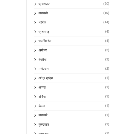
(20)
प्रयागराज
(15)
वाराणसी
(14)
धार्मिक
(4)
प्रतापगढ़
(4)
भारतीय रेल
(2)
अयोध्या
(2)
देवरिया
(2)
मनोरंजन
(1)
आंध्र प्रदेश
(1)
आगरा
(1)
औरैया
(1)
केरल
(1)
बाराबंकी
(1)
बुलंदशहर
(1)
भ्रष्टाचार