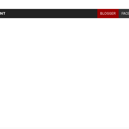
NT
BLOGGER
FAC