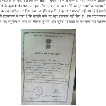
ससे विपक्षी पार्टी इस निर्वाचन क्षेत्र में चुनाव मैदान से बाहर हो गई। निर्वाचन अधि
ा कि कुंभाणी और पडसाला द्वारा सौंपे गए चार नामांकन फॉर्म को प्रस्तावकों के हस्ताक्षरों 
ने के बाद खारिज कर दिया गया। उन्होंने कहा कि ये हस्ताक्षर असली नहीं लग रहे हैं
।आदेश
े हलफनामों में कहा है कि उन्होंने फॉर्म पर खुद हस्ताक्षर नहीं किए हैं। इस घटनाक्रम 
ील बाबू मंगुकिया ने कहा कि ‘नीलेश कुंभाणी और सुरेश पडसाला के नामांकन पत्र खारि