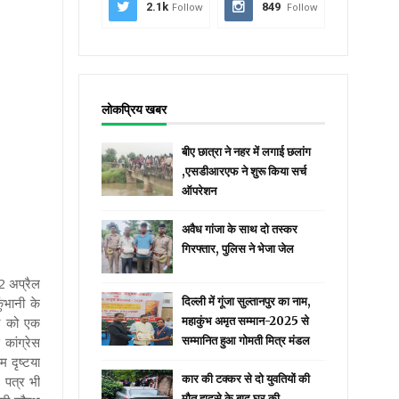
2.1k
Follow
849
Follow
लोकप्रिय खबर
बीए छात्रा ने नहर में लगाई छलांग
,एसडीआरएफ ने शुरू किया सर्च
ऑपरेशन
अवैध गांजा के साथ दो तस्कर
गिरफ्तार, पुलिस ने भेजा जेल
2 अप्रैल
ुंभानी के
दिल्ली में गूंजा सुल्तानपुर का नाम,
री को एक
महाकुंभ अमृत सम्मान-2025 से
कांग्रेस
सम्मानित हुआ गोमती मित्र मंडल
 दृष्टया
कार की टक्कर से दो युवतियों की
न पत्र भी
मौत हादसे के बाद घर की