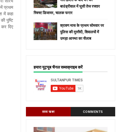
कारी सौरभ
बाउंड्रीवाल में घुसी तेज रफ्तार
में प्रथम
स्विफ्ट डिजायर, चालक फरार
 में कहा
की पुष्टि
श्रावण मास के प्रथम सोमवार पर
ज कर दिए
पुलिस की मुस्तैदी, शिवालयों में
उमड़ा आस्था का सैलाब
हमारा यूट्यूब चैनल सब्सक्राइब करें
ताजा खबर
COMMENTS