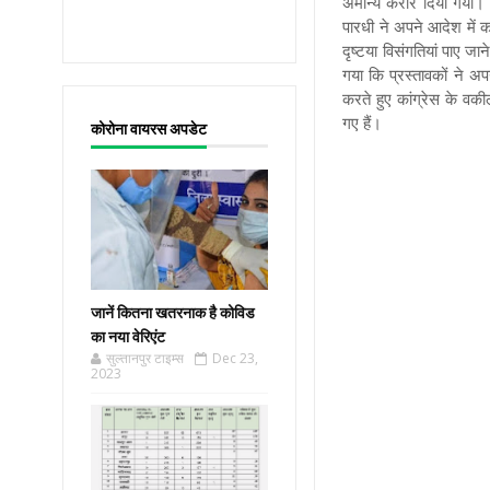
अमान्य करार दिया गया। जि
पारधी ने अपने आदेश में कह
दृष्टया विसंगतियां पाए जा
गया कि प्रस्तावकों ने अपन
करते हुए कांग्रेस के वक
गए हैं।
कोरोना वायरस अपडेट
जानें कितना खतरनाक है कोविड
का नया वेरिएंट
सुल्तानपुर टाइम्स
Dec 23,
2023