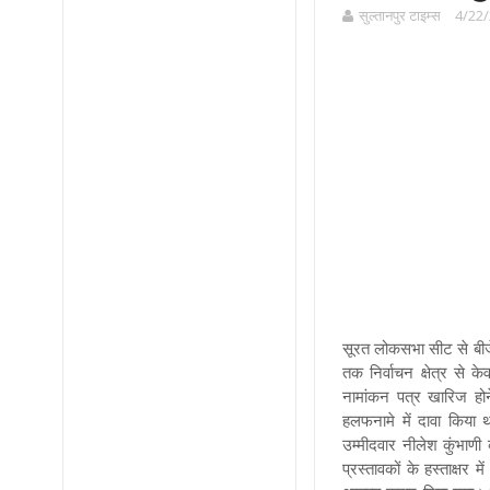
सुल्तानपुर टाइम्स
4/22/
सूरत लोकसभा सीट से बीजे
तक निर्वाचन क्षेत्र से क
नामांकन पत्र खारिज हो
हलफनामे में दावा किया था
उम्मीदवार नीलेश कुंभाण
प्रस्तावकों के हस्ताक्षर 