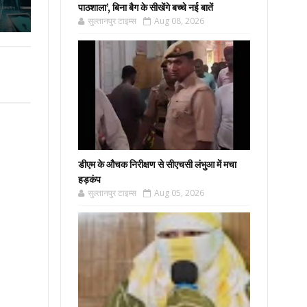
पाठशाला’, बिना बैग के सीखेंगे बच्चे नई बातें
सुल्तानपुर टाइम्स
Aug 08, 2026
डीएम के औचक निरीक्षण से सीएचसी लंभुआ में मचा
हड़कंप
सुल्तानपुर टाइम्स
Aug 05, 2026