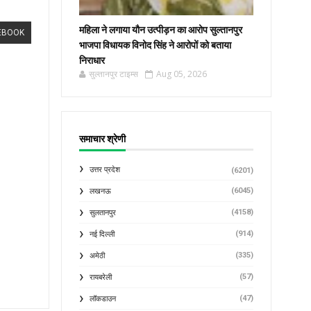
महिला ने लगाया यौन उत्पीड़न का आरोप सुल्तानपुर
EBOOK
भाजपा विधायक विनोद सिंह ने आरोपों को बताया
निराधार
सुल्तानपुर टाइम्स
Aug 05, 2026
समाचार श्रेणी
उत्तर प्रदेश
(6201)
(6045)
लखनऊ
(4158)
सुलतानपुर
(914)
नई दिल्ली
(335)
अमेठी
(57)
रायबरेली
(47)
लॉकडाउन