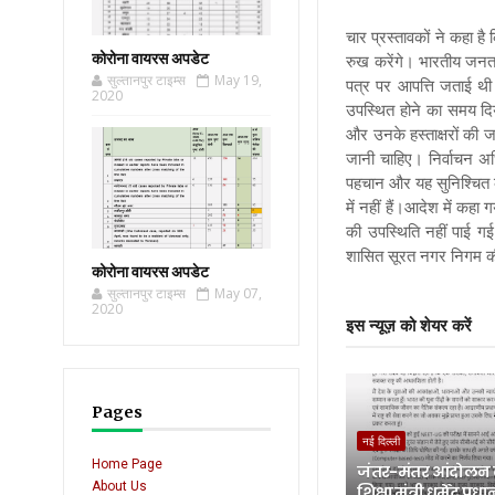
चार प्रस्तावकों ने कहा है
कोरोना वायरस अपडेट
रुख करेंगे। भारतीय जनता
सुल्तानपुर टाइम्स
May 19,
पत्र पर आपत्ति जताई थी।
2020
उपस्थित होने का समय दि
और उनके हस्ताक्षरों की ज
जानी चाहिए। निर्वाचन अधिक
पहचान और यह सुनिश्चित क
में नहीं हैं।आदेश में कहा
की उपस्थिति नहीं पाई 
शासित सूरत नगर निगम की स्
कोरोना वायरस अपडेट
सुल्तानपुर टाइम्स
May 07,
2020
इस न्यूज़ को शेयर करें
Pages
नई दिल्ली
Home Page
जंतर-मंतर आंदोलन
About Us
शिक्षा मंत्री धर्मेंद्र प्र