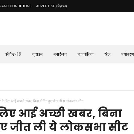
 AND CONDITIONS
ADVERTISE (विज्ञापन)
कोविड-19
क्राइम
मनोरंजन
राजनीतिक
खेल
पर्यावरण
 के लिए आई अच्छी खबर, बिना वोटिंग हुए जीत ली ये लोकसभा सीट
लिए आई अच्छी खबर, बिना
हुए जीत ली ये लोकसभा सीट