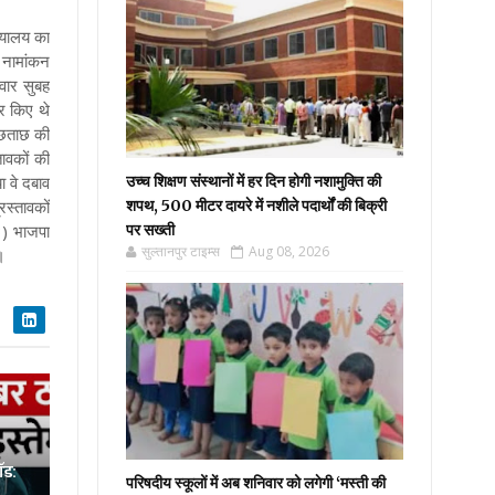
यायालय का
 नामांकन
वार सुबह
षर किए थे
पूछताछ की
तावकों की
 वे दबाव
उच्च शिक्षण संस्थानों में हर दिन होगी नशामुक्ति की
रस्तावकों
शपथ, 500 मीटर दायरे में नशीले पदार्थों की बिक्री
3) भाजपा
पर सख्ती
सुल्तानपुर टाइम्स
Aug 08, 2026
।
ॉड:
परिषदीय स्कूलों में अब शनिवार को लगेगी ‘मस्ती की