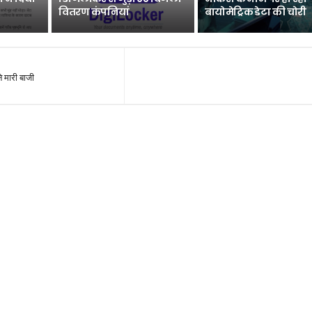
वितरण कंपनियां
बायोमेट्रिक डेटा की चोरी
 ने मारी बाजी