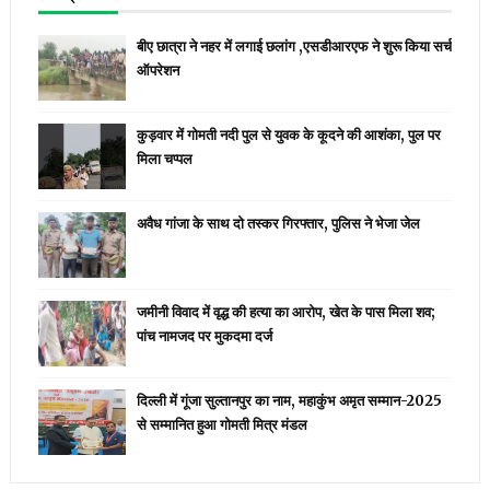
बीए छात्रा ने नहर में लगाई छलांग ,एसडीआरएफ ने शुरू किया सर्च
ऑपरेशन
कुड़वार में गोमती नदी पुल से युवक के कूदने की आशंका, पुल पर
मिला चप्पल
अवैध गांजा के साथ दो तस्कर गिरफ्तार, पुलिस ने भेजा जेल
जमीनी विवाद में वृद्ध की हत्या का आरोप, खेत के पास मिला शव;
पांच नामजद पर मुकदमा दर्ज
दिल्ली में गूंजा सुल्तानपुर का नाम, महाकुंभ अमृत सम्मान-2025
से सम्मानित हुआ गोमती मित्र मंडल