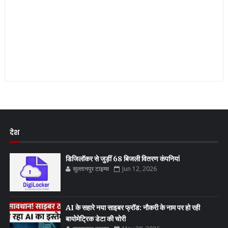
देश
डिजिलॉकर से जुड़ीं 68 बिजली वितरण कंपनियां
सुल्तानपुर टाइम्स
Jun 12, 2026
AI के सहारे नया साइबर फ्रॉड: नौकरी के नाम पर हो रही
बायोमेट्रिक डेटा की चोरी