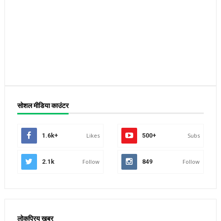
सोशल मीडिया काउंटर
1.6k+
Likes
500+
Subs
2.1k
Follow
849
Follow
लोकप्रिय खबर