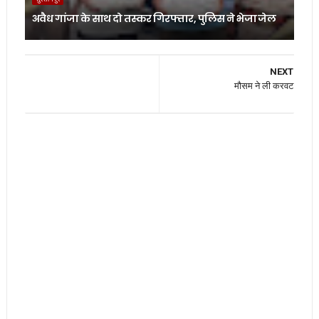
अवैध गांजा के साथ दो तस्कर गिरफ्तार, पुलिस ने भेजा जेल
NEXT
मौसम ने ली करवट