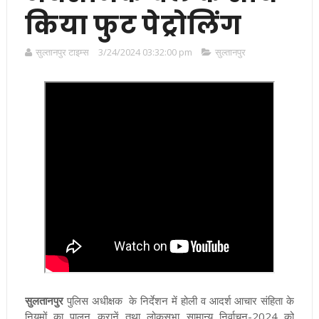
किया फुट पेट्रोलिंग
सुल्तानपुर टाइम्स
3/24/2024 03:32:00 pm
सुल्तानपुर
सुलतानपुर
पुलिस अधीक्षक के निर्देशन में होली व आदर्श आचार संहिता के
नियमों का पालन करानें तथा लोकसभा सामान्य निर्वाचन-2024 को