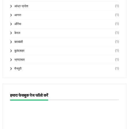
(1)
आंध्र प्रदेश
(1)
आगरा
(1)
औरैया
(1)
केरल
(1)
बाराबंकी
(1)
बुलंदशहर
(1)
भ्रष्टाचार
(1)
मैनपुरी
हमारा फेसबुक पेज फॉलो करें