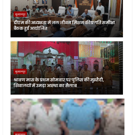
सुल्तानपुर
डीएम की अध्यक्षता में जल जीवन मिशन की प्रगति समीक्षा
बैठक हुई आयोजित
सुल्तानपुर
श्रावण मास के प्रथम सोमवार पर पुलिस की मुस्तैदी,
शिवालयों में उमड़ा आस्था का सैलाब
सुल्तानपुर