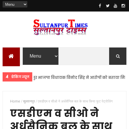
ब्रेकिंग न्यूज
रोप सुल्तानपुर भाजपा विधायक विनोद सिंह ने आरोपों को बताया निराधार
Home
/
सुल्तानपुर
/
एसडीएम व सीओ ने अर्धसैनिक बल के साथ किया फुट पेट्रोलिंग
एसडीएम व सीओ ने
अर्धसैनिक बल के साथ