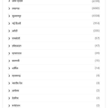
उत्तर प्रदेश
(6199)
(6043)
लखनऊ
(4158)
सुलतानपुर
(914)
नई दिल्ली
(335)
अमेठी
(57)
रायबरेली
(47)
लॉकडाउन
(20)
प्रयागराज
(15)
वाराणसी
(14)
धार्मिक
(4)
प्रतापगढ़
(4)
भारतीय रेल
(2)
अयोध्या
(2)
देवरिया
(2)
मनोरंजन