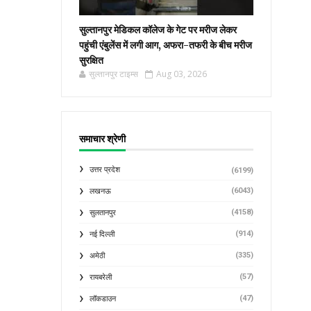
सुल्तानपुर मेडिकल कॉलेज के गेट पर मरीज लेकर
पहुंची एंबुलेंस में लगी आग, अफरा-तफरी के बीच मरीज
सुरक्षित
सुल्तानपुर टाइम्स
Aug 03, 2026
समाचार श्रेणी
उत्तर प्रदेश
(6199)
(6043)
लखनऊ
(4158)
सुलतानपुर
(914)
नई दिल्ली
(335)
अमेठी
(57)
रायबरेली
(47)
लॉकडाउन