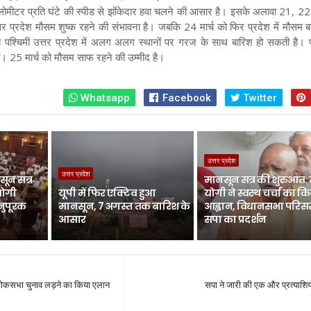
लोमीटर प्रति घंटे की स्पीड से झोंकेदार हवा चलने की आसार है। इसके अलावा 21, 
ी उत्तर प्रदेश मौसम शुष्क रहने की संभावना है। जबकि 24 मार्च को फिर प्रदेश में मौसम
पश्चिमी उत्तर प्रदेश में अलग अलग स्थानों पर गरज के साथ बारिश हो सकती है। पूर्
ेगा। 25 मार्च को मौसम साफ रहने की उम्मीद है।
Whatsapp
Facebook
Twitter
उत्तर प्रदेश
उत्तर प्रदेश
ून सत्र
मानसून सत्र की शुरुआत:
योगी
यूपी में फिर एक्टिव हुआ
योगी ने स्वस्थ चर्चा का क
नुपूरक
मानसून, 7 अगस्त तक बारिश के
आह्वान, विधानसभा परिसर 
आसार
सपा का प्रदर्शन
 लोकसभा चुनाव लड़ने का किया एलान
सपा ने जारी की एक और प्रत्याशिय