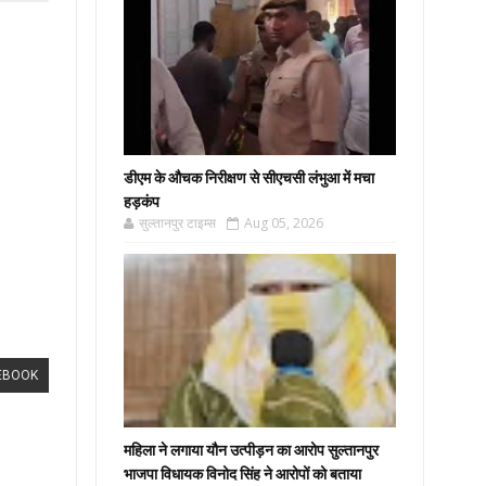
डीएम के औचक निरीक्षण से सीएचसी लंभुआ में मचा
हड़कंप
सुल्तानपुर टाइम्स
Aug 05, 2026
EBOOK
महिला ने लगाया यौन उत्पीड़न का आरोप सुल्तानपुर
भाजपा विधायक विनोद सिंह ने आरोपों को बताया