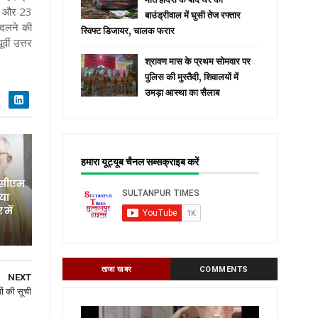
22 और 23
बाउंड्रीवाल में घुसी तेज रफ्तार
 बदलने की
स्विफ्ट डिजायर, चालक फरार
वी उत्तर
श्रावण मास के प्रथम सोमवार पर
पुलिस की मुस्तैदी, शिवालयों में
उमड़ा आस्था का सैलाब
हमारा यूट्यूब चैनल सब्सक्राइब करें
 सीएम
िया
में
ताजा खबर
COMMENTS
NEXT
ों की सूची