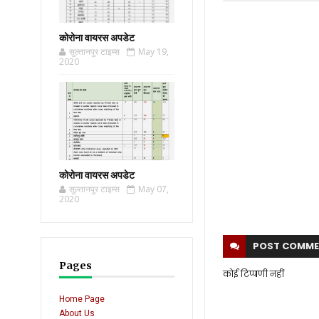
कोरोना वायरस अपडेट
सुल्तानपुर टाइम्स
May 19,
2020
कोरोना वायरस अपडेट
सुल्तानपुर टाइम्स
May 07,
2020
POST
COMME
Pages
कोई टिप्पणी नहीं
Home Page
About Us