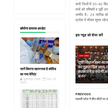
सभी जिलों में 30-40 कि
मार्च को पश्चिमी व पूर्व
उम्मीद है। 24 तारीख को 
प्रदेश में मौसम शुष्क रह
कोरोना वायरस अपडेट
इस न्यूज़ को शेयर करें
उत्तर प्रदेश
यूपी विधानसभा मानस
का दूसरा दिन आज, 
जानें कितना खतरनाक है कोविड
सरकार पेश करेगी अ
का नया वेरिएंट
बजट
सुल्तानपुर टाइम्स
Dec 23,
2023
PREVIOUS
पल्लवी पटेल ने तीन सीटों पर