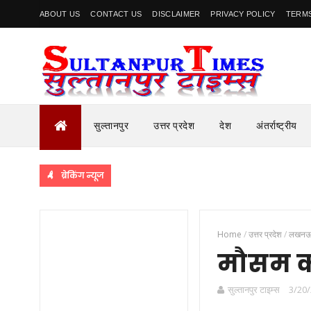
ABOUT US
CONTACT US
DISCLAIMER
PRIVACY POLICY
TERMS
सुल्तानपुर
उत्तर प्रदेश
देश
अंतर्राष्ट्रीय
ब्रेकिंग न्यूज
Home
/
उत्तर प्रदेश
/
लखन
मौसम क
सुल्तानपुर टाइम्स
3/20/