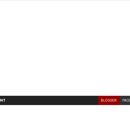
NT
BLOGGER
FAC