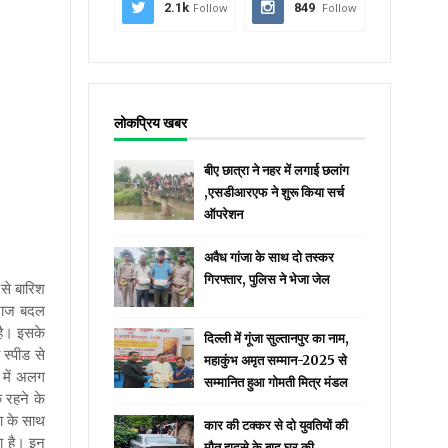
2.1k
Follow
849
Follow
लोकप्रिय खबर
बीए छात्रा ने नहर में लगाई छलांग
,एसडीआरएफ ने शुरू किया सर्च
ऑपरेशन
अवैध गांजा के साथ दो तस्कर
गिरफ्तार, पुलिस ने भेजा जेल
से बारिश
िजाज बदल
 है। इसके
दिल्ली में गूंजा सुल्तानपुर का नाम,
स्पीड से
महाकुंभ अमृत सम्मान-2025 से
 में अलग
सम्मानित हुआ गोमती मित्र मंडल
 रहने के
ा के साथ
कार की टक्कर से दो युवतियों की
ा है। इन
मौत हादसे के बाद घर की