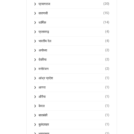
(20)
प्रयागराज
(15)
वाराणसी
(14)
धार्मिक
(4)
प्रतापगढ़
(4)
भारतीय रेल
(2)
अयोध्या
(2)
देवरिया
(2)
मनोरंजन
(1)
आंध्र प्रदेश
(1)
आगरा
(1)
औरैया
(1)
केरल
(1)
बाराबंकी
(1)
बुलंदशहर
(1)
भ्रष्टाचार