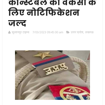
कॉन्स्टेबल की वैकेंसी के
लिए नोटिफिकेशन
जल्द
सुल्तानपुर टाइम्स
7/03/2023 09:45:00 am
उत्तर प्रदेश
,
लखनऊ