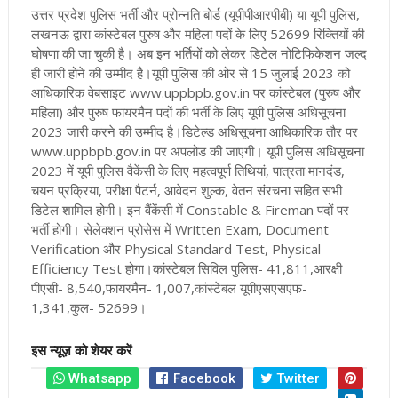
उत्तर प्रदेश पुलिस भर्ती और प्रोन्नति बोर्ड (यूपीपीआरपीबी) या यूपी पुलिस,
लखनऊ द्वारा कांस्टेबल पुरुष और महिला पदों के लिए 52699 रिक्तियों की
घोषणा की जा चुकी है
।
अब इन भर्तियों को लेकर डिटेल नोटिफिकेशन जल्द
ही जारी होने की उम्मीद है
।
यूपी पुलिस की ओर से 15 जुलाई 2023 को
आधिकारिक वेबसाइट www.uppbpb.gov.in पर कांस्टेबल (पुरुष और
महिला) और पुरुष फायरमैन पदों की भर्ती के लिए यूपी पुलिस अधिसूचना
2023 जारी करने की उम्मीद है
।डिटेल्ड अधिसूचना आधिकारिक तौर पर
www.uppbpb.gov.in पर अपलोड की जाएगी। यूपी पुलिस अधिसूचना
2023 में यूपी पुलिस वैकेंसी के लिए महत्वपूर्ण तिथियां, पात्रता मानदंड,
चयन प्रक्रिया, परीक्षा पैटर्न, आवेदन शुल्क, वेतन संरचना सहित सभी
डिटेल शामिल होगी
।
इन वैंकेंसी में Constable & Fireman पदों पर
भर्ती होगी। सेलेक्शन प्रोसेस में Written Exam, Document
Verification और Physical Standard Test, Physical
Efficiency Test होगा
।कांस्टेबल सिविल पुलिस- 41,811,
आरक्षी
पीएसी- 8,540,
फायरमैन- 1,007,
कांस्टेबल यूपीएसएसएफ-
1,341,
कुल- 52699
।
इस न्यूज़ को शेयर करें
Whatsapp
Facebook
Twitter