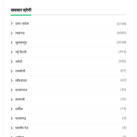
समाचार श्रेणी
उत्तर प्रदेश
(6199)
(6043)
लखनऊ
(4158)
सुलतानपुर
(914)
नई दिल्ली
(335)
अमेठी
(57)
रायबरेली
(47)
लॉकडाउन
(20)
प्रयागराज
(15)
वाराणसी
(14)
धार्मिक
(4)
प्रतापगढ़
(4)
भारतीय रेल