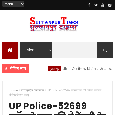
ब्रेकिंग न्यूज
सुलतानपुर
डीएम के औचक निरीक्षण से सीएचसी लंभुआ
Home
/
उत्तर प्रदेश
/
लखनऊ
/
UP Police-52699 कॉन्स्टेबल की वैकेंसी के लिए
नोटिफिकेशन जल्द
UP Police-52699