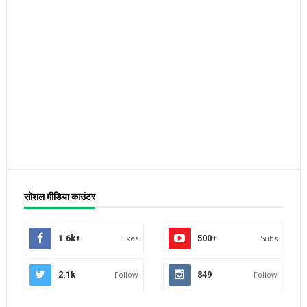
सोशल मीडिया काउंटर
1.6k+
Likes
500+
Subs
2.1k
Follow
849
Follow