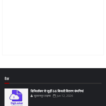
देश
डिजिलॉकर से जुड़ीं 68 बिजली वितरण कंपनियां
सुल्तानपुर टाइम्स
Jun 12, 2026