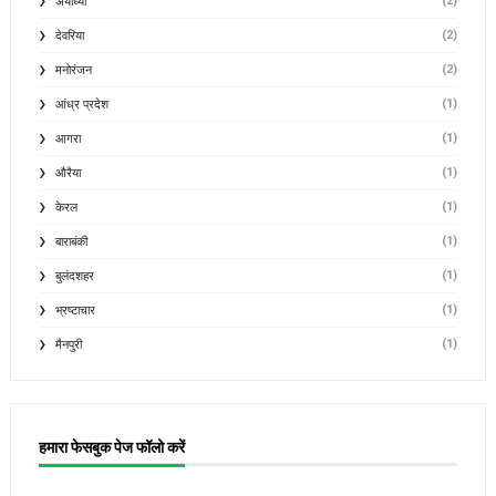
(2)
अयोध्या
(2)
देवरिया
(2)
मनोरंजन
(1)
आंध्र प्रदेश
(1)
आगरा
(1)
औरैया
(1)
केरल
(1)
बाराबंकी
(1)
बुलंदशहर
(1)
भ्रष्टाचार
(1)
मैनपुरी
हमारा फेसबुक पेज फॉलो करें