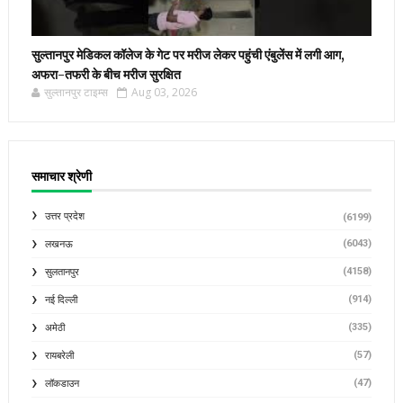
सुल्तानपुर मेडिकल कॉलेज के गेट पर मरीज लेकर पहुंची एंबुलेंस में लगी आग,
अफरा-तफरी के बीच मरीज सुरक्षित
सुल्तानपुर टाइम्स
Aug 03, 2026
समाचार श्रेणी
उत्तर प्रदेश
(6199)
(6043)
लखनऊ
(4158)
सुलतानपुर
(914)
नई दिल्ली
(335)
अमेठी
(57)
रायबरेली
(47)
लॉकडाउन