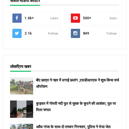
सोशल मीडिया काउंटर
1.6k+
Likes
500+
Subs
2.1k
Follow
849
Follow
लोकप्रिय खबर
बीए छात्रा ने नहर में लगाई छलांग ,एसडीआरएफ ने शुरू किया सर्च
ऑपरेशन
कुड़वार में गोमती नदी पुल से युवक के कूदने की आशंका, पुल पर
मिला चप्पल
अवैध गांजा के साथ दो तस्कर गिरफ्तार, पुलिस ने भेजा जेल