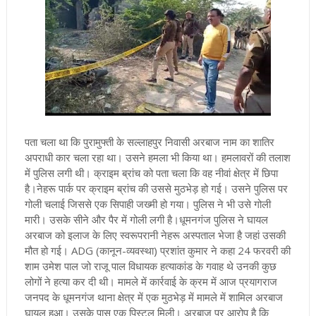
पता चला था कि पुरामुफ्ती के सल्लाहपुर निवासी अरबाज नाम का शातिर
अपराधी कार चला रहा था। उसने हमला भी किया था। हमलावरों की तलाश
में पुलिस लगी थी। क्राइम ब्रांच को पता चला कि वह नीवां क्षेत्र में छिपा
है।नेहरू पार्क पर क्राइम ब्रांच की उससे मुठभेड़ हो गई। उसने पुलिस पर
गोली चलाई जिससे एक सिपाही जख्मी हो गया। पुलिस ने भी उसे गोली
मारी। उसके सीने और पैर में गोली लगी है।धूमनगंज पुलिस ने घायल
अरबाज को इलाज के लिए स्वरूपरानी नेहरू अस्पताल भेजा है जहां उसकी
मौत हो गई।
ADG (कानून-व्यवस्था) प्रशांत कुमार ने कहा
24 फरवरी की
शाम उमेश पाल जो राजू पाल विधायक हत्याकांड के गवाह थे उनकी कुछ
लोगों ने हत्या कर दी थी। मामले में कार्रवाई के क्रम में आज प्रयागराज
जनपद के धूमनगंज थाना क्षेत्र में एक मुठभेड़ में मामले में शामिल अरबाज
घायल हुआ। उसके पास एक पिस्टल मिली। अरबाज पर आरोप है कि