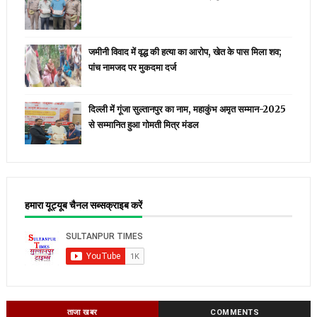
जमीनी विवाद में वृद्ध की हत्या का आरोप, खेत के पास मिला शव;
पांच नामजद पर मुकदमा दर्ज
दिल्ली में गूंजा सुल्तानपुर का नाम, महाकुंभ अमृत सम्मान-2025
से सम्मानित हुआ गोमती मित्र मंडल
हमारा यूट्यूब चैनल सब्सक्राइब करें
ताजा खबर
COMMENTS