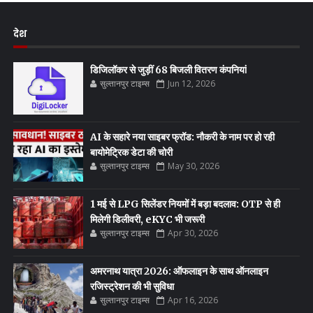
देश
डिजिलॉकर से जुड़ीं 68 बिजली वितरण कंपनियां
सुल्तानपुर टाइम्स
Jun 12, 2026
AI के सहारे नया साइबर फ्रॉड: नौकरी के नाम पर हो रही
बायोमेट्रिक डेटा की चोरी
सुल्तानपुर टाइम्स
May 30, 2026
1 मई से LPG सिलेंडर नियमों में बड़ा बदलाव: OTP से ही
मिलेगी डिलीवरी, eKYC भी जरूरी
सुल्तानपुर टाइम्स
Apr 30, 2026
अमरनाथ यात्रा 2026: ऑफलाइन के साथ ऑनलाइन
रजिस्ट्रेशन की भी सुविधा
सुल्तानपुर टाइम्स
Apr 16, 2026