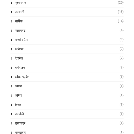
(20)
प्रयागराज
(15)
वाराणसी
(14)
धार्मिक
(4)
प्रतापगढ़
(4)
भारतीय रेल
(2)
अयोध्या
(2)
देवरिया
(2)
मनोरंजन
(1)
आंध्र प्रदेश
(1)
आगरा
(1)
औरैया
(1)
केरल
(1)
बाराबंकी
(1)
बुलंदशहर
(1)
भ्रष्टाचार