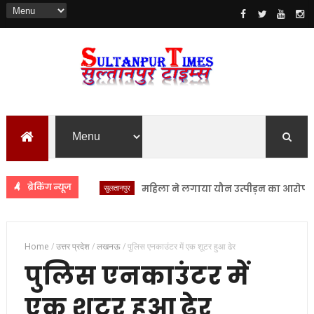
ब्रेकिंग न्यूज
सुलतानपुर
महिला ने लगाया यौन उत्पीड़न का आरोप सुल्तान
Home
/
उत्तर प्रदेश
/
लखनऊ
/
पुलिस एनकाउंटर में एक शूटर हुआ ढेर
पुलिस एनकाउंटर में
एक शूटर हुआ ढेर