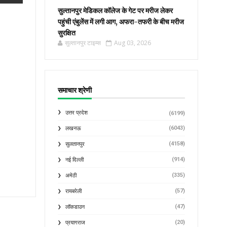
सुल्तानपुर मेडिकल कॉलेज के गेट पर मरीज लेकर
पहुंची एंबुलेंस में लगी आग, अफरा-तफरी के बीच मरीज
सुरक्षित
सुल्तानपुर टाइम्स
Aug 03, 2026
समाचार श्रेणी
उत्तर प्रदेश
(6199)
(6043)
लखनऊ
(4158)
सुलतानपुर
(914)
नई दिल्ली
(335)
अमेठी
(57)
रायबरेली
(47)
लॉकडाउन
(20)
प्रयागराज