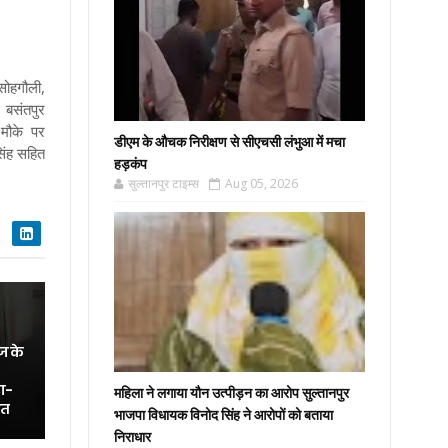
ोहगौली,
 बसंतपुर
 मौके पर
डीएम के औचक निरीक्षण से सीएचसी लंभुआ में मचा
सिंह सहित
हड़कंप
सुल्तानपुर टाइम्स
Aug 05, 2026
ज के
ा-
महिला ने लगाया यौन उत्पीड़न का आरोप सुल्तानपुर
ित
भाजपा विधायक विनोद सिंह ने आरोपों को बताया
निराधार