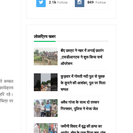
2.1k
Follow
849
Follow
लोकप्रिय खबर
बीए छात्रा ने नहर में लगाई छलांग
,एसडीआरएफ ने शुरू किया सर्च
ऑपरेशन
कुड़वार में गोमती नदी पुल से युवक
 को कम्बल
के कूदने की आशंका, पुल पर मिला
ार्यक्रम
चप्पल
हरि रहे।
 चित्र पर
अवैध गांजा के साथ दो तस्कर
गिरफ्तार, पुलिस ने भेजा जेल
जमीनी विवाद में वृद्ध की हत्या का
आरोप, खेत के पास मिला शव; पांच