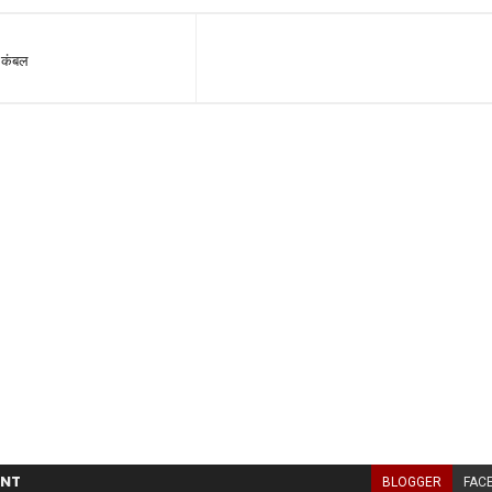
ा कंबल
NT
BLOGGER
FAC