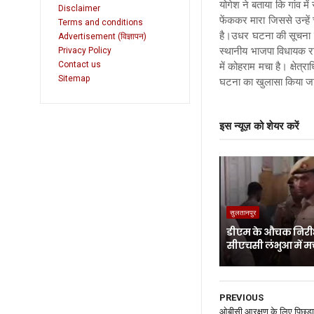
योगेश ने बताया कि गांव में
Disclaimer
फेंककर मारा जिससे उन्हें
Terms and conditions
है।उधर घटना की सूचना मि
Advertisement (विज्ञापन)
स्थानीय भाजपा विधायक रा
Privacy Policy
में कोहराम मचा है। क्षेत्
Contact us
Sitemap
घटना का खुलासा किया ज
इस न्यूज़ को शेयर करें
सुलतानपुर
डीएम के औचक निरीक
सीएचसी लंभुआ में म
PREVIOUS
ओबीसी आरक्षण के लिए पिछड़ा व