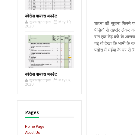
कोरोना वायरस अपडेट
सुल्तानपुर टाइम्स
May 19,
घटना की सूचना मिलने पर
2020
पीड़ितों से तहरीर लेकर क
रात एक डेढ़ बजे के आसपास
गई तो देखा कि भाभी के कम
पड़ोस में भईया के घर से 
कोरोना वायरस अपडेट
सुल्तानपुर टाइम्स
May 07,
2020
Pages
Home Page
About Us