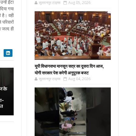
्हें ईंटा
सुल्तानपुर टाइम्स
Aug 05, 2026
 दिया गया
 है। वही
परिवारों
ष जल्द ही
यूपी विधानसभा मानसून सत्र का दूसरा दिन आज,
योगी सरकार पेश करेगी अनुपूरक बजट
सुल्तानपुर टाइम्स
Aug 04, 2026
ज के
ा-
ित