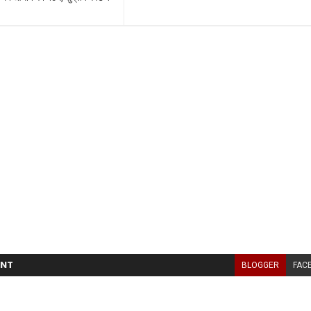
NT
BLOGGER
FAC