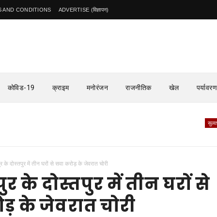
 AND CONDITIONS
ADVERTISE (विज्ञापन)
कोविड-19
क्राइम
मनोरंजन
राजनीतिक
खेल
पर्यावरण
सुलतानपुर
डी
ुर के दोस्तपुर में तीन घरों से सवा करोड़ के जेवरात चोरी
र के दोस्तपुर में तीन घरों से
ड़ के जेवरात चोरी