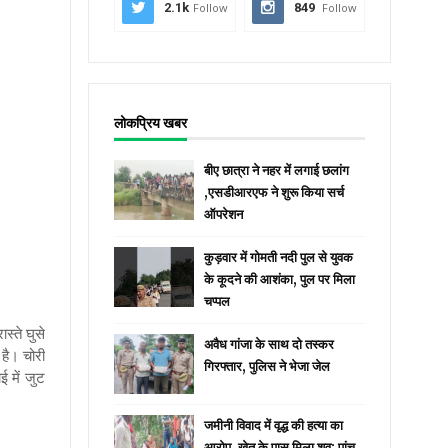
2.1k
Follow
849
Follow
लोकप्रिय खबर
बीए छात्रा ने नहर में लगाई छलांग
,एसडीआरएफ ने शुरू किया सर्च
ऑपरेशन
कुड़वार में गोमती नदी पुल से युवक
के कूदने की आशंका, पुल पर मिला
चप्पल
स्ते घुसे
अवैध गांजा के साथ दो तस्कर
है। चोरी
गिरफ्तार, पुलिस ने भेजा जेल
 में जुट
जमीनी विवाद में वृद्ध की हत्या का
आरोप, खेत के पास मिला शव; पांच