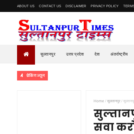
ABOUT US
CONTACT US
DISCLAIMER
PRIVACY POLICY
TERMS
सुल्तानपुर
उत्तर प्रदेश
देश
अंतर्राष्ट्रीय
ब्रेकिंग न्यूज
Home
/
सुलतानपुर
/
सुल्तानप
सुल्तानपु
सवा करो