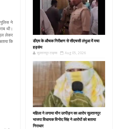
पुलिस ने
खराब थी।
बाइल लेकर
 बताया कि
डीएम के औचक निरीक्षण से सीएचसी लंभुआ में मचा
हड़कंप
सुल्तानपुर टाइम्स
Aug 05, 2026
महिला ने लगाया यौन उत्पीड़न का आरोप सुल्तानपुर
भाजपा विधायक विनोद सिंह ने आरोपों को बताया
निराधार