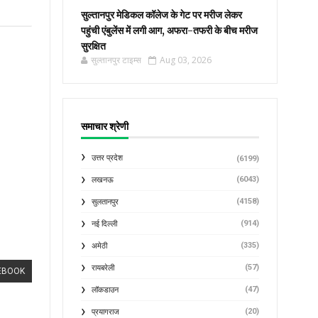
सुल्तानपुर मेडिकल कॉलेज के गेट पर मरीज लेकर
पहुंची एंबुलेंस में लगी आग, अफरा-तफरी के बीच मरीज
सुरक्षित
सुल्तानपुर टाइम्स
Aug 03, 2026
समाचार श्रेणी
उत्तर प्रदेश
(6199)
(6043)
लखनऊ
(4158)
सुलतानपुर
(914)
नई दिल्ली
(335)
अमेठी
(57)
रायबरेली
EBOOK
(47)
लॉकडाउन
(20)
प्रयागराज