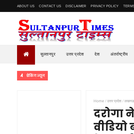
ABOUT US
CONTACT US
DISCLAIMER
PRIVACY POLICY
TERMS
सुल्तानपुर
उत्तर प्रदेश
देश
अंतर्राष्ट्रीय
ब्रेकिंग न्यूज
Home
/
उत्तर प्रदेश
/
लखन
दरोगा ने
वीडियो 