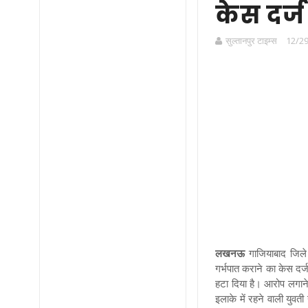
केस दर्ज
सुल्तानपुर टाइम्स
12/29
लखनऊ
गाजियाबाद जिले
गर्भपात कराने का केस द
हटा दिया है। आरोप लगाने
इलाके में रहने वाली युव