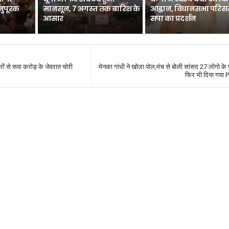
नुपूरक
मानसून, 7 अगस्त तक बारिश के
आह्वान, विधानसभा परिसर 
आसार
सपा का प्रदर्शन
 घरों से सवा करोड़ के जेवरात चोरी
मेनका गांधी ने खोला पोल,मंच से बोली सांसद 27 लोगो क
फिर भी दिया गया