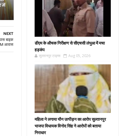
में
NEXT
े पास बाइक
डीएम के औचक निरीक्षण से सीएचसी लंभुआ में मचा
 PM आवास
हड़कंप
सुल्तानपुर टाइम्स
Aug 05, 2026
महिला ने लगाया यौन उत्पीड़न का आरोप सुल्तानपुर
भाजपा विधायक विनोद सिंह ने आरोपों को बताया
निराधार