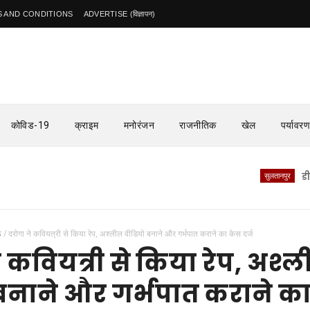
 AND CONDITIONS
ADVERTISE (विज्ञापन)
कोविड-19
क्राइम
मनोरंजन
राजनीतिक
खेल
पर्यावरण
सुलतानपुर
डीएम के औ
ऊ
/
दरोगा ने कवियत्री से किया रेप, अश्लील वीडियो बनाने और गर्भपात कराने का केस दर्ज
 कवियत्री से किया रेप, अश्
बनाने और गर्भपात कराने क