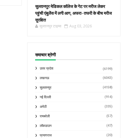
सुल्तानपुर मेडिकल कॉलेज के गेट पर मरीज लेकर
पहुंची एंबुलेंस में लगी आग, अफरा-तफरी के बीच मरीज
सुरक्षित
सुल्तानपुर टाइम्स
Aug 03, 2026
समाचार श्रेणी
उत्तर प्रदेश
(6199)
(6043)
लखनऊ
(4158)
सुलतानपुर
(914)
नई दिल्ली
(335)
अमेठी
(57)
रायबरेली
(47)
लॉकडाउन
(20)
प्रयागराज