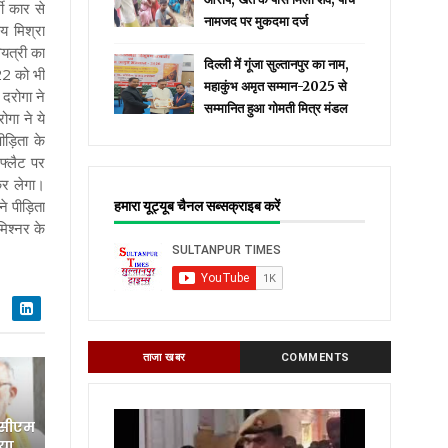
ी कार से
नामजद पर मुकदमा दर्ज
य मिश्रा
यत्री का
दिल्ली में गूंजा सुल्तानपुर का नाम,
22 को भी
महाकुंभ अमृत सम्मान-2025 से
दरोगा ने
सम्मानित हुआ गोमती मित्र मंडल
गा ने ये
ीड़िता के
फ्लैट पर
 कर लेगा।
ने पीड़िता
हमारा यूट्यूब चैनल सब्सक्राइब करें
िश्नर के
ताजा खबर
COMMENTS
 सीएम
िया