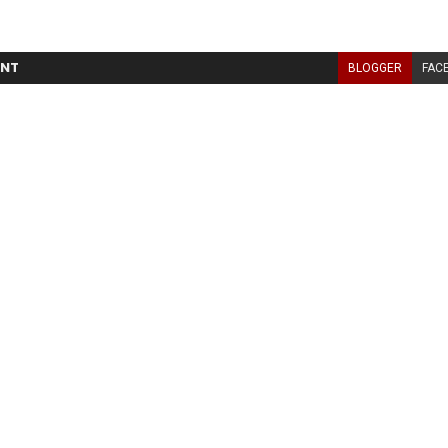
NT
BLOGGER
FAC