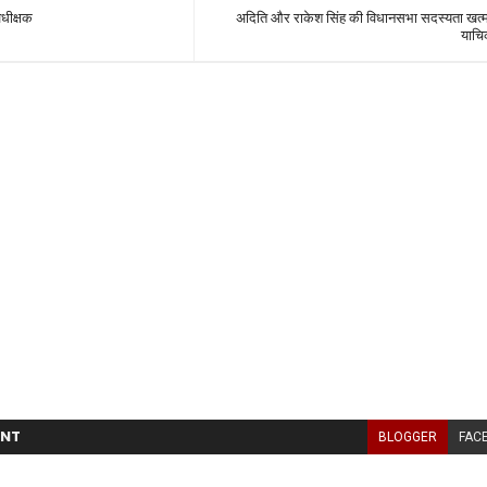
अधीक्षक
अदिति और राकेश सिंह की विधानसभा सदस्यता खत्
याचि
NT
BLOGGER
FAC