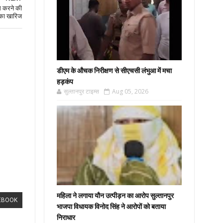
म करने की
का खारिज
डीएम के औचक निरीक्षण से सीएचसी लंभुआ में मचा
हड़कंप
सुल्तानपुर टाइम्स
Aug 05, 2026
महिला ने लगाया यौन उत्पीड़न का आरोप सुल्तानपुर
EBOOK
भाजपा विधायक विनोद सिंह ने आरोपों को बताया
निराधार