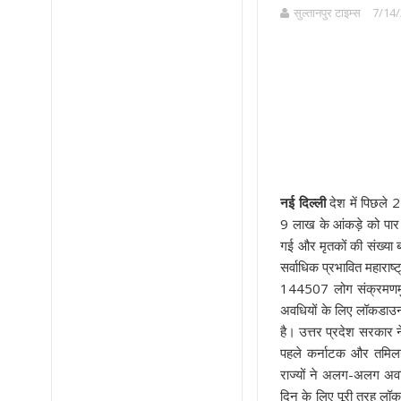
सुल्तानपुर टाइम्स
7/14/
नई दिल्ली
देश में पिछले 
9 लाख के आंकड़े को पा
गई और मृतकों की संख्या
सर्वाधिक प्रभावित महाराष
144507 लोग संक्रमणमुक्
अवधियों के लिए लॉकडाउन प
है। उत्तर प्रदेश सरकार ने 
पहले कर्नाटक और तमिलन
राज्यों ने अलग-अलग अवधि
दिन के लिए पूरी तरह लॉकड