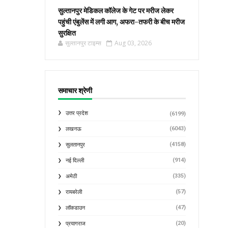
सुल्तानपुर मेडिकल कॉलेज के गेट पर मरीज लेकर
पहुंची एंबुलेंस में लगी आग, अफरा-तफरी के बीच मरीज
सुरक्षित
सुल्तानपुर टाइम्स
Aug 03, 2026
समाचार श्रेणी
उत्तर प्रदेश
(6199)
(6043)
लखनऊ
(4158)
सुलतानपुर
(914)
नई दिल्ली
(335)
अमेठी
(57)
रायबरेली
(47)
लॉकडाउन
(20)
प्रयागराज