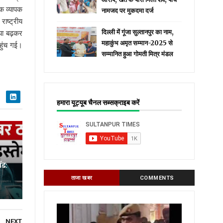
तक व्यापक
नामजद पर मुकदमा दर्ज
ाष्ट्रीय
या बढ़कर
दिल्ली में गूंजा सुल्तानपुर का नाम,
महाकुंभ अमृत सम्मान-2025 से
हुंच गई।
सम्मानित हुआ गोमती मित्र मंडल
हमारा यूट्यूब चैनल सब्सक्राइब करें
ॉड:
ताजा खबर
COMMENTS
NEXT