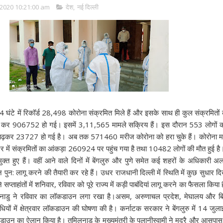
2020 10:21:00 am
देश
,
नई दिल्ली
24 घंटे में रिकॉर्ड 28,498 कोरोना संक्रमित मिले हैं और इसके साथ ही कुल संक्रमितों 
र कर 906752 हो गई। इसमें 3,11,565 मामले सक्रिय हैं। इस दौरान 553 लोगों क
 बढ़कर 23727 हो गई है। अब तक 571460 मरीज कोरोना को हरा चुके हैं। कोरोना मह
्ट्र में संक्रमितों का आंकड़ा 260924 पर पहुंच गया है तथा 10482 लोगों की मौत हुई है। 
त हुए हैं। वहीं आने वाले दिनों में बेंगलुरु और पुणे समेत कई शहरों के अधिकारी
ुन: लागू करने की तैयारी कर रहे हैं। उधर राजधानी दिल्ली में स्थिति में कुछ सुधार द
सप्ताहांतों में शनिवार, रविवार को पूरे राज्य में कड़ी पाबंदियां लागू करने का फैसला किया
ाडु ने रविवार का लॉकडाउन लगा रखा है।असम, अरुणाचल प्रदेश, मेघालय और बि
यों में क्षेत्रवार लॉकडाउन की घोषणा की है। कर्नाटक सरकार ने बेंगलुरु में 14 जुला
ाउन का ऐलान किया है। तमिलनाडु के मुख्यमंत्री के पलानीस्वामी ने मदुरै और आसपास के 