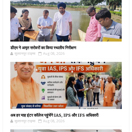
डीएम ने अमृत सरोवरों का किया स्थलीय निरीक्षण
सुल्तानपुर टाइम्स
Aug 08, 2026
अब हर माह इंटर कॉलेज पहुंचेंगे IAS, IPS और IFS अधिकारी
सुल्तानपुर टाइम्स
Aug 08, 2026