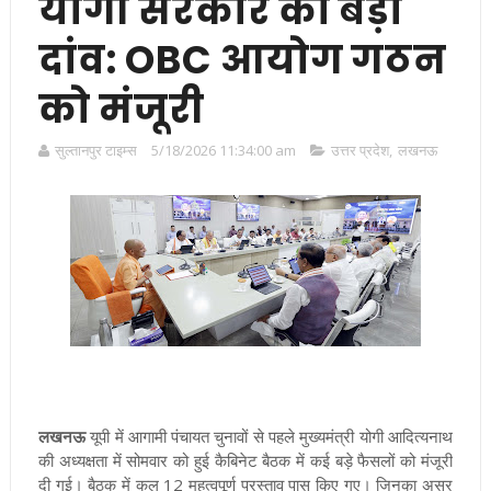
योगी सरकार का बड़ा
दांव: OBC आयोग गठन
को मंजूरी
सुल्तानपुर टाइम्स
5/18/2026 11:34:00 am
उत्तर प्रदेश
,
लखनऊ
लखनऊ
यूपी में आगामी पंचायत चुनावों से पहले मुख्यमंत्री योगी आदित्यनाथ
की अध्यक्षता में सोमवार को हुई कैबिनेट बैठक में कई बड़े फैसलों को मंजूरी
दी गई। बैठक में कुल 12 महत्वपूर्ण प्रस्ताव पास किए गए। जिनका असर