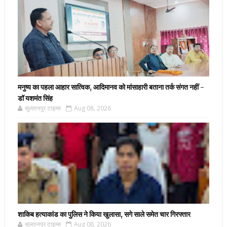
मनुष्य का पहला आहार सात्विक, आदिमानव को मांसाहारी बताना तर्क संगत नहीं -
डॉ यशमंत सिंह
सुल्तानपुर टाइम्स
Aug 08, 2026
शाकिब हत्याकांड का पुलिस ने किया खुलासा, सगे साले समेत चार गिरफ्तार
सुल्तानपुर टाइम्स
Aug 08, 2026