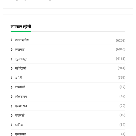
समाचार श्रेणी
उत्तर प्रदेश
(6202)
(6046)
लखनऊ
(4161)
सुलतानपुर
(914)
नई दिल्ली
(335)
अमेठी
(57)
रायबरेली
(47)
लॉकडाउन
(20)
प्रयागराज
(15)
वाराणसी
(14)
धार्मिक
(4)
प्रतापगढ़