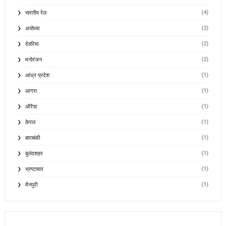
(4)
भारतीय रेल
(2)
अयोध्या
(2)
देवरिया
(2)
मनोरंजन
(1)
आंध्र प्रदेश
(1)
आगरा
(1)
औरैया
(1)
केरल
(1)
बाराबंकी
(1)
बुलंदशहर
(1)
भ्रष्टाचार
(1)
मैनपुरी