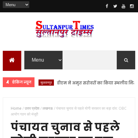
ब्रेकिंग न्यूज
सुलतानपुर
डीएम ने अमृत सरोवरों का किया स्थलीय निरीक्षण
Home
/
उत्तर प्रदेश
/
लखनऊ
/
पंचायत चुनाव से पहले योगी सरकार का बड़ा दांव: OBC
आयोग गठन को मंजूरी
पंचायत चुनाव से पहले