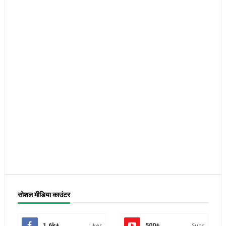
सोशल मीडिया काउंटर
1.6k+
Likes
500+
Subs