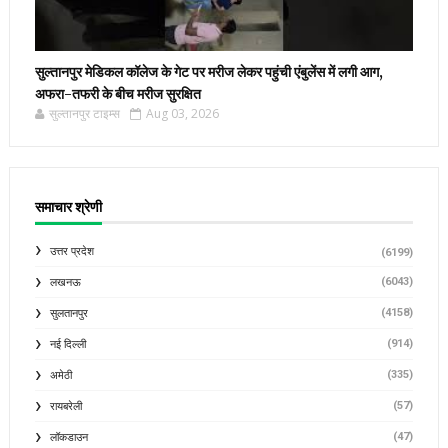
सुल्तानपुर मेडिकल कॉलेज के गेट पर मरीज लेकर पहुंची एंबुलेंस में लगी आग,
अफरा-तफरी के बीच मरीज सुरक्षित
सुल्तानपुर टाइम्स
Aug 03, 2026
समाचार श्रेणी
उत्तर प्रदेश
(6199)
(6043)
लखनऊ
(4158)
सुलतानपुर
(914)
नई दिल्ली
(335)
अमेठी
(57)
रायबरेली
(47)
लॉकडाउन