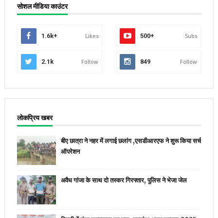
सोशल मीडिया काउंटर
1.6k+
Likes
500+
Subs
2.1k
Follow
849
Follow
लोकप्रिय खबर
बीए छात्रा ने नहर में लगाई छलांग ,एसडीआरएफ ने शुरू किया सर्च
ऑपरेशन
अवैध गांजा के साथ दो तस्कर गिरफ्तार, पुलिस ने भेजा जेल