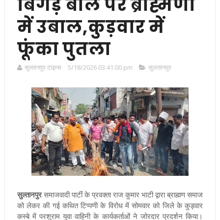
बिगड़े बोल पर ब्राह्मणों
में उबाल,कुड़वार में
फूंका पुतला
सुल्तानपुर टाइम्स
5/18/2026 03:41:00 pm
सुलतानपुर
सुल्तानपुर
समाजवादी पार्टी के प्रवक्ता राज कुमार भाटी द्वारा ब्राह्मण समाज
को लेकर की गई कथित टिप्पणी के विरोध में सोमवार को जिले के कुड़वार
कस्बे में परशुराम युवा वाहिनी के कार्यकर्ताओं ने जोरदार प्रदर्शन किया।