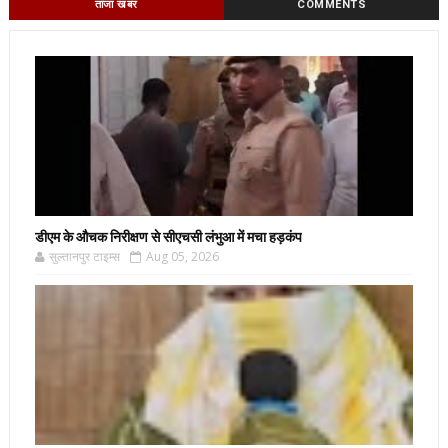
ताजा खबर
COMMENTS
डीएम के औचक निरीक्षण से सीएचसी लंभुआ में मचा हड़कंप
सुल्तानपुर टाइम्स
Aug 05, 2026