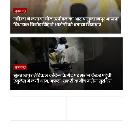
सुलतानपुर
महिला ने लगाया यौन उत्पीड़न का आरोप सुल्तानपुर भाजपा
विधायक विनोद सिंह ने आरोपों को बताया निराधार
सुलतानपुर
सुल्तानपुर मेडिकल कॉलेज के गेट पर मरीज लेकर पहुंची
एंबुलेंस में लगी आग, अफरा-तफरी के बीच मरीज सुरक्षित