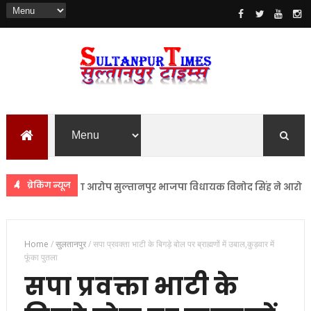
ब्रेकिंग न्यूज
न उत्पीड़न का आरोप सुल्तानपुर भाजपा विधायक विनोद सिंह ने आरोपों को ब
Home
/
सुलतानपुर
/
सपा प्रवक्ता भाटी के बिगड़े बोल पर ब्राह्मणों में उबाल,कुड़वार में
फूंका पुतला
सपा प्रवक्ता भाटी के