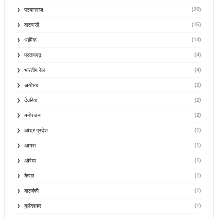
(20)
प्रयागराज
(15)
वाराणसी
(14)
धार्मिक
(4)
प्रतापगढ़
(4)
भारतीय रेल
(2)
अयोध्या
(2)
देवरिया
(2)
मनोरंजन
(1)
आंध्र प्रदेश
(1)
आगरा
(1)
औरैया
(1)
केरल
(1)
बाराबंकी
(1)
बुलंदशहर