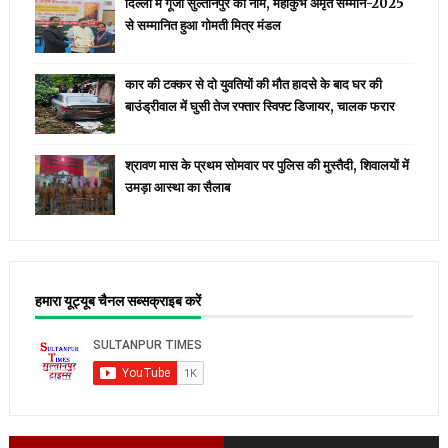
दिल्ली में गूंजा सुल्तानपुर का नाम, महाकुंभ अमृत सम्मान-2025
से सम्मानित हुआ गोमती मित्र मंडल
कार की टक्कर से दो युवतियों की मौत हादसे के बाद घर की
बाउंड्रीवाल में घुसी तेज रफ्तार स्विफ्ट डिजायर, चालक फरार
श्रावण मास के प्रथम सोमवार पर पुलिस की मुस्तैदी, शिवालयों में
उमड़ा आस्था का सैलाब
हमारा यूट्यूब चैनल सब्सक्राइब करें