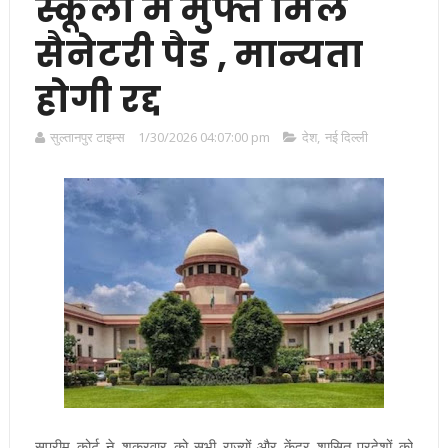
स्कूलों में मुफ्त मिले
सैनेटरी पैड , मान्यता
होगी रद्द
सुल्तानपुर टाइम्स
1/30/2026 04:07:00 pm
देश
,
नई दिल्ली
सुप्रीम कोर्ट ने शुक्रवार को सभी राज्यों और केंद्र शासित प्रदेशों को