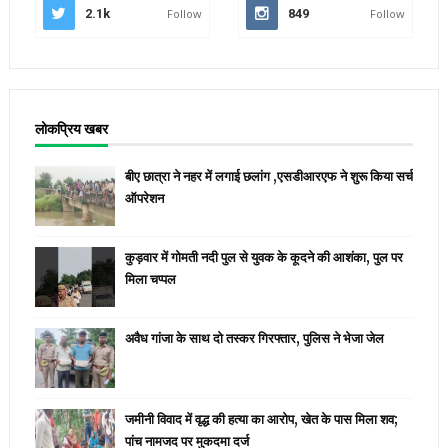
2.1k
Follow
849
Follow
लोकप्रिय खबर
बीए छात्रा ने नहर में लगाई छलांग ,एसडीआरएफ ने शुरू किया सर्च
ऑपरेशन
कुड़वार में गोमती नदी पुल से युवक के कूदने की आशंका, पुल पर
मिला चप्पल
अवैध गांजा के साथ दो तस्कर गिरफ्तार, पुलिस ने भेजा जेल
जमीनी विवाद में वृद्ध की हत्या का आरोप, खेत के पास मिला शव;
पांच नामजद पर मुकदमा दर्ज