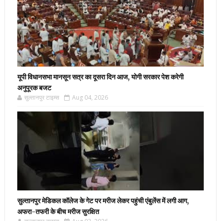
यूपी विधानसभा मानसून सत्र का दूसरा दिन आज, योगी सरकार पेश करेगी
अनुपूरक बजट
सुल्तानपुर टाइम्स
Aug 04, 2026
सुल्तानपुर मेडिकल कॉलेज के गेट पर मरीज लेकर पहुंची एंबुलेंस में लगी आग,
अफरा-तफरी के बीच मरीज सुरक्षित