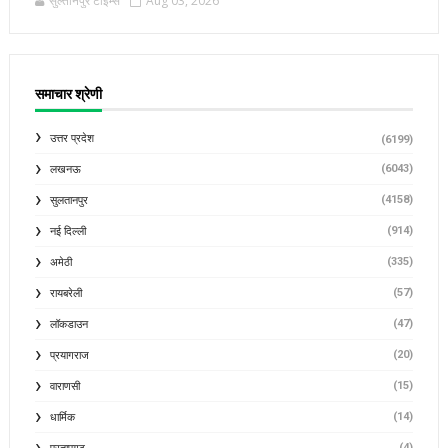
सुल्तानपुर टाइम्स
Aug 03, 2026
समाचार श्रेणी
उत्तर प्रदेश
(6199)
(6043)
लखनऊ
(4158)
सुलतानपुर
(914)
नई दिल्ली
(335)
अमेठी
(57)
रायबरेली
(47)
लॉकडाउन
(20)
प्रयागराज
(15)
वाराणसी
(14)
धार्मिक
(4)