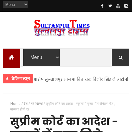
ब्रेकिंग न्यूज
उत्पीड़न का आरोप सुल्तानपुर भाजपा विधायक विनोद सिंह ने आरोपों को बता
Home
/
देश
/
नई दिल्ली
/
सुप्रीम कोर्ट का आदेश - स्कूलों में मुफ्त मिले सैनेटरी पैड ,
मान्यता होगी रद्द
सुप्रीम कोर्ट का आदेश -