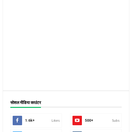
सोशल मीडिया काउंटर
1.6k+
Likes
500+
Subs