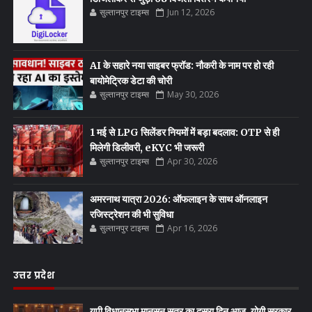
सुल्तानपुर टाइम्स
Jun 12, 2026
AI के सहारे नया साइबर फ्रॉड: नौकरी के नाम पर हो रही
बायोमेट्रिक डेटा की चोरी
सुल्तानपुर टाइम्स
May 30, 2026
1 मई से LPG सिलेंडर नियमों में बड़ा बदलाव: OTP से ही
मिलेगी डिलीवरी, eKYC भी जरूरी
सुल्तानपुर टाइम्स
Apr 30, 2026
अमरनाथ यात्रा 2026: ऑफलाइन के साथ ऑनलाइन
रजिस्ट्रेशन की भी सुविधा
सुल्तानपुर टाइम्स
Apr 16, 2026
उत्तर प्रदेश
यूपी विधानसभा मानसून सत्र का दूसरा दिन आज, योगी सरकार