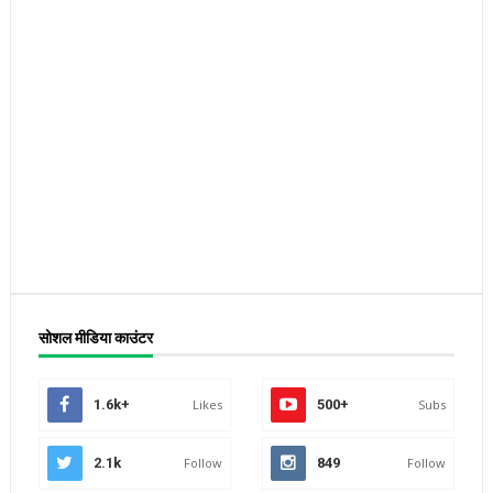
सोशल मीडिया काउंटर
1.6k+
Likes
500+
Subs
2.1k
Follow
849
Follow