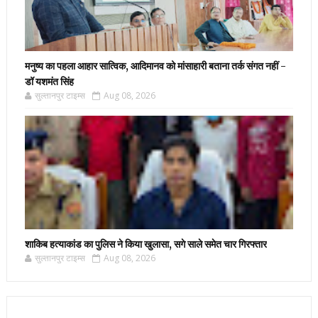
मनुष्य का पहला आहार सात्विक, आदिमानव को मांसाहारी बताना तर्क संगत नहीं -
डॉ यशमंत सिंह
सुल्तानपुर टाइम्स
Aug 08, 2026
शाकिब हत्याकांड का पुलिस ने किया खुलासा, सगे साले समेत चार गिरफ्तार
सुल्तानपुर टाइम्स
Aug 08, 2026