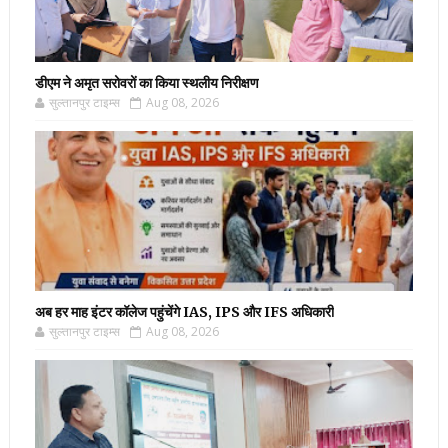
डीएम ने अमृत सरोवरों का किया स्थलीय निरीक्षण
सुल्तानपुर टाइम्स
Aug 08, 2026
अब हर माह इंटर कॉलेज पहुंचेंगे IAS, IPS और IFS अधिकारी
सुल्तानपुर टाइम्स
Aug 08, 2026