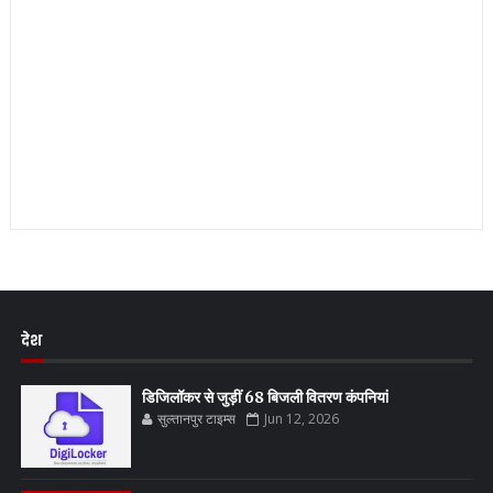
देश
डिजिलॉकर से जुड़ीं 68 बिजली वितरण कंपनियां
सुल्तानपुर टाइम्स
Jun 12, 2026