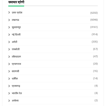
समाचार श्रेणी
उत्तर प्रदेश
(6202)
(6046)
लखनऊ
(4161)
सुलतानपुर
(914)
नई दिल्ली
(335)
अमेठी
(57)
रायबरेली
(47)
लॉकडाउन
(20)
प्रयागराज
(15)
वाराणसी
(14)
धार्मिक
(4)
प्रतापगढ़
(4)
भारतीय रेल
(2)
अयोध्या