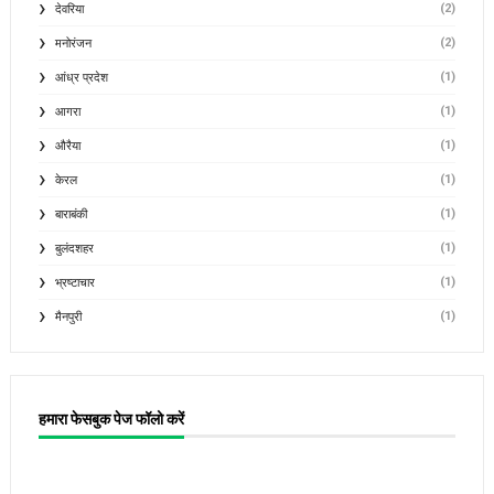
(2)
देवरिया
(2)
मनोरंजन
(1)
आंध्र प्रदेश
(1)
आगरा
(1)
औरैया
(1)
केरल
(1)
बाराबंकी
(1)
बुलंदशहर
(1)
भ्रष्टाचार
(1)
मैनपुरी
हमारा फेसबुक पेज फॉलो करें