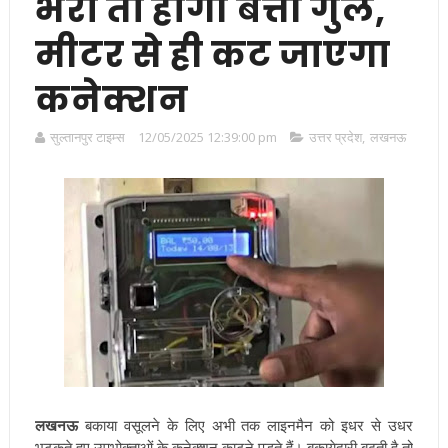
भरा तो होगी बत्ती गुल,
मीटर से ही कट जाएगा
कनेक्शन
सुल्तानपुर टाइम्स
12/05/2025 12:39:00 pm
उत्तर प्रदेश
,
लखनऊ
लखनऊ
बकाया वसूलने के लिए अभी तक लाइनमैन को इधर से उधर
भटकते हुए उपभोक्ताओं के कनेक्शन काटने पड़ते हैं। बकायेदारी बढ़ती है तो