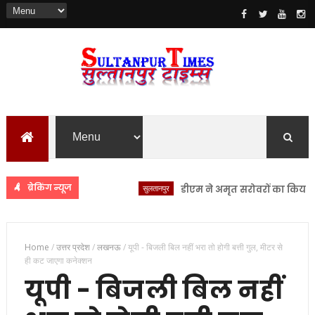
ब्रेकिंग न्यूज
सुलतानपुर
डीएम ने अमृत सरोवरों का किया स्थलीय 
Home
/
उत्तर प्रदेश
/
लखनऊ
/
यूपी - बिजली बिल नहीं भरा तो होगी बत्ती गुल, मीटर से
ही कट जाएगा कनेक्शन
यूपी - बिजली बिल नहीं