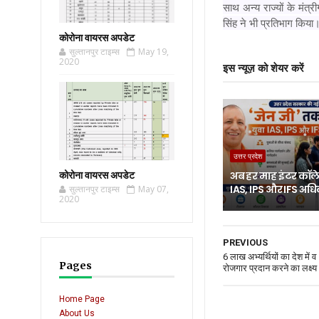
साथ अन्य राज्यों के मं
सिंह ने भी प्रतिभाग किया
कोरोना वायरस अपडेट
सुल्तानपुर टाइम्स
May 19,
2020
इस न्यूज़ को शेयर करें
उत्तर प्रदेश
कोरोना वायरस अपडेट
अब हर माह इंटर कॉलेज
IAS, IPS और IFS अध
सुल्तानपुर टाइम्स
May 07,
2020
PREVIOUS
6 लाख अभ्यर्थियों का देश में व 
Pages
रोजगार प्रदान करने का लक्ष्य
Home Page
About Us