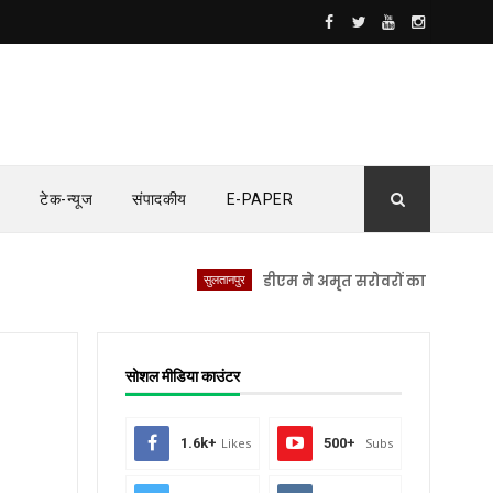
टेक-न्यूज
संपादकीय
E-PAPER
सुलतानपुर
डीएम ने अमृत सरोवरों का किया स्थलीय निरी
सोशल मीडिया काउंटर
1.6k+
Likes
500+
Subs