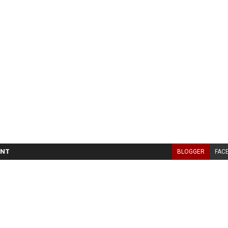
NT
BLOGGER
FAC