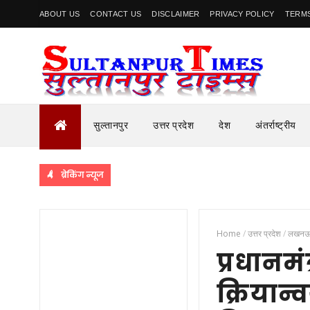
ABOUT US
CONTACT US
DISCLAIMER
PRIVACY POLICY
TERMS
सुल्तानपुर
उत्तर प्रदेश
देश
अंतर्राष्ट्रीय
ब्रेकिंग न्यूज
Home
/
उत्तर प्रदेश
/
लखन
प्रधानम
क्रियान्व