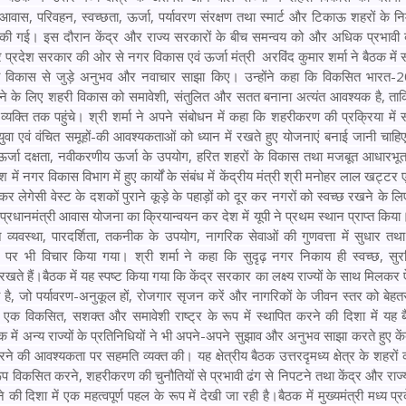
ास, परिवहन, स्वच्छता, ऊर्जा, पर्यावरण संरक्षण तथा स्मार्ट और टिकाऊ शहरों के निर
्चा की गई। इस दौरान केंद्र और राज्य सरकारों के बीच समन्वय को और अधिक प्रभावी 
र प्रदेश सरकार की ओर से नगर विकास एवं ऊर्जा मंत्री अरविंद कुमार शर्मा ने बैठक में
री विकास से जुड़े अनुभव और नवाचार साझा किए। उन्होंने कहा कि विकसित भारत
े के लिए शहरी विकास को समावेशी, संतुलित और सतत बनाना अत्यंत आवश्यक है, ता
यक्ति तक पहुंचे। श्री शर्मा ने अपने संबोधन में कहा कि शहरीकरण की प्रक्रिया में 
 युवा एवं वंचित समूहों-की आवश्यकताओं को ध्यान में रखते हुए योजनाएं बनाई जानी चाह
ण, ऊर्जा दक्षता, नवीकरणीय ऊर्जा के उपयोग, हरित शहरों के विकास तथा मजबूत आधारभूत
 में नगर विकास विभाग में हुए कार्यों के संबंध में केंद्रीय मंत्री श्री मनोहर लाल खट्टर
 लेगेसी वेस्ट के दशकों पुराने कूड़े के पहाड़ों को दूर कर नगरों को स्वच्छ रखने के लि
प्रधानमंत्री आवास योजना का क्रियान्वयन कर देश में यूपी ने प्रथम स्थान प्राप्त किया
व्यवस्था, पारदर्शिता, तकनीक के उपयोग, नागरिक सेवाओं की गुणवत्ता में सुधार तथा
 पर भी विचार किया गया। श्री शर्मा ने कहा कि सुदृढ़ नगर निकाय ही स्वच्छ, सुर
 रखते हैं।बैठक में यह स्पष्ट किया गया कि केंद्र सरकार का लक्ष्य राज्यों के साथ मिलकर
है, जो पर्यावरण-अनुकूल हों, रोजगार सृजन करें और नागरिकों के जीवन स्तर को बेहत
क विकसित, सशक्त और समावेशी राष्ट्र के रूप में स्थापित करने की दिशा में यह
 में अन्य राज्यों के प्रतिनिधियों ने भी अपने-अपने सुझाव और अनुभव साझा करते हुए कें
की आवश्यकता पर सहमति व्यक्त की। यह क्षेत्रीय बैठक उत्तरदृमध्य क्षेत्र के शहरों क
 विकसित करने, शहरीकरण की चुनौतियों से प्रभावी ढंग से निपटने तथा केंद्र और राज्यो
की दिशा में एक महत्वपूर्ण पहल के रूप में देखी जा रही है।
बैठक में मुख्यमंत्री मध्य प्