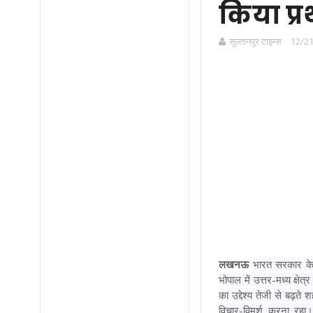
किया प्
सुल्तानपुर टाइम्स
12/21
लखनऊ
भारत सरकार के 
भोपाल में उत्तर-मध्य क्ष
का उद्देश्य तेजी से बढ़त
विचार-विमर्श करना रहा। ब