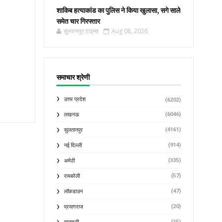
शाकिब हत्याकांड का पुलिस ने किया खुलासा, सगे साले
समेत चार गिरफ्तार
सुल्तानपुर टाइम्स
Aug 08, 2026
समाचार श्रेणी
उत्तर प्रदेश
(6202)
(6046)
लखनऊ
(4161)
सुलतानपुर
(914)
नई दिल्ली
(335)
अमेठी
(57)
रायबरेली
(47)
लॉकडाउन
(20)
प्रयागराज
(15)