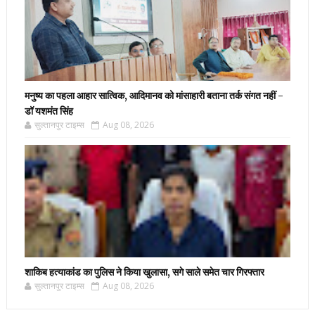
मनुष्य का पहला आहार सात्विक, आदिमानव को मांसाहारी बताना तर्क संगत नहीं -
डॉ यशमंत सिंह
सुल्तानपुर टाइम्स
Aug 08, 2026
शाकिब हत्याकांड का पुलिस ने किया खुलासा, सगे साले समेत चार गिरफ्तार
सुल्तानपुर टाइम्स
Aug 08, 2026