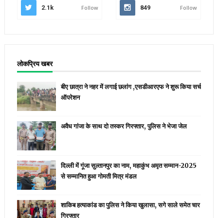
2.1k
Follow
849
Follow
लोकप्रिय खबर
बीए छात्रा ने नहर में लगाई छलांग ,एसडीआरएफ ने शुरू किया सर्च
ऑपरेशन
अवैध गांजा के साथ दो तस्कर गिरफ्तार, पुलिस ने भेजा जेल
दिल्ली में गूंजा सुल्तानपुर का नाम, महाकुंभ अमृत सम्मान-2025
से सम्मानित हुआ गोमती मित्र मंडल
शाकिब हत्याकांड का पुलिस ने किया खुलासा, सगे साले समेत चार
गिरफ्तार