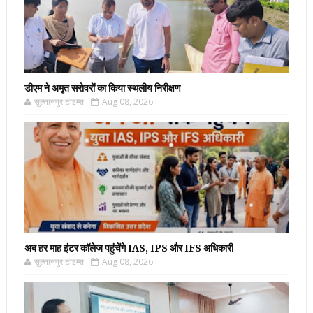
डीएम ने अमृत सरोवरों का किया स्थलीय निरीक्षण
सुल्तानपुर टाइम्स
Aug 08, 2026
अब हर माह इंटर कॉलेज पहुंचेंगे IAS, IPS और IFS अधिकारी
सुल्तानपुर टाइम्स
Aug 08, 2026