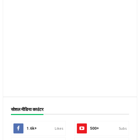
सोशल मीडिया काउंटर
1.6k+
Likes
500+
Subs