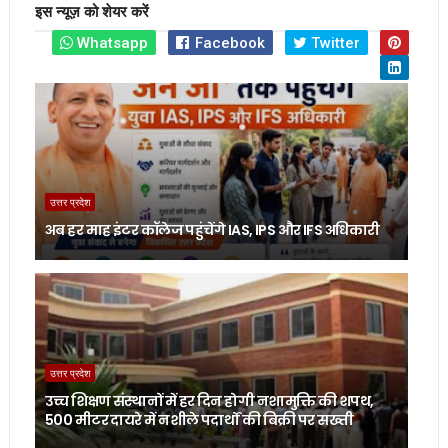
इस न्यूज़ को शेयर करें
Whatsapp
Facebook
Twitter
उत्तर प्रदेश
अब हर माह इंटर कॉलेज पहुंचेंगे IAS, IPS और IFS अधिकारी
उत्तर प्रदेश
उच्च शिक्षण संस्थानों में हर दिन होगी नशामुक्ति की शपथ,
500 मीटर दायरे में नशीले पदार्थों की बिक्री पर सख्ती