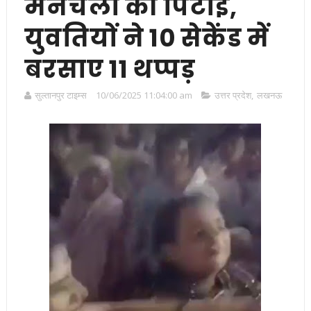
मनचलों की पिटाई,
युवतियों ने 10 सेकेंड में
बरसाए 11 थप्पड़
सुल्तानपुर टाइम्स
10/06/2025 11:04:00 am
उत्तर प्रदेश
,
लखनऊ