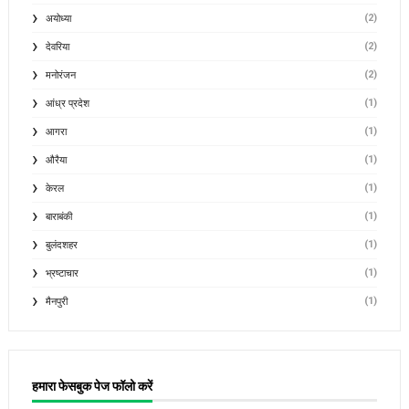
(2)
अयोध्या
(2)
देवरिया
(2)
मनोरंजन
(1)
आंध्र प्रदेश
(1)
आगरा
(1)
औरैया
(1)
केरल
(1)
बाराबंकी
(1)
बुलंदशहर
(1)
भ्रष्टाचार
(1)
मैनपुरी
हमारा फेसबुक पेज फॉलो करें