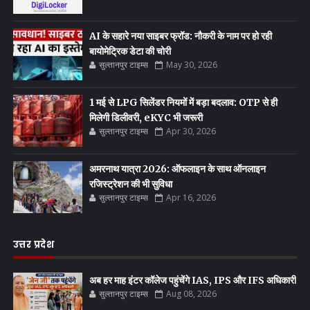
AI के सहारे नया साइबर फ्रॉड: नौकरी के नाम पर हो रही
बायोमेट्रिक डेटा की चोरी
सुल्तानपुर टाइम्स
May 30, 2026
1 मई से LPG सिलेंडर नियमों में बड़ा बदलाव: OTP से ही
मिलेगी डिलीवरी, eKYC भी जरूरी
सुल्तानपुर टाइम्स
Apr 30, 2026
अमरनाथ यात्रा 2026: ऑफलाइन के साथ ऑनलाइन
रजिस्ट्रेशन की भी सुविधा
सुल्तानपुर टाइम्स
Apr 16, 2026
उत्तर प्रदेश
अब हर माह इंटर कॉलेज पहुंचेंगे IAS, IPS और IFS अधिकारी
सुल्तानपुर टाइम्स
Aug 08, 2026