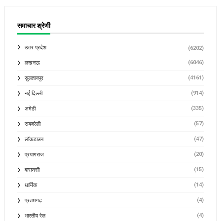
समाचार श्रेणी
उत्तर प्रदेश
(6202)
(6046)
लखनऊ
(4161)
सुलतानपुर
(914)
नई दिल्ली
(335)
अमेठी
(57)
रायबरेली
(47)
लॉकडाउन
(20)
प्रयागराज
(15)
वाराणसी
(14)
धार्मिक
(4)
प्रतापगढ़
(4)
भारतीय रेल