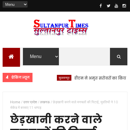
ब्रेकिंग न्यूज
सुलतानपुर
डीएम ने अमृत सरोवरों का किया स्थलीय 
Home
/
उत्तर प्रदेश
/
लखनऊ
/
छेड़खानी करने वाले मनचलों की पिटाई, युवतियों ने 10
सेकेंड में बरसाए 11 थप्पड़
छेड़खानी करने वाले