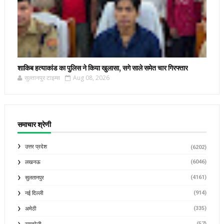
शाकिब हत्याकांड का पुलिस ने किया खुलासा, सगे साले समेत चार गिरफ्तार
सुल्तानपुर टाइम्स
Aug 08, 2026
समाचार श्रेणी
उत्तर प्रदेश
(6202)
(6046)
लखनऊ
(4161)
सुलतानपुर
(914)
नई दिल्ली
(335)
अमेठी
(57)