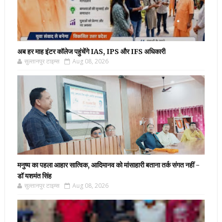
अब हर माह इंटर कॉलेज पहुंचेंगे IAS, IPS और IFS अधिकारी
सुल्तानपुर टाइम्स
Aug 08, 2026
मनुष्य का पहला आहार सात्विक, आदिमानव को मांसाहारी बताना तर्क संगत नहीं -
डॉ यशमंत सिंह
सुल्तानपुर टाइम्स
Aug 08, 2026