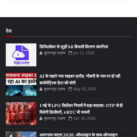
देश
डिजिलॉकर से जुड़ीं 68 बिजली वितरण कंपनियां
सुल्तानपुर टाइम्स
Jun 12, 2026
AI के सहारे नया साइबर फ्रॉड: नौकरी के नाम पर हो रही
बायोमेट्रिक डेटा की चोरी
सुल्तानपुर टाइम्स
May 30, 2026
1 मई से LPG सिलेंडर नियमों में बड़ा बदलाव: OTP से ही
मिलेगी डिलीवरी, eKYC भी जरूरी
सुल्तानपुर टाइम्स
Apr 30, 2026
अमरनाथ यात्रा 2026: ऑफलाइन के साथ ऑनलाइन