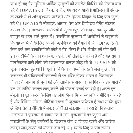
साथ ही यह गैर-मुस्लिम धार्मिक प्रमुखों की टारगेट किलिंग की योजना बना
रहे थे
।
UP ATS द्वारा गिरफ्तार किए गए यह 4 आरोपी पाकिस्तानी संगठन
के संपर्क में थे और हथियार खरीदने और हिंसक जिहाद के लिए फंड जुटा
रहे थे
।
UP ATS ने मोबाइल, आधार, पैन और डिजिटल पेमेंट स्कैनर
बरामद किए
।
गिरफ्तार आरोपियों में सुल्तानपुर, सोनभद्र, कानपुर और
रामपुर के रहने वाले युवक हैं
।
प्रारंभिक पूछताछ में आरोपियों ने कबूला है
कि वह काफिरों के खिलाफ जंग-ए-जिहाद की तैयारी में थे
।
UP ATS ने
केस दर्ज कर आरोपियों को कोर्ट में पेश किया है और रिमांड की मांग होगी
।
इन आरोपियों के नाम अकरम, सफ़ील, मो तौहीद, कासिम हैं और यह समान
मानसिकता वाले लोगों को रेडेक्लाइज करके जोड़ रहे थे
।
UP ATS को
सूचना प्राप्त हुई थी कि यूपी के विभिन्न जनपदों के रहने वाले कुछ लोग
कट्टरपंथी पाकिस्तानी संगठनो से प्रभावित होकर भारत मे हिंसात्मक
जिहाद के माध्यम से चुनी गई लोकतान्त्रिक सरकार को गिराकर हथियारों के
बल पर शरिया कानून लागू करने की योजना बनाई जा रही है
।
अपने इन
मंसूबो को पूरा करने के लिए यह लोग भिन्न-भिन्न स्थानों पर मीटिंग कर रहे
हैं और विभिन्न सोशल मीडिया ग्रुप्स में जुड़कर सक्रिय हैं तथा उनके द्वारा
ऑडियो चैट व वीडियो भेजकर लोगों को उकसाया जा रहा है
।गिरफ्तार
आरोपियों ने पूछताछ में बताया कि ये लोग मुसलमानों पर जुल्मों और
ज्यादतियों के लिए काफिरों के खिलाफ जंग-ए-जिहाद करने और शरिया
कानून लागू करने की योजना बना रहे थे। इसके लिए ये लोग समान