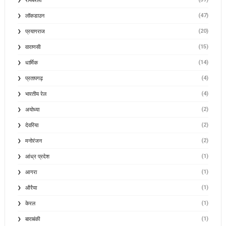
रायबरेली
(47)
लॉकडाउन
(20)
प्रयागराज
(15)
वाराणसी
(14)
धार्मिक
(4)
प्रतापगढ़
(4)
भारतीय रेल
(2)
अयोध्या
(2)
देवरिया
(2)
मनोरंजन
(1)
आंध्र प्रदेश
(1)
आगरा
(1)
औरैया
(1)
केरल
(1)
बाराबंकी