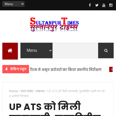
ब्रेकिंग न्यूज
सुलतानपुर
डीएम ने अमृत सरोवरों का किया स्थलीय निरीक्षण
उत्तर प्रदेश
Home
/
उत्तर प्रदेश
/
लखनऊ
/
UP ATS को मिली कामयाबी, मुजाहिदीन आर्मी बना रहे
4 आरोपी गिरफ्तार
UP ATS को मिली