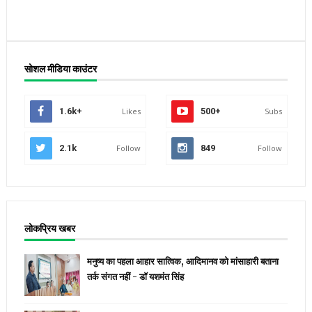
सोशल मीडिया काउंटर
1.6k+
Likes
500+
Subs
2.1k
Follow
849
Follow
लोकप्रिय खबर
मनुष्य का पहला आहार सात्विक, आदिमानव को मांसाहारी बताना
तर्क संगत नहीं - डॉ यशमंत सिंह