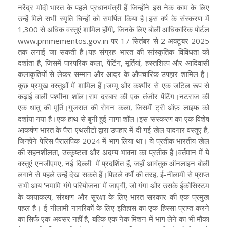
नरेंद्र मोदी भारत के पहले प्रधानमंत्री हैं जिन्होंने इस नेक काम के लिए
उन्हें मिले सभी स्मृति चिन्हों को समर्पित किया है।इस वर्ष के संस्करण में
1,300 से अधिक वस्तुएं शामिल होंगी, जिनके लिए बोली आधिकारिक पोर्टल
www.pmmementos.gov.in पर 17 सितंबर से 2 अक्टूबर 2025
तक लगाई जा सकती है।यह संग्रह भारत की सांस्कृतिक विविधता को
दर्शाता है, जिसमें पारंपरिक कला, पेंटिंग, मूर्तियां, हस्तशिल्प और आदिवासी
कलाकृतियों से लेकर सम्मान और आदर के औपचारिक उपहार शामिल हैं।
कुछ प्रमुख वस्तुओं में शामिल हैं।जम्मू और कश्मीर से एक जटिल रूप से
कढ़ाई वाली पश्मीना शॉल।राम दरबार की एक तंजौर पेंटिंग।नटराज की
एक धातु की मूर्ति।गुजरात की रोगन कला, जिसमें ट्री ऑफ़ लाइफ को
दर्शाया गया है‌।एक हाथ से बुनी हुई नागा शॉल।इस संस्करण का एक विशेष
आकर्षण भारत के पैरा-एथलीटों द्वारा उपहार में दी गई खेल यादगार वस्तुएं हैं,
जिन्होंने पेरिस पैरालंपिक 2024 में भाग लिया था। ये प्रतीक भारतीय खेल
की सहनशीलता, उत्कृष्टता और अदम्य भावना का प्रतीक हैं।वर्तमान में ये
वस्तुएं एनजीएमए, नई दिल्ली में प्रदर्शित हैं, जहाँ आगंतुक ऑनलाइन बोली
लगाने से पहले उन्हें देख सकते हैं।पिछले वर्षों की तरह, ई-नीलामी से प्राप्त
सभी आय 'नमामि गंगे परियोजना' में जाएगी, जो गंगा और उसके ईकोसिस्टम
के कायाकल्प, संरक्षण और सुरक्षा के लिए भारत सरकार की एक प्रमुख
पहल है। ई-नीलामी नागरिकों के लिए इतिहास का एक हिस्सा प्राप्त करने
का सिर्फ एक अवसर नहीं है, बल्कि एक नेक मिशन में भाग लेने का भी मौका