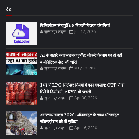
देश
डिजिलॉकर से जुड़ीं 68 बिजली वितरण कंपनियां
सुल्तानपुर टाइम्स
Jun 12, 2026
AI के सहारे नया साइबर फ्रॉड: नौकरी के नाम पर हो रही
बायोमेट्रिक डेटा की चोरी
सुल्तानपुर टाइम्स
May 30, 2026
1 मई से LPG सिलेंडर नियमों में बड़ा बदलाव: OTP से ही
मिलेगी डिलीवरी, eKYC भी जरूरी
सुल्तानपुर टाइम्स
Apr 30, 2026
अमरनाथ यात्रा 2026: ऑफलाइन के साथ ऑनलाइन
रजिस्ट्रेशन की भी सुविधा
सुल्तानपुर टाइम्स
Apr 16, 2026