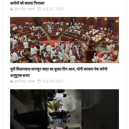
आरोपों को बताया निराधार
सुल्तानपुर टाइम्स
Aug 05, 2026
यूपी विधानसभा मानसून सत्र का दूसरा दिन आज, योगी सरकार पेश करेगी
अनुपूरक बजट
सुल्तानपुर टाइम्स
Aug 04, 2026