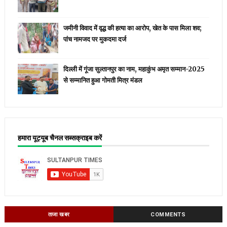
जमीनी विवाद में वृद्ध की हत्या का आरोप, खेत के पास मिला शव;
पांच नामजद पर मुकदमा दर्ज
दिल्ली में गूंजा सुल्तानपुर का नाम, महाकुंभ अमृत सम्मान-2025
से सम्मानित हुआ गोमती मित्र मंडल
हमारा यूट्यूब चैनल सब्सक्राइब करें
ताजा खबर
COMMENTS