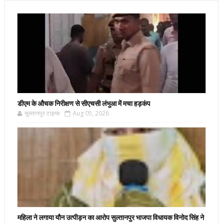
डीएम के औचक निरीक्षण से सीएचसी लंभुआ में मचा हड़कंप
सुल्तानपुर टाइम्स
Aug 05, 2026
महिला ने लगाया यौन उत्पीड़न का आरोप सुल्तानपुर भाजपा विधायक विनोद सिंह ने