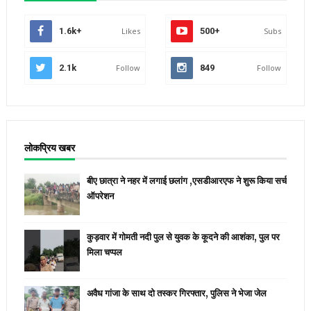
1.6k+
Likes
500+
Subs
2.1k
Follow
849
Follow
लोकप्रिय खबर
बीए छात्रा ने नहर में लगाई छलांग ,एसडीआरएफ ने शुरू किया सर्च
ऑपरेशन
कुड़वार में गोमती नदी पुल से युवक के कूदने की आशंका, पुल पर
मिला चप्पल
अवैध गांजा के साथ दो तस्कर गिरफ्तार, पुलिस ने भेजा जेल