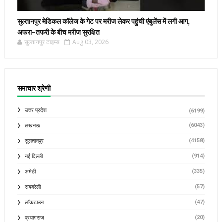
सुल्तानपुर मेडिकल कॉलेज के गेट पर मरीज लेकर पहुंची एंबुलेंस में लगी आग,
अफरा-तफरी के बीच मरीज सुरक्षित
सुल्तानपुर टाइम्स
Aug 03, 2026
समाचार श्रेणी
उत्तर प्रदेश
(6199)
(6043)
लखनऊ
(4158)
सुलतानपुर
(914)
नई दिल्ली
(335)
अमेठी
(57)
रायबरेली
(47)
लॉकडाउन
(20)
प्रयागराज