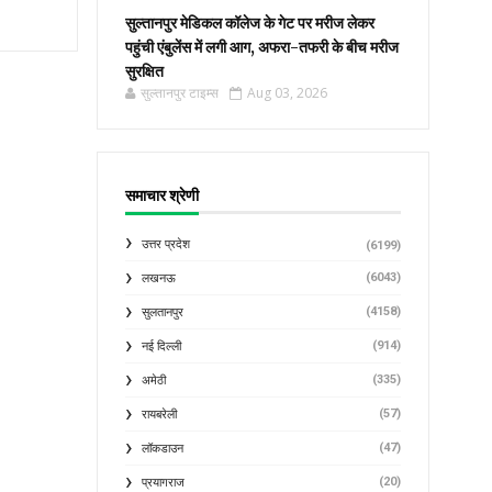
सुल्तानपुर मेडिकल कॉलेज के गेट पर मरीज लेकर
पहुंची एंबुलेंस में लगी आग, अफरा-तफरी के बीच मरीज
सुरक्षित
सुल्तानपुर टाइम्स
Aug 03, 2026
समाचार श्रेणी
उत्तर प्रदेश
(6199)
(6043)
लखनऊ
(4158)
सुलतानपुर
(914)
नई दिल्ली
(335)
अमेठी
(57)
रायबरेली
(47)
लॉकडाउन
(20)
प्रयागराज