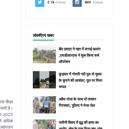
2.1k
Follow
849
Follow
लोकप्रिय खबर
बीए छात्रा ने नहर में लगाई छलांग
,एसडीआरएफ ने शुरू किया सर्च
ऑपरेशन
कुड़वार में गोमती नदी पुल से युवक
के कूदने की आशंका, पुल पर मिला
चप्पल
अवैध गांजा के साथ दो तस्कर
तर शिक्षा
गिरफ्तार, पुलिस ने भेजा जेल
 जारी है।
म्बर 2025
 से अधिक
जमीनी विवाद में वृद्ध की हत्या का
िव्यांगजन
आरोप, खेत के पास मिला शव; पांच