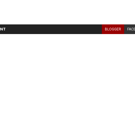
NT
BLOGGER
FAC