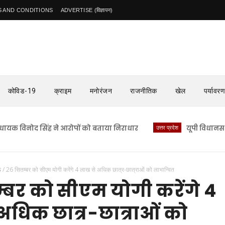
 AND CONDITIONS
ADVERTISE (विज्ञापन)
कोविड-19
क्राइम
मनोरंजन
राजनीतिक
खेल
पर्यावरण
िनोद सिंह ने आरोपों को बताया निराधार
उत्तर प्रदेश
यूपी विधानसभा मान
ऊ
/
26 सितम्बर को सीएम योगी करेंगे 4 लाख से अधिक छात्र-छात्राओं को लाभान्वित
्बर को सीएम योगी करेंगे 4
अधिक छात्र-छात्राओं को