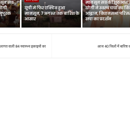
ून सत्र
मानसून सत्र की शुरुआत:
योगी
यूपी में फिर एक्टिव हुआ
योगी ने स्वस्थ चर्चा का क
नुपूरक
मानसून, 7 अगस्त तक बारिश के
आह्वान, विधानसभा परिसर 
आसार
सपा का प्रदर्शन
लागत वाली 84 स्वास्थ्य इकाइयों का
आज 40 जिलों में बारिश 