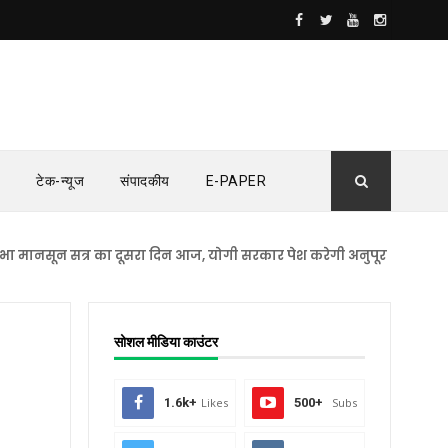
टेक-न्यूज
संपादकीय
E-PAPER
सून सत्र का दूसरा दिन आज, योगी सरकार पेश करेगी अनुपूरक बजट
सुलता
सोशल मीडिया काउंटर
1.6k+
Likes
500+
Subs