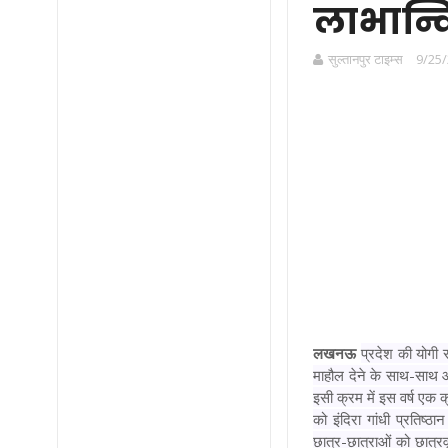
लाभान्व
सुल्तानपुर टाइम्स
9/25/
लखनऊ
प्रदेश की योगी स
माहौल देने के साथ-साथ आर्
इसी क्रम में इस वर्ष एक 
को इंदिरा गांधी प्रतिष्
छात्र-छात्राओं को छात्रव