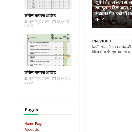
यूपी विधानसभा मानस
का दूसरा दिन आज, 
सरकार पेश करेगी अ
कोरोना वायरस अपडेट
बजट
सुल्तानपुर टाइम्स
May 19,
2020
PREVIOUS
डिप्टी सीएम ने 500 करोड़ की 
किया लोकार्पण एवं शिलान्यास
कोरोना वायरस अपडेट
सुल्तानपुर टाइम्स
May 07,
2020
Pages
Home Page
About Us