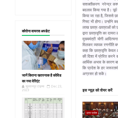
सशक्तीकरण नरेन्द्र कश्यप 
बदलाव किया गया है। पूर्व 
किया जा रहा है, जिससे छ
गिफ्ट भी होगा। उन्होंने
लाख छात्र-छात्राओं को छ
कोरोना वायरस अपडेट
द्वारा छात्रवृत्ति का दायर
मुख्यमंत्री योगी आदित्
मिलकर व्यापक रणनीति बनाई
कहा कि छात्रवृत्ति केवल 
की दिशा में प्रेरित करने
आर्थिक अभाव के कारण बाधित
कि प्रदेश के हर जरूरतमंद
अग्रसर हो सकें।
जानें कितना खतरनाक है कोविड
का नया वेरिएंट
सुल्तानपुर टाइम्स
Dec 23,
2023
इस न्यूज़ को शेयर करें
उत्तर प्रदेश