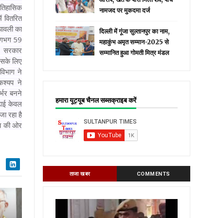
 ऐतिहासिक
नामजद पर मुकदमा दर्ज
ें वितरित
पावली का
दिल्ली में गूंजा सुल्तानपुर का नाम,
 लगभग 59
महाकुंभ अमृत सम्मान-2025 से
ी। सरकार
सम्मानित हुआ गोमती मित्र मंडल
 इसके लिए
विभाग ने
 कश्यप ने
र्भर बनने
हमारा यूट्यूब चैनल सब्सक्राइब करें
पढ़ाई केवल
जा रहा है
ष्य की ओर
ताजा खबर
COMMENTS