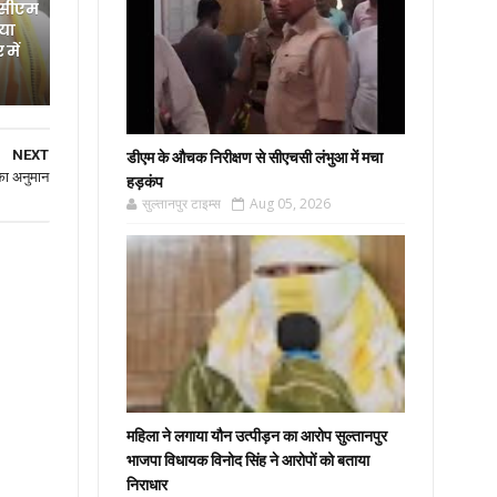
 सीएम
िया
में
NEXT
डीएम के औचक निरीक्षण से सीएचसी लंभुआ में मचा
का अनुमान
हड़कंप
सुल्तानपुर टाइम्स
Aug 05, 2026
महिला ने लगाया यौन उत्पीड़न का आरोप सुल्तानपुर
भाजपा विधायक विनोद सिंह ने आरोपों को बताया
निराधार