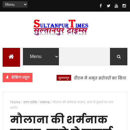
ब्रेकिंग न्यूज
सुलतानपुर
डीएम ने अमृत सरोवरों का किया स्थलीय न
Home
/
उत्तर प्रदेश
/
लखनऊ
/
मौलाना की शर्मनाक हरकत, साले से कुकर्म का लगा
आरोप
मौलाना की शर्मनाक