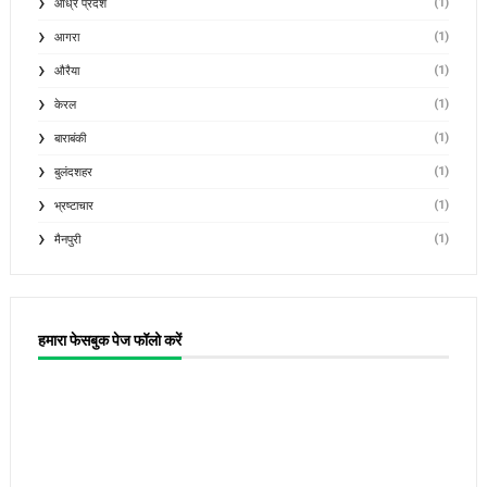
(1)
आंध्र प्रदेश
(1)
आगरा
(1)
औरैया
(1)
केरल
(1)
बाराबंकी
(1)
बुलंदशहर
(1)
भ्रष्टाचार
(1)
मैनपुरी
हमारा फेसबुक पेज फॉलो करें