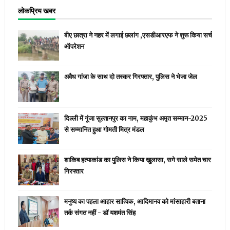
लोकप्रिय खबर
बीए छात्रा ने नहर में लगाई छलांग ,एसडीआरएफ ने शुरू किया सर्च
ऑपरेशन
अवैध गांजा के साथ दो तस्कर गिरफ्तार, पुलिस ने भेजा जेल
दिल्ली में गूंजा सुल्तानपुर का नाम, महाकुंभ अमृत सम्मान-2025
से सम्मानित हुआ गोमती मित्र मंडल
शाकिब हत्याकांड का पुलिस ने किया खुलासा, सगे साले समेत चार
गिरफ्तार
मनुष्य का पहला आहार सात्विक, आदिमानव को मांसाहारी बताना
तर्क संगत नहीं - डॉ यशमंत सिंह