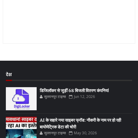
देश
डिजिलॉकर से जुड़ीं 68 बिजली वितरण कंपनियां
सुल्तानपुर टाइम्स
Jun 12, 2026
AI के सहारे नया साइबर फ्रॉड: नौकरी के नाम पर हो रही
बायोमेट्रिक डेटा की चोरी
सुल्तानपुर टाइम्स
May 30, 2026