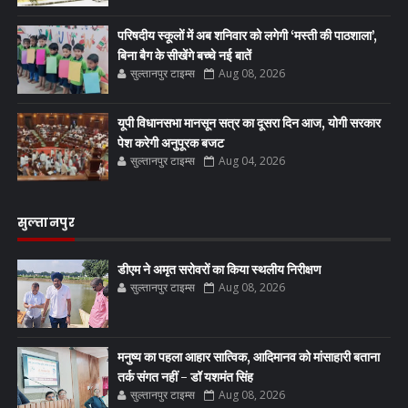
परिषदीय स्कूलों में अब शनिवार को लगेगी ‘मस्ती की पाठशाला’,
बिना बैग के सीखेंगे बच्चे नई बातें
सुल्तानपुर टाइम्स
Aug 08, 2026
यूपी विधानसभा मानसून सत्र का दूसरा दिन आज, योगी सरकार
पेश करेगी अनुपूरक बजट
सुल्तानपुर टाइम्स
Aug 04, 2026
सुल्तानपुर
डीएम ने अमृत सरोवरों का किया स्थलीय निरीक्षण
सुल्तानपुर टाइम्स
Aug 08, 2026
मनुष्य का पहला आहार सात्विक, आदिमानव को मांसाहारी बताना
तर्क संगत नहीं - डॉ यशमंत सिंह
सुल्तानपुर टाइम्स
Aug 08, 2026