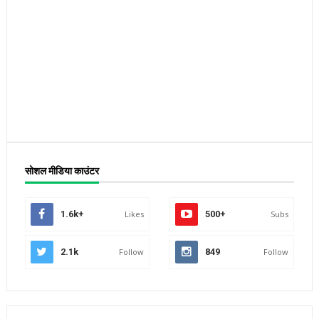
सोशल मीडिया काउंटर
1.6k+
Likes
500+
Subs
2.1k
Follow
849
Follow