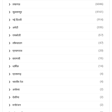
(6046)
लखनऊ
(4161)
सुलतानपुर
(914)
नई दिल्ली
(335)
अमेठी
(57)
रायबरेली
(47)
लॉकडाउन
(20)
प्रयागराज
(15)
वाराणसी
(14)
धार्मिक
(4)
प्रतापगढ़
(4)
भारतीय रेल
(2)
अयोध्या
(2)
देवरिया
(2)
मनोरंजन