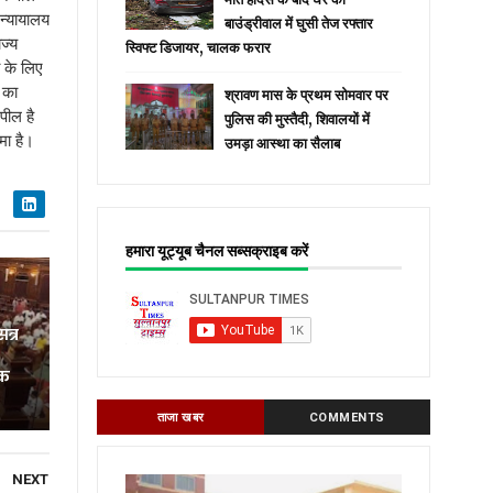
न्यायालय
बाउंड्रीवाल में घुसी तेज रफ्तार
ज्य
स्विफ्ट डिजायर, चालक फरार
 के लिए
 का
श्रावण मास के प्रथम सोमवार पर
पील है
पुलिस की मुस्तैदी, शिवालयों में
मा है।
उमड़ा आस्था का सैलाब
हमारा यूट्यूब चैनल सब्सक्राइब करें
त्र
रक
ताजा खबर
COMMENTS
NEXT