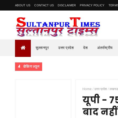
ABOUT US
CONTACT US
DISCLAIMER
PRIVACY POLICY
TERMS
सुल्तानपुर
उत्तर प्रदेश
देश
अंतर्राष्ट्रीय
ब्रेकिंग न्यूज
Home
/
उत्तर प्रदेश
/
लखन
यूपी - 7
बाद नहीं