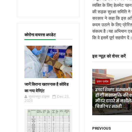
व्यक्ति के लिए हेलमेट प
की सड़क सुरक्षा समिति ने 
सरकार ने कहा कि इस अभिय
कदम उठाने के लिए प्रेरि
संकल्प है।यह अभियान एक 
कोरोना वायरस अपडेट
कि वे इसमें पूर्ण सहयोग 
इस न्यूज़ को शेयर करें
उत्तर प्रदेश
जानें कितना खतरनाक है कोविड
उच्च शिक्षण संस्थानों 
का नया वेरिएंट
होगी नशामुक्ति की 
सुल्तानपुर टाइम्स
Dec 23,
मीटर दायरे में नशीले 
2023
बिक्री पर सख्ती
PREVIOUS