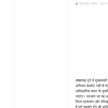
सुल्तानपुर टाइम्स
8/27/
लखनऊ
यूपी
में मुख्यमंत
अभियान हेलमेट नहीं तो प
आधिकारिक बयान के मुताबि
जाएगा। सरकार का यह आदेश
जिला प्रशासन और परिवहन 
में पूर्ण सहयोग देने की अपी