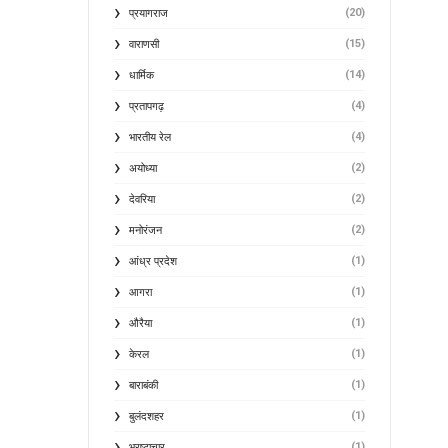
(20)
प्रयागराज
(15)
वाराणसी
(14)
धार्मिक
(4)
प्रतापगढ़
(4)
भारतीय रेल
(2)
अयोध्या
(2)
देवरिया
(2)
मनोरंजन
(1)
आंध्र प्रदेश
(1)
आगरा
(1)
औरैया
(1)
केरल
(1)
बाराबंकी
(1)
बुलंदशहर
(1)
भ्रष्टाचार