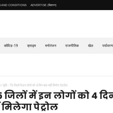
 AND CONDITIONS
ADVERTISE (विज्ञापन)
कोविड-19
क्राइम
मनोरंजन
राजनीतिक
खेल
पर्यावरण
ऊ
/
यूपी - 75 जिलों में इन लोगों को 4 दिन बाद नहीं मिलेगा पेट्रोल
5 जिलों में इन लोगों को 4 दि
 मिलेगा पेट्रोल