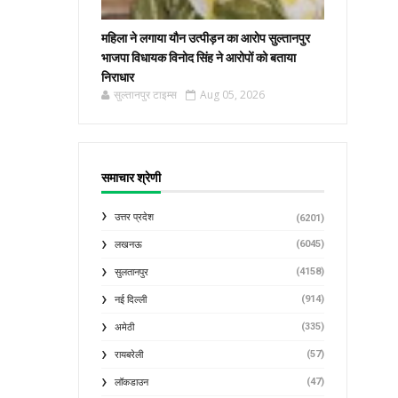
महिला ने लगाया यौन उत्पीड़न का आरोप सुल्तानपुर
भाजपा विधायक विनोद सिंह ने आरोपों को बताया
निराधार
सुल्तानपुर टाइम्स
Aug 05, 2026
समाचार श्रेणी
उत्तर प्रदेश
(6201)
(6045)
लखनऊ
(4158)
सुलतानपुर
(914)
नई दिल्ली
(335)
अमेठी
(57)
रायबरेली
(47)
लॉकडाउन