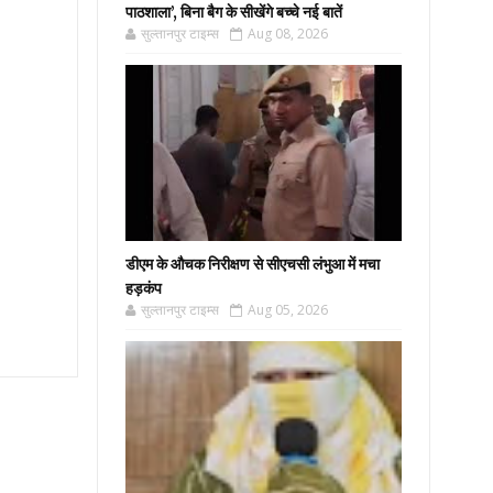
पाठशाला’, बिना बैग के सीखेंगे बच्चे नई बातें
सुल्तानपुर टाइम्स
Aug 08, 2026
डीएम के औचक निरीक्षण से सीएचसी लंभुआ में मचा
हड़कंप
सुल्तानपुर टाइम्स
Aug 05, 2026