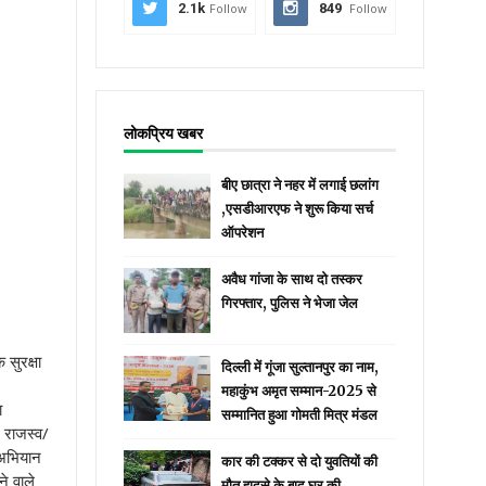
2.1k
Follow
849
Follow
लोकप्रिय खबर
बीए छात्रा ने नहर में लगाई छलांग
,एसडीआरएफ ने शुरू किया सर्च
ऑपरेशन
अवैध गांजा के साथ दो तस्कर
गिरफ्तार, पुलिस ने भेजा जेल
 सुरक्षा
दिल्ली में गूंजा सुल्तानपुर का नाम,
महाकुंभ अमृत सम्मान-2025 से
ा
सम्मानित हुआ गोमती मित्र मंडल
 राजस्व/
 अभियान
कार की टक्कर से दो युवतियों की
े वाले
मौत हादसे के बाद घर की