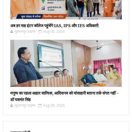
अब हर माह इंटर कॉलेज पहुंचेंगे IAS, IPS और IFS अधिकारी
सुल्तानपुर टाइम्स
Aug 08, 2026
मनुष्य का पहला आहार सात्विक, आदिमानव को मांसाहारी बताना तर्क संगत नहीं -
डॉ यशमंत सिंह
सुल्तानपुर टाइम्स
Aug 08, 2026