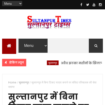
ब्रेकिंग न्यूज
सुलतानपुर
अवैध झटका मशीनों के खिलाफ सुलतानपुर
Home
/
सुलतानपुर
/
सुल्तानपुर में बिना टिकट यात्रा कराने पर संविदा परिचालक की सेवा
समाप्त
सुल्तानपुर में बिना