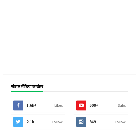
सोशल मीडिया काउंटर
1.6k+
Likes
500+
Subs
2.1k
Follow
849
Follow