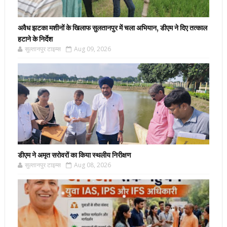
अवैध झटका मशीनों के खिलाफ सुलतानपुर में चला अभियान, डीएम ने दिए तत्काल
हटाने के निर्देश
सुल्तानपुर टाइम्स
Aug 09, 2026
डीएम ने अमृत सरोवरों का किया स्थलीय निरीक्षण
सुल्तानपुर टाइम्स
Aug 08, 2026