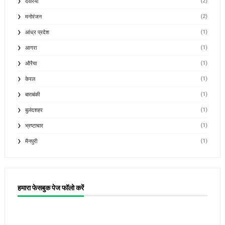
(2)
देवरिया
(2)
मनोरंजन
(1)
आंध्र प्रदेश
(1)
आगरा
(1)
औरैया
(1)
केरल
(1)
बाराबंकी
(1)
बुलंदशहर
(1)
भ्रष्टाचार
(1)
मैनपुरी
हमारा फेसबुक पेज फॉलो करें