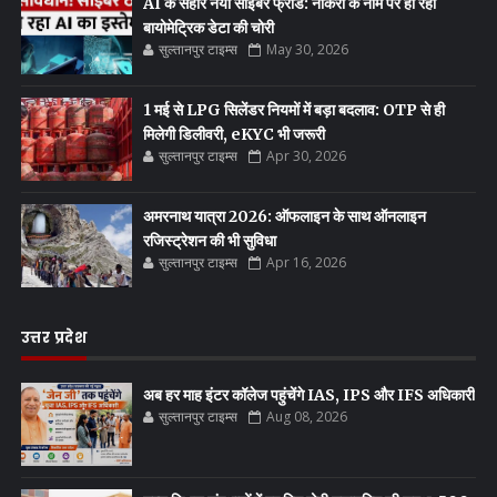
AI के सहारे नया साइबर फ्रॉड: नौकरी के नाम पर हो रही
बायोमेट्रिक डेटा की चोरी
सुल्तानपुर टाइम्स
May 30, 2026
1 मई से LPG सिलेंडर नियमों में बड़ा बदलाव: OTP से ही
मिलेगी डिलीवरी, eKYC भी जरूरी
सुल्तानपुर टाइम्स
Apr 30, 2026
अमरनाथ यात्रा 2026: ऑफलाइन के साथ ऑनलाइन
रजिस्ट्रेशन की भी सुविधा
सुल्तानपुर टाइम्स
Apr 16, 2026
उत्तर प्रदेश
अब हर माह इंटर कॉलेज पहुंचेंगे IAS, IPS और IFS अधिकारी
सुल्तानपुर टाइम्स
Aug 08, 2026