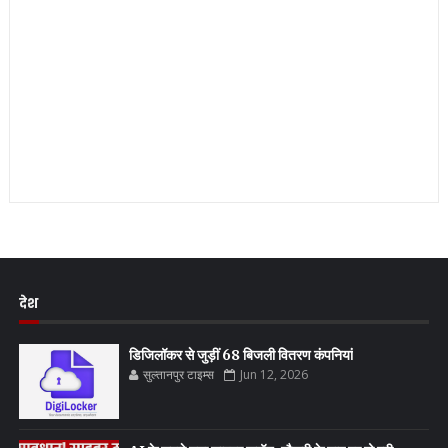
देश
डिजिलॉकर से जुड़ीं 68 बिजली वितरण कंपनियां
सुल्तानपुर टाइम्स
Jun 12, 2026