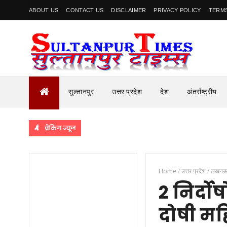
ABOUT US
CONTACT US
DISCLAIMER
PRIVACY POLICY
TERMS
सुल्तानपुर
उत्तर प्रदेश
देश
अंतर्राष्ट्रीय
ब्रेकिंग न्यूज
Home
/
उत्तर प्रदेश
/
लखन
2 निर्दो
दोषी मह