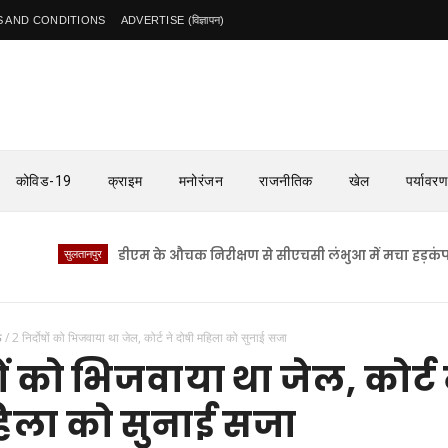
 AND CONDITIONS
ADVERTISE (विज्ञापन)
कोविड-19
क्राइम
मनोरंजन
राजनीतिक
खेल
पर्यावरण
सुलतानपुर
डीएम के औचक निरीक्षण से सीएचसी लंभुआ में मचा हड़कंप
सु
ऊ
/
2 निर्दोषों को भिजवाया था जेल, कोर्ट ने दोषी महिला को सुनाई सजा
षों को भिजवाया था जेल, कोर्ट 
िला को सुनाई सजा