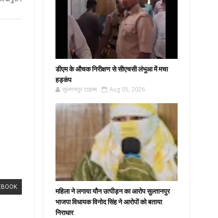
डीएम के औचक निरीक्षण से सीएचसी लंभुआ में मचा
हड़कंप
सुल्तानपुर टाइम्स
Aug 05, 2026
EBOOK
महिला ने लगाया यौन उत्पीड़न का आरोप सुल्तानपुर
भाजपा विधायक विनोद सिंह ने आरोपों को बताया
निराधार