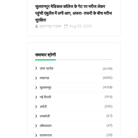
सुल्तानपुर मेडिकल कॉलेज के गेट पर मरीज लेकर
पहुंची एंबुलेंस में लगी आग, अफरा-तफरी के बीच मरीज
सुरक्षित
सुल्तानपुर टाइम्स
Aug 03, 2026
समाचार श्रेणी
उत्तर प्रदेश
(6199)
(6043)
लखनऊ
(4158)
सुलतानपुर
(914)
नई दिल्ली
(335)
अमेठी
(57)
रायबरेली
(47)
लॉकडाउन
(20)
प्रयागराज