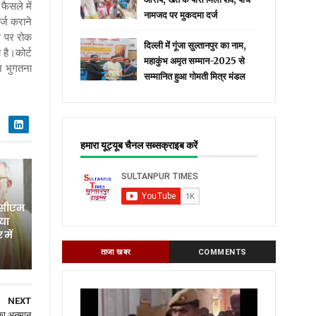
फैसले में
नामजद पर मुकदमा दर्ज
र्ज कराने
ति पर रोक
दिल्ली में गूंजा सुल्तानपुर का नाम,
है।कोर्ट
महाकुंभ अमृत सम्मान-2025 से
न भुगतना
सम्मानित हुआ गोमती मित्र मंडल
हमारा यूट्यूब चैनल सब्सक्राइब करें
 सीएम
िया
में
ताजा खबर
COMMENTS
NEXT
का अनुमान