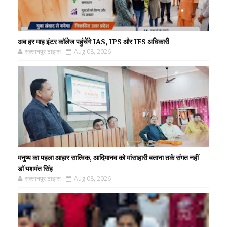
अब हर माह इंटर कॉलेज पहुंचेंगे IAS, IPS और IFS अधिकारी
सुल्तानपुर टाइम्स
Aug 08, 2026
मनुष्य का पहला आहार सात्विक, आदिमानव को मांसाहारी बताना तर्क संगत नहीं -
डॉ यशमंत सिंह
सुल्तानपुर टाइम्स
Aug 08, 2026