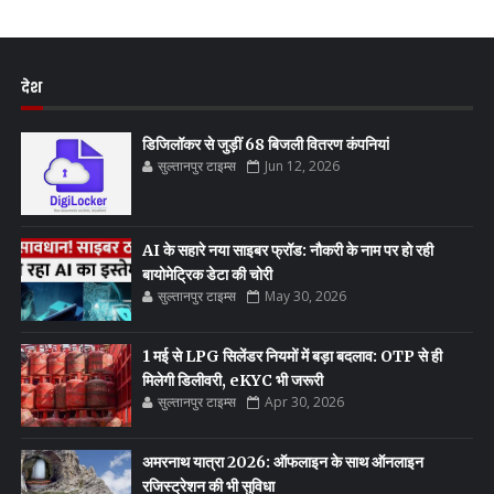
देश
डिजिलॉकर से जुड़ीं 68 बिजली वितरण कंपनियां
सुल्तानपुर टाइम्स
Jun 12, 2026
AI के सहारे नया साइबर फ्रॉड: नौकरी के नाम पर हो रही
बायोमेट्रिक डेटा की चोरी
सुल्तानपुर टाइम्स
May 30, 2026
1 मई से LPG सिलेंडर नियमों में बड़ा बदलाव: OTP से ही
मिलेगी डिलीवरी, eKYC भी जरूरी
सुल्तानपुर टाइम्स
Apr 30, 2026
अमरनाथ यात्रा 2026: ऑफलाइन के साथ ऑनलाइन
रजिस्ट्रेशन की भी सुविधा