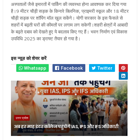
अस्पतालों जैसे इमारतों में पार्किंग की व्यवस्था होना आवश्यक कर दिया गया
है
।
9 मीटर चौड़ी सड़क के किनारे क्लिनिक, प्राइमरी स्कूल और 18 मीटर
चौड़ी सड़क पर शॉपिंग मॉल खुल सकेंगे
।
योगी सरकार के इस फैसले से
शहरों में बढ़ती घरों की कीमतों पर लगाम लग सकेगी
।
शहरी क्षेत्रों में आबादी
के बढ़ते दबाव को देखते हुए ये बदलाव किए गए हैं
।
भवन निर्माण एवं विकास
उपविधि 2025 का ड्राफ्ट तैयार हो गया है।
इस न्यूज़ को शेयर करें
Whatsapp
Facebook
Twitter
उत्तर प्रदेश
अब हर माह इंटर कॉलेज पहुंचेंगे IAS, IPS और IFS अधिकारी