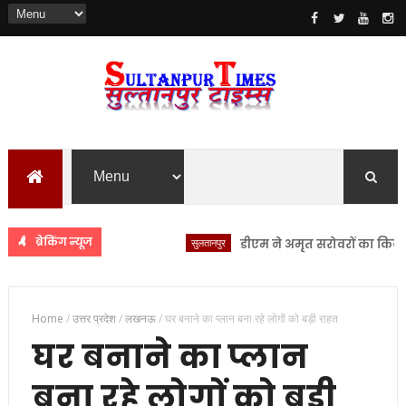
ब्रेकिंग न्यूज
सुलतानपुर
डीएम ने अमृत सरोवरों का किया स्थलीय
Home
/
उत्तर प्रदेश
/
लखनऊ
/
घर बनाने का प्लान बना रहे लोगों को बड़ी राहत
घर बनाने का प्लान
बना रहे लोगों को बड़ी