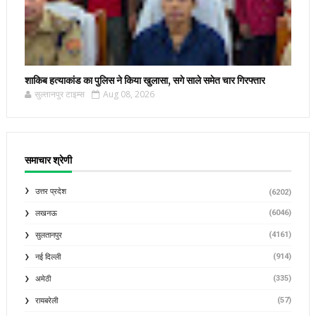
शाकिब हत्याकांड का पुलिस ने किया खुलासा, सगे साले समेत चार गिरफ्तार
सुल्तानपुर टाइम्स
Aug 08, 2026
समाचार श्रेणी
उत्तर प्रदेश
(6202)
(6046)
लखनऊ
(4161)
सुलतानपुर
(914)
नई दिल्ली
(335)
अमेठी
(57)
रायबरेली