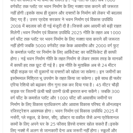
वर्गफीट तक प्लॉट पर भवन निर्माण के लिए नक्शा पास कराने की जरूरत
नहीं होगी
।
इसके साथ ही दुकान और दफ्तरों के निर्माण को लेकर भी बदलाव
किए गए हैं। उत्तर प्रदेश
सरकार ने भवन निर्माण एवं विकास उपविधि
2008 में बदलाव को दी गई मंजूरी दी है
।
जिससे आम आदमी को बड़ी राहत
मिलेगी
।
भवन निर्माण एवं विकास उपविधि 2025 नीति के तहत अब 1000
वर्ग फीट तक प्लॉट पर भवन निर्माण के लिए नक्शा पास कराने की जरूरत
नहीं होगी जबकि 5000 वर्गफीट तक केक आवासीय और 2000 वर्ग फुट
के कमर्शल प्लॉट पर निर्माण के लिए आर्किटेक्ट का सर्टिफिकेट ही काफी
होगा
।
नई भवन निर्माण नीति के तहत निर्माण से लेकर तमाम तरह के मानकों
में काफी हद तक छूट दी गई है
।
इस नीति के मुताबिक अब से 24 मीटर
चौड़ी सड़क पर भी दुकानों या दफ्तरों को खोला जा सकेगा
।
इन जमीनों का
इस्तेममाल मिश्रित भू उपयोग के तहत किया जा सकेगा
।
इसे साथ ही फ्लोर
एरिया रेशियो को बढ़ाकर तीन गुना तक कर दिया गया है
।
45 मीटर चौड़ी
सड़क पर जितनी ऊंची चाहें उतनी ऊंची इमारत बना सकेंगे
।
जबकि 300
वर्ग फीट के कमर्शल प्लॉट और 1000 फीट की आवासीय जमीनों पर
निर्माण के लिए विकास प्राधिकरण और आवास विकास परिषद से ऑनलाइन
रजिस्ट्रेशन आवश्यक होगा
।
भवन निर्माण एवं विकास उपविधि 2025 में
नर्सरी, प्ले स्कूल, डे केयर, सीए, डॉक्टर या वकील जैसे अन्य प्रोफेशनल
कामों के लिए अपने घर के 25 फीसद हिस्से दफ्तर खोल सकते हैं
।
इसके
लिए नक्शे में अलग से जानकारी देना अब जरूरी नहीं होगा
।
स्कूलों और