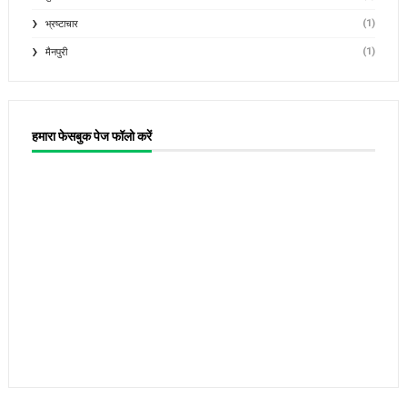
(1)
भ्रष्टाचार
(1)
मैनपुरी
हमारा फेसबुक पेज फॉलो करें