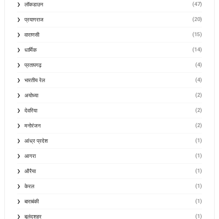
(47)
लॉकडाउन
(20)
प्रयागराज
(15)
वाराणसी
(14)
धार्मिक
(4)
प्रतापगढ़
(4)
भारतीय रेल
(2)
अयोध्या
(2)
देवरिया
(2)
मनोरंजन
(1)
आंध्र प्रदेश
(1)
आगरा
(1)
औरैया
(1)
केरल
(1)
बाराबंकी
(1)
बुलंदशहर