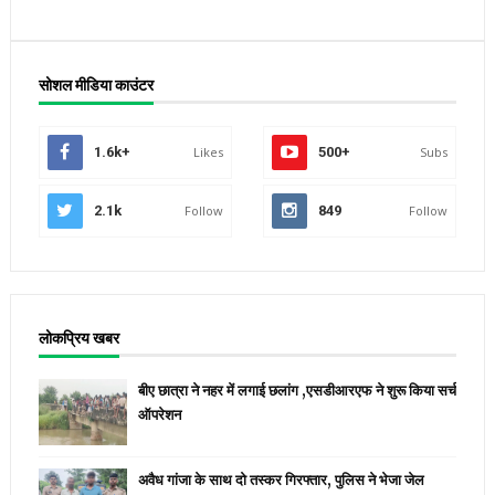
सोशल मीडिया काउंटर
1.6k+
Likes
500+
Subs
2.1k
Follow
849
Follow
लोकप्रिय खबर
बीए छात्रा ने नहर में लगाई छलांग ,एसडीआरएफ ने शुरू किया सर्च
ऑपरेशन
अवैध गांजा के साथ दो तस्कर गिरफ्तार, पुलिस ने भेजा जेल