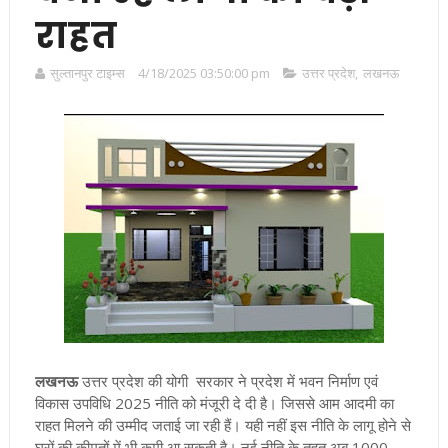
राहत
सुल्तानपुर टाइम्स
4/18/2025 03:50:00 pm
उत्तर प्रदेश
,
लखनऊ
लखनऊ
उत्तर प्रदेश
की योगी सरकार ने प्रदेश में भवन निर्माण एवं
विकास उपविधि 2025 नीति को मंजूरी दे दी है। जिससे आम आदमी का
राहत मिलने की उम्मीद जताई जा रही हैं। यही नहीं इस नीति के लागू होने से
घरों की कीमतों में भी कमी आ सकती है
।
नई नीति के तहत अब 1000