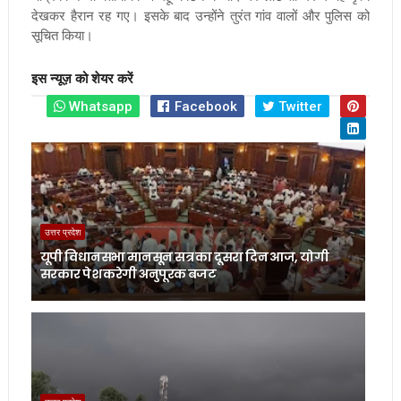
देखकर हैरान रह गए। इसके बाद उन्होंने तुरंत गांव वालों और पुलिस को
सूचित किया।
इस न्यूज़ को शेयर करें
Whatsapp
Facebook
Twitter
उत्तर प्रदेश
यूपी विधानसभा मानसून सत्र का दूसरा दिन आज, योगी
सरकार पेश करेगी अनुपूरक बजट