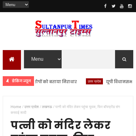
ब्रेकिंग न्यूज
द सिंह ने आरोपों को बताया निराधार
उत्तर प्रदेश
यूपी विधानसभा मानसून
Home
/
उत्तर प्रदेश
/
लखनऊ
/
पत्नी को मंदिर लेकर पहुंचा युवक, फिर बॉयफ्रेंड संग
करवाई शादी
पत्नी को मंदिर लेकर