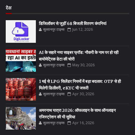
देश
डिजिलॉकर से जुड़ीं 68 बिजली वितरण कंपनियां
सुल्तानपुर टाइम्स
Jun 12, 2026
AI के सहारे नया साइबर फ्रॉड: नौकरी के नाम पर हो रही
बायोमेट्रिक डेटा की चोरी
सुल्तानपुर टाइम्स
May 30, 2026
1 मई से LPG सिलेंडर नियमों में बड़ा बदलाव: OTP से ही
मिलेगी डिलीवरी, eKYC भी जरूरी
सुल्तानपुर टाइम्स
Apr 30, 2026
अमरनाथ यात्रा 2026: ऑफलाइन के साथ ऑनलाइन
रजिस्ट्रेशन की भी सुविधा
सुल्तानपुर टाइम्स
Apr 16, 2026