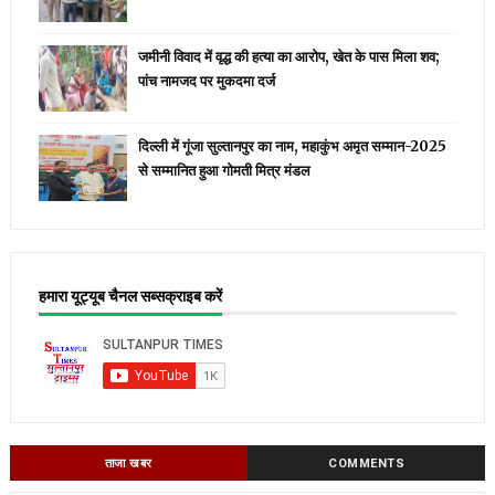
जमीनी विवाद में वृद्ध की हत्या का आरोप, खेत के पास मिला शव;
पांच नामजद पर मुकदमा दर्ज
दिल्ली में गूंजा सुल्तानपुर का नाम, महाकुंभ अमृत सम्मान-2025
से सम्मानित हुआ गोमती मित्र मंडल
हमारा यूट्यूब चैनल सब्सक्राइब करें
ताजा खबर
COMMENTS