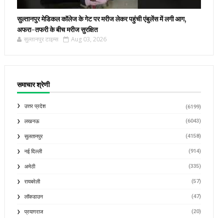
सुल्तानपुर मेडिकल कॉलेज के गेट पर मरीज लेकर पहुंची एंबुलेंस में लगी आग,
अफरा-तफरी के बीच मरीज सुरक्षित
सुल्तानपुर टाइम्स
Aug 03, 2026
समाचार श्रेणी
उत्तर प्रदेश
(6199)
(6043)
लखनऊ
(4158)
सुलतानपुर
(914)
नई दिल्ली
(335)
अमेठी
(57)
रायबरेली
(47)
लॉकडाउन
(20)
प्रयागराज