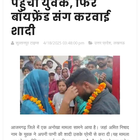
पहुंचा युवक, फिर
बॉयफ्रेंड संग करवाई
शादी
सुल्तानपुर टाइम्स
4/18/2025 03:48:00 pm
उत्तर प्रदेश
,
लखनऊ
आजमगढ़ जिले में एक अनोखा मामला सामने आया है। जहां अमित निषाद
नाम के युवक ने अपनी पत्नी की शादी उसके प्रेमी से करा दी।यह मामला