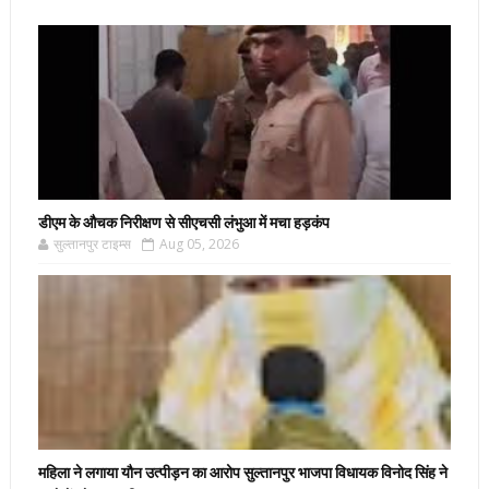
डीएम के औचक निरीक्षण से सीएचसी लंभुआ में मचा हड़कंप
सुल्तानपुर टाइम्स
Aug 05, 2026
महिला ने लगाया यौन उत्पीड़न का आरोप सुल्तानपुर भाजपा विधायक विनोद सिंह ने