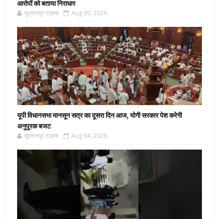
आरोपों को बताया निराधार
सुल्तानपुर टाइम्स
Aug 05, 2026
यूपी विधानसभा मानसून सत्र का दूसरा दिन आज, योगी सरकार पेश करेगी
अनुपूरक बजट
सुल्तानपुर टाइम्स
Aug 04, 2026