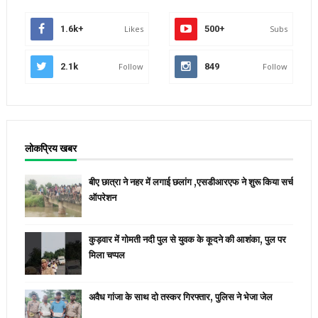
1.6k+
Likes
500+
Subs
2.1k
Follow
849
Follow
लोकप्रिय खबर
बीए छात्रा ने नहर में लगाई छलांग ,एसडीआरएफ ने शुरू किया सर्च
ऑपरेशन
कुड़वार में गोमती नदी पुल से युवक के कूदने की आशंका, पुल पर
मिला चप्पल
अवैध गांजा के साथ दो तस्कर गिरफ्तार, पुलिस ने भेजा जेल